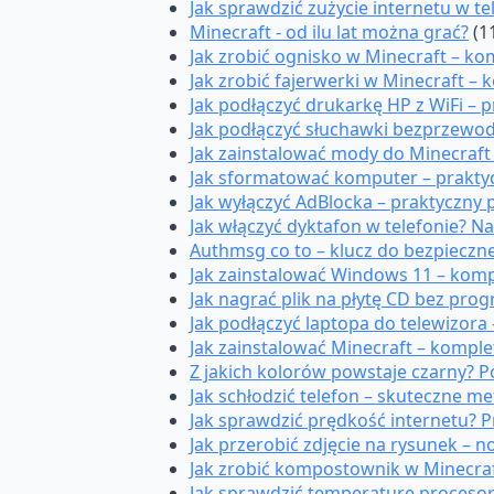
Jak sprawdzić zużycie internetu w t
Minecraft - od ilu lat można grać?
(1
Jak zrobić ognisko w Minecraft – k
Jak zrobić fajerwerki w Minecraft –
Jak podłączyć drukarkę HP z WiFi –
Jak podłączyć słuchawki bezprzewo
Jak zainstalować mody do Minecraf
Jak sformatować komputer – prakty
Jak wyłączyć AdBlocka – praktyczny
Jak włączyć dyktafon w telefonie? 
Authmsg co to – klucz do bezpiecznej
Jak zainstalować Windows 11 – kom
Jak nagrać plik na płytę CD bez pr
Jak podłączyć laptopa do telewizora
Jak zainstalować Minecraft – kompl
Z jakich kolorów powstaje czarny? P
Jak schłodzić telefon – skuteczne 
Jak sprawdzić prędkość internetu? 
Jak przerobić zdjęcie na rysunek – 
Jak zrobić kompostownik w Minecraf
Jak sprawdzić temperaturę procesor