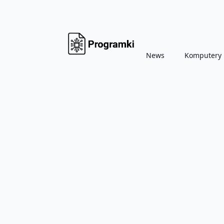
News
Komputery