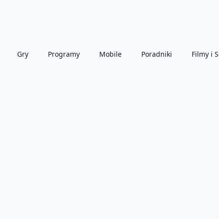
Gry
Programy
Mobile
Poradniki
Filmy i S