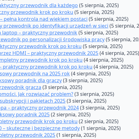
raktyczny przewodnik dla każdego
(5 sierpnia, 2025)
tyczny przewodnik krok po kroku
(5 sierpnia, 2025)
– pełna kontrola nad wiekiem postaci
(5 sierpnia, 2025)
 przewodnik po identyfikacji urządzeń w sieci
(5 sierpnia, 
na laptop – praktyczny przewodnik
(5 sierpnia, 2025)
zewodnik po personalizacji środowiska pracy
(5 sierpnia, 20
raktyczny przewodnik krok po kroku
(5 sierpnia, 2025)
a przez HDMI – praktyczny przewodnik 2025
(4 sierpnia, 2025
mpletny przewodnik krok po kroku
(4 sierpnia, 2025)
– praktyczny przewodnik krok po kroku
(4 sierpnia, 2025)
ksowy przewodnik na 2025 rok
(4 sierpnia, 2025)
ksowy poradnik dla graczy
(3 sierpnia, 2025)
rzewodnik gracza
(3 sierpnia, 2025)
omości. Jak rozwiązać problem?
(3 sierpnia, 2025)
subskrypcji i pakietach 2025
(3 sierpnia, 2025)
opa – praktyczny przewodnik 2024
(3 sierpnia, 2025)
eksowy poradnik 2025
(2 sierpnia, 2025)
mpletny przewodnik krok po kroku
(2 sierpnia, 2025)
0 – skuteczne i bezpieczne metody
(1 sierpnia, 2025)
pletny przewodnik 2025
(1 sierpnia, 2025)