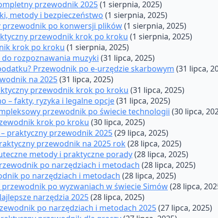
kompletny przewodnik 2025
(1 sierpnia, 2025)
ki, metody i bezpieczeństwo
(1 sierpnia, 2025)
 przewodnik po konwersji plików
(1 sierpnia, 2025)
raktyczny przewodnik krok po kroku
(1 sierpnia, 2025)
nik krok po kroku
(1 sierpnia, 2025)
ia do rozpoznawania muzyki
(31 lipca, 2025)
t podatku? Przewodnik po e-urzędzie skarbowym
(31 lipca, 2
ewodnik na 2025
(31 lipca, 2025)
raktyczny przewodnik krok po kroku
(31 lipca, 2025)
– fakty, ryzyka i legalne opcje
(31 lipca, 2025)
mpleksowy przewodnik po świecie technologii
(30 lipca, 20
przewodnik krok po kroku
(30 lipca, 2025)
– praktyczny przewodnik 2025
(29 lipca, 2025)
Praktyczny przewodnik na 2025 rok
(28 lipca, 2025)
uteczne metody i praktyczne porady
(28 lipca, 2025)
 przewodnik po narzędziach i metodach
(28 lipca, 2025)
odnik po narzędziach i metodach
(28 lipca, 2025)
y przewodnik po wyzwaniach w świecie Simów
(28 lipca, 202
Najlepsze narzędzia 2025
(28 lipca, 2025)
przewodnik po narzędziach i metodach 2025
(27 lipca, 2025)