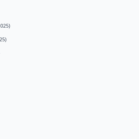
2025)
25)
)