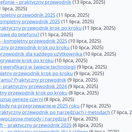
elefonie – praktyczny przewodnik
(13 lipca, 2025)
1 lipca, 2025)
ompletny przewodnik 2025
(11 lipca, 2025)
 kompletny przewodnik 2025
(11 lipca, 2025)
 praktyczny przewodnik krok po kroku
(11 lipca, 2025)
dowe do telefonu?
(11 lipca, 2025)
t – kompletny przewodnik 2025
(10 lipca, 2025)
czny przewodnik krok po kroku
(10 lipca, 2025)
 przewodnik dla każdego użytkownika
(10 lipca, 2025)
Nagrywanie krok po kroku
(10 lipca, 2025)
 weryfikacji w świecie technologii
(9 lipca, 2025)
pletny przewodnik krok po kroku
(9 lipca, 2025)
ogramu? Praktyczny przewodnik
(9 lipca, 2025)
 – praktyczny przewodnik 2024
(9 lipca, 2025)
etny przewodnik krok po kroku
(8 lipca, 2025)
oznaj genezę czerni
(8 lipca, 2025)
metody na przegrzewanie w 2025 roku
(7 lipca, 2025)
Praktyczny przewodnik po narzędziach i metodach
(7 lipca, 
nowoczesne metody i narzędzia
(7 lipca, 2025)
t – praktyczny przewodnik 2025
(6 lipca, 2025)
a – praktyczny przewodnik dla każdego
(6 lipca, 2025)