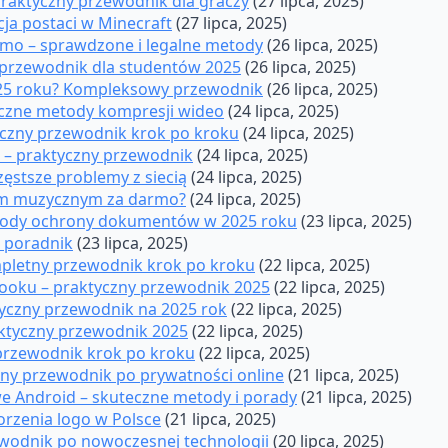
praktyczny przewodnik dla graczy
(27 lipca, 2025)
cja postaci w Minecraft
(27 lipca, 2025)
armo – sprawdzone i legalne metody
(26 lipca, 2025)
 przewodnik dla studentów 2025
(26 lipca, 2025)
025 roku? Kompleksowy przewodnik
(26 lipca, 2025)
teczne metody kompresji wideo
(24 lipca, 2025)
tyczny przewodnik krok po kroku
(24 lipca, 2025)
ie – praktyczny przewodnik
(24 lipca, 2025)
zęstsze problemy z siecią
(24 lipca, 2025)
adem muzycznym za darmo?
(24 lipca, 2025)
etody ochrony dokumentów w 2025 roku
(23 lipca, 2025)
i poradnik
(23 lipca, 2025)
ompletny przewodnik krok po kroku
(22 lipca, 2025)
ebooku – praktyczny przewodnik 2025
(22 lipca, 2025)
tyczny przewodnik na 2025 rok
(22 lipca, 2025)
aktyczny przewodnik 2025
(22 lipca, 2025)
 przewodnik krok po kroku
(22 lipca, 2025)
czny przewodnik po prywatności online
(21 lipca, 2025)
we Android – skuteczne metody i porady
(21 lipca, 2025)
orzenia logo w Polsce
(21 lipca, 2025)
ewodnik po nowoczesnej technologii
(20 lipca, 2025)