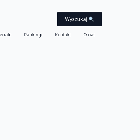
Wyszukaj
eriale
Rankingi
Kontakt
O nas