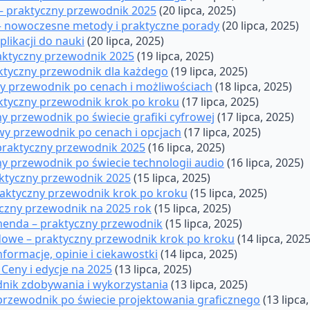
– praktyczny przewodnik 2025
(20 lipca, 2025)
a – nowoczesne metody i praktyczne porady
(20 lipca, 2025)
plikacji do nauki
(20 lipca, 2025)
raktyczny przewodnik 2025
(19 lipca, 2025)
raktyczny przewodnik dla każdego
(19 lipca, 2025)
y przewodnik po cenach i możliwościach
(18 lipca, 2025)
aktyczny przewodnik krok po kroku
(17 lipca, 2025)
ny przewodnik po świecie grafiki cyfrowej
(17 lipca, 2025)
wy przewodnik po cenach i opcjach
(17 lipca, 2025)
 praktyczny przewodnik 2025
(16 lipca, 2025)
ny przewodnik po świecie technologii audio
(16 lipca, 2025)
aktyczny przewodnik 2025
(15 lipca, 2025)
raktyczny przewodnik krok po kroku
(15 lipca, 2025)
yczny przewodnik na 2025 rok
(15 lipca, 2025)
menda – praktyczny przewodnik
(15 lipca, 2025)
dowe – praktyczny przewodnik krok po kroku
(14 lipca, 2025
nformacje, opinie i ciekawostki
(14 lipca, 2025)
 Ceny i edycje na 2025
(13 lipca, 2025)
adnik zdobywania i wykorzystania
(13 lipca, 2025)
 przewodnik po świecie projektowania graficznego
(13 lipca