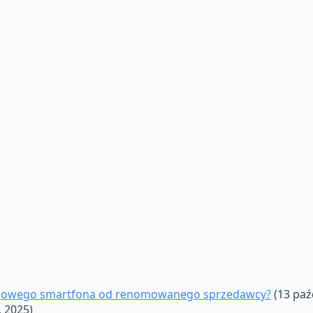
singowego smartfona od renomowanego sprzedawcy?
(13 paź
, 2025)