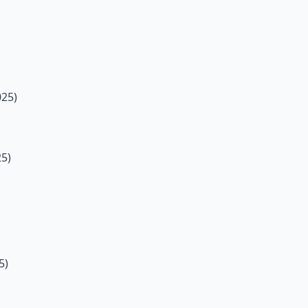
025)
25)
5)