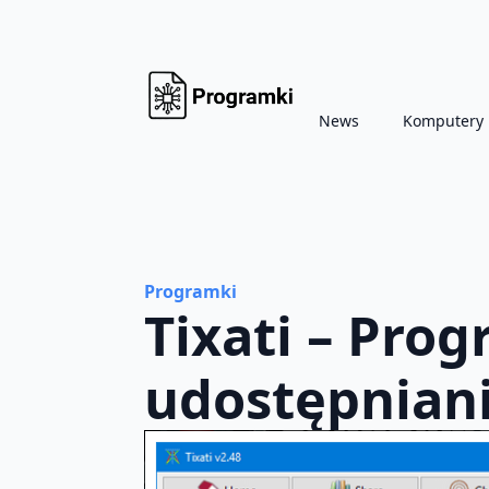
News
Komputery
Programki
Tixati – Prog
udostępniani