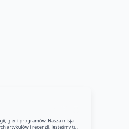
ii, gier i programów. Nasza misja
h artykułów i recenzji. Jesteśmy tu,