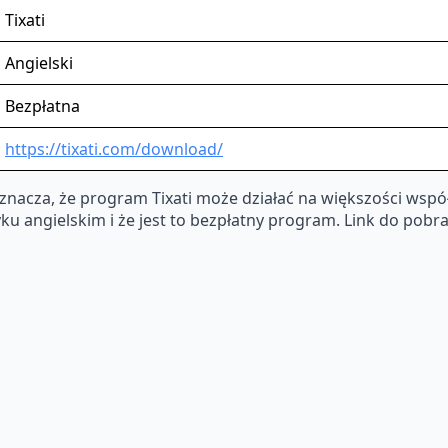
Tixati
Angielski
Bezpłatna
https://tixati.com/download/
znacza, że program Tixati może działać na większości ws
yku angielskim i że jest to bezpłatny program. Link do pobr