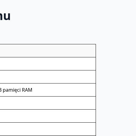
mu
MB pamięci RAM