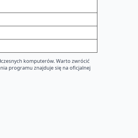
półczesnych komputerów. Warto zwrócić
ania programu znajduje się na oficjalnej