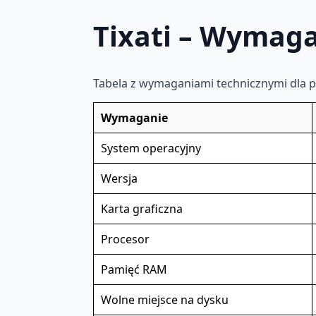
Tixati – Wymag
Tabela z wymaganiami technicznymi dla 
Wymaganie
System operacyjny
Wersja
Karta graficzna
Procesor
Pamięć RAM
Wolne miejsce na dysku