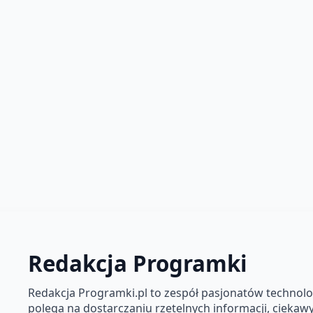
Redakcja Programki
Redakcja Programki.pl to zespół pasjonatów technolog
polega na dostarczaniu rzetelnych informacji, ciekawyc