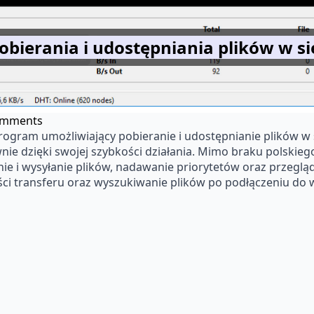
obierania i udostępniania plików w s
omments
rogram umożliwiający pobieranie i udostępnianie plików w si
 dzięki swojej szybkości działania. Mimo braku polskiego i
ie i wysyłanie plików, nadawanie priorytetów oraz przeglą
ci transferu oraz wyszukiwanie plików po podłączeniu do