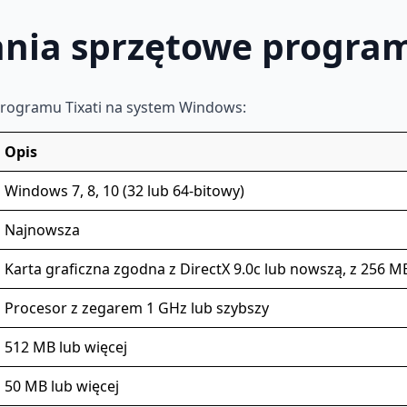
ania sprzętowe progra
programu Tixati na system Windows:
Opis
Windows 7, 8, 10 (32 lub 64-bitowy)
Najnowsza
Karta graficzna zgodna z DirectX 9.0c lub nowszą, z 256 
Procesor z zegarem 1 GHz lub szybszy
512 MB lub więcej
50 MB lub więcej