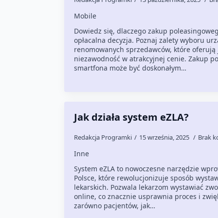
Mobile
Dowiedz się, dlaczego zakup poleasingoweg
opłacalna decyzja. Poznaj zalety wyboru ur
renomowanych sprzedawców, które oferują j
niezawodność w atrakcyjnej cenie. Zakup 
smartfona może być doskonałym…
Jak działa system eZLA?
Redakcja Programki
15 września, 2025
Brak k
Inne
System eZLA to nowoczesne narzędzie wpr
Polsce, które rewolucjonizuje sposób wysta
lekarskich. Pozwala lekarzom wystawiać zwol
online, co znacznie usprawnia proces i zwi
zarówno pacjentów, jak…