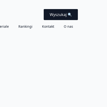
Wyszukaj
eriale
Rankingi
Kontakt
O nas