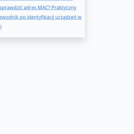
 sprawdzić adres MAC? Praktyczny
ewodnik po identyfikacji urządzeń w
i