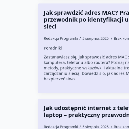
Jak sprawdzić adres MAC? Pr
przewodnik po identyfikacji 
sieci
Redakcja Programki
5 sierpnia, 2025
Brak ko
Poradniki
Zastanawiasz się, jak sprawdzić adres MAC
komputera, telefonu albo routera? Poznaj n
metody, praktyczne wskazówki i aktualne tr
zarządzaniu siecią. Dowiedz się, jak adres
bezpieczeństwo…
Jak udostępnić internet z tel
laptop – praktyczny przewodn
Redakcja Programki
5 sierpnia, 2025
Brak ko