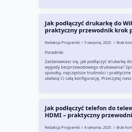
Jak podłączyć drukarkę do WiF
praktyczny przewodnik krok 
Redakcja Programki
5 sierpnia, 2025
Brak ko
Poradniki
Zastanawiasz się, jak podłączyć drukarkę do 
wygody bezprzewodowego drukowania? Sp
sposoby, najczęstsze trudności i praktyczne
ułatwią Ci całą konfigurację. Przeczytaj nas
Jak podłączyć telefon do tele
HDMI – praktyczny przewodni
Redakcja Programki
4 sierpnia, 2025
Brak ko