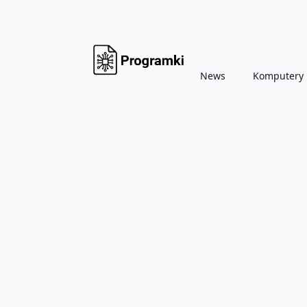
News
Komputery