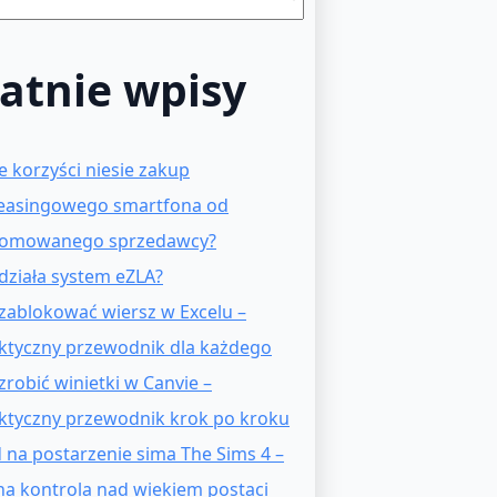
atnie wpisy
ie korzyści niesie zakup
easingowego smartfona od
omowanego sprzedawcy?
 działa system eZLA?
 zablokować wiersz w Excelu –
ktyczny przewodnik dla każdego
 zrobić winietki w Canvie –
ktyczny przewodnik krok po kroku
 na postarzenie sima The Sims 4 –
na kontrola nad wiekiem postaci