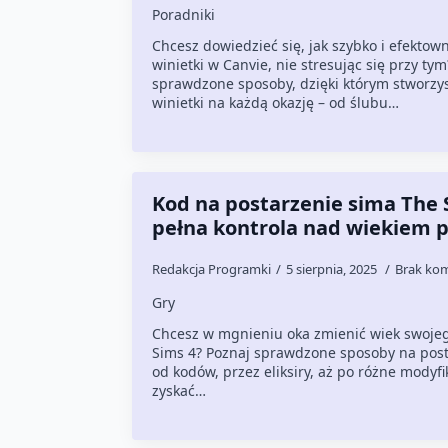
Poradniki
Chcesz dowiedzieć się, jak szybko i efektow
winietki w Canvie, nie stresując się przy ty
sprawdzone sposoby, dzięki którym stworzy
winietki na każdą okazję – od ślubu…
Kod na postarzenie sima The 
pełna kontrola nad wiekiem p
Redakcja Programki
5 sierpnia, 2025
Brak ko
Gry
Chcesz w mgnieniu oka zmienić wiek swoje
Sims 4? Poznaj sprawdzone sposoby na post
od kodów, przez eliksiry, aż po różne modyfi
zyskać…