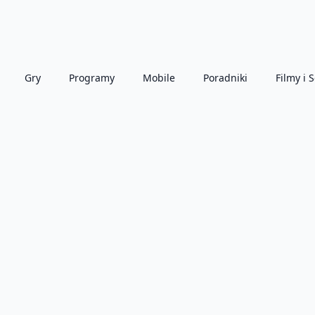
Gry
Programy
Mobile
Poradniki
Filmy i S