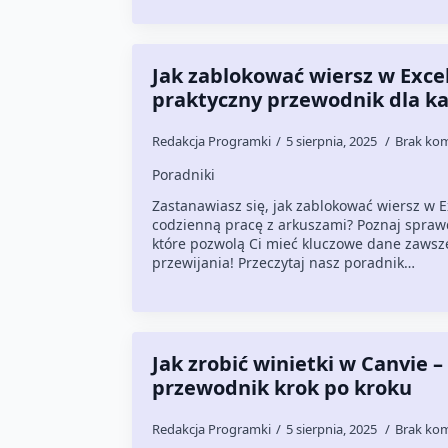
Jak zablokować wiersz w Exce
praktyczny przewodnik dla k
Redakcja Programki
5 sierpnia, 2025
Brak ko
Poradniki
Zastanawiasz się, jak zablokować wiersz w E
codzienną pracę z arkuszami? Poznaj spraw
które pozwolą Ci mieć kluczowe dane zawsz
przewijania! Przeczytaj nasz poradnik…
Jak zrobić winietki w Canvie 
przewodnik krok po kroku
Redakcja Programki
5 sierpnia, 2025
Brak ko