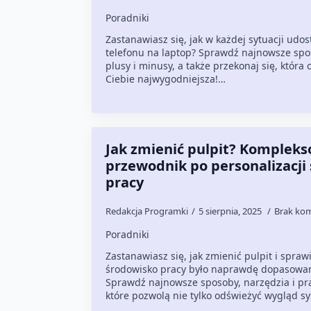
Poradniki
Zastanawiasz się, jak w każdej sytuacji udos
telefonu na laptop? Sprawdź najnowsze spo
plusy i minusy, a także przekonaj się, która 
Ciebie najwygodniejsza!…
Jak zmienić pulpit? Komplek
przewodnik po personalizacji
pracy
Redakcja Programki
5 sierpnia, 2025
Brak ko
Poradniki
Zastanawiasz się, jak zmienić pulpit i spraw
środowisko pracy było naprawdę dopasowan
Sprawdź najnowsze sposoby, narzędzia i pr
które pozwolą nie tylko odświeżyć wygląd s