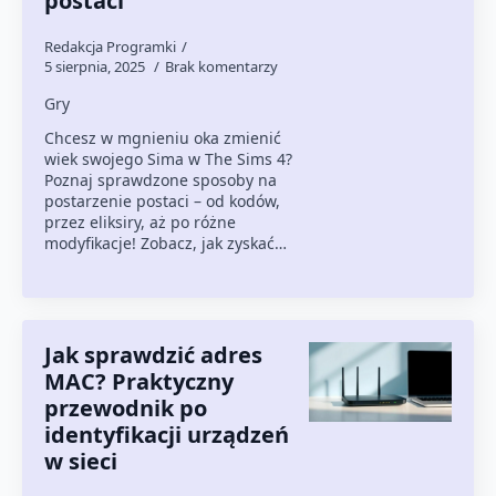
postaci
Redakcja Programki
5 sierpnia, 2025
Brak komentarzy
Gry
Chcesz w mgnieniu oka zmienić
wiek swojego Sima w The Sims 4?
Poznaj sprawdzone sposoby na
postarzenie postaci – od kodów,
przez eliksiry, aż po różne
modyfikacje! Zobacz, jak zyskać…
Jak sprawdzić adres
MAC? Praktyczny
przewodnik po
identyfikacji urządzeń
w sieci