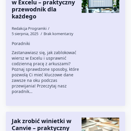
w Excelu – praktyczny
przewodnik dla
każdego
Redakcja Programki
5 sierpnia, 2025
Brak komentarzy
Poradniki
Zastanawiasz się, jak zablokować
wiersz w Excelu i usprawnić
codzienną pracę z arkuszami?
Poznaj sprawdzone sposoby, które
pozwolą Ci mieć kluczowe dane
zawsze na oku podczas
przewijania! Przeczytaj nasz
poradnik…
Jak zrobić winietki w
Canvie – praktyczny