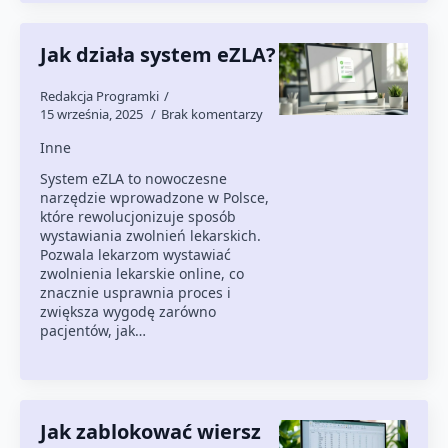
Jak działa system eZLA?
Redakcja Programki
15 września, 2025
Brak komentarzy
Inne
System eZLA to nowoczesne
narzędzie wprowadzone w Polsce,
które rewolucjonizuje sposób
wystawiania zwolnień lekarskich.
Pozwala lekarzom wystawiać
zwolnienia lekarskie online, co
znacznie usprawnia proces i
zwiększa wygodę zarówno
pacjentów, jak…
Jak zablokować wiersz