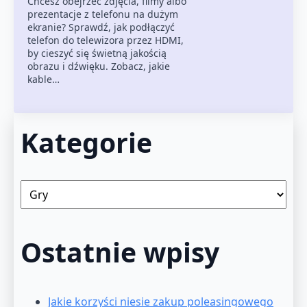
Chcesz obejrzeć zdjęcia, filmy albo
prezentacje z telefonu na dużym
ekranie? Sprawdź, jak podłączyć
telefon do telewizora przez HDMI,
by cieszyć się świetną jakością
obrazu i dźwięku. Zobacz, jakie
kable…
Kategorie
Kategorie
Ostatnie wpisy
Jakie korzyści niesie zakup poleasingowego