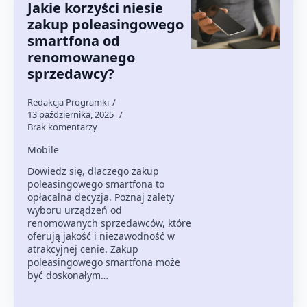
Jakie korzyści niesie
zakup poleasingowego
smartfona od
renomowanego
sprzedawcy?
Redakcja Programki
13 października, 2025
Brak komentarzy
Mobile
Dowiedz się, dlaczego zakup
poleasingowego smartfona to
opłacalna decyzja. Poznaj zalety
wyboru urządzeń od
renomowanych sprzedawców, które
oferują jakość i niezawodność w
atrakcyjnej cenie. Zakup
poleasingowego smartfona może
być doskonałym…