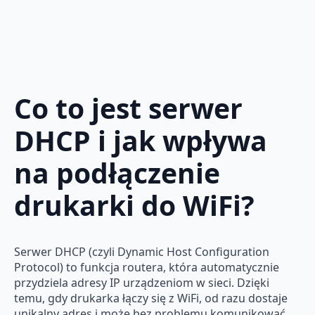
Co to jest serwer
DHCP i jak wpływa
na podłączenie
drukarki do WiFi?
Serwer DHCP (czyli Dynamic Host Configuration
Protocol) to funkcja routera, która automatycznie
przydziela adresy IP urządzeniom w sieci. Dzięki
temu, gdy drukarka łączy się z WiFi, od razu dostaje
unikalny adres i może bez problemu komunikować