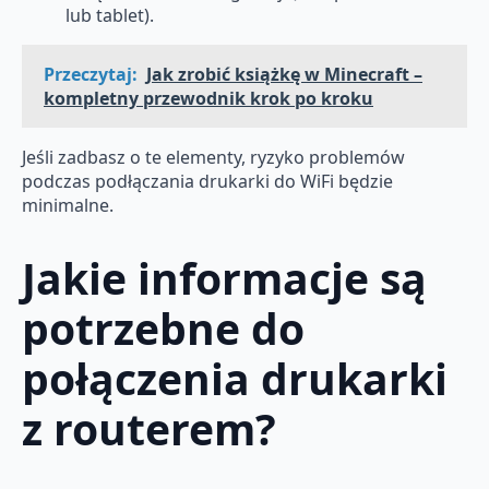
lub tablet).
Przeczytaj:
Jak zrobić książkę w Minecraft –
kompletny przewodnik krok po kroku
Jeśli zadbasz o te elementy, ryzyko problemów
podczas podłączania drukarki do WiFi będzie
minimalne.
Jakie informacje są
potrzebne do
połączenia drukarki
z routerem?