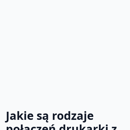
Jakie są rodzaje
połączeń drukarki z