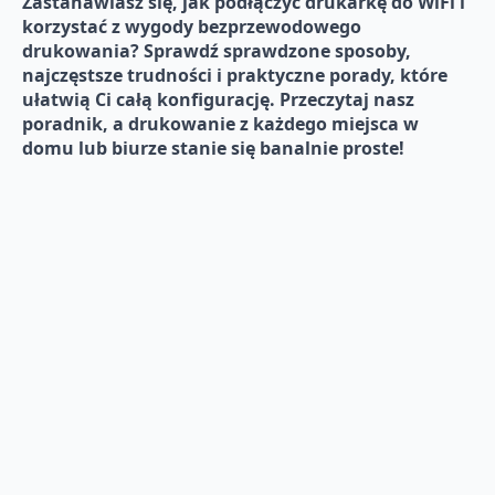
Zastanawiasz się, jak podłączyć drukarkę do WiFi i
korzystać z wygody bezprzewodowego
drukowania? Sprawdź sprawdzone sposoby,
najczęstsze trudności i praktyczne porady, które
ułatwią Ci całą konfigurację. Przeczytaj nasz
poradnik, a drukowanie z każdego miejsca w
domu lub biurze stanie się banalnie proste!