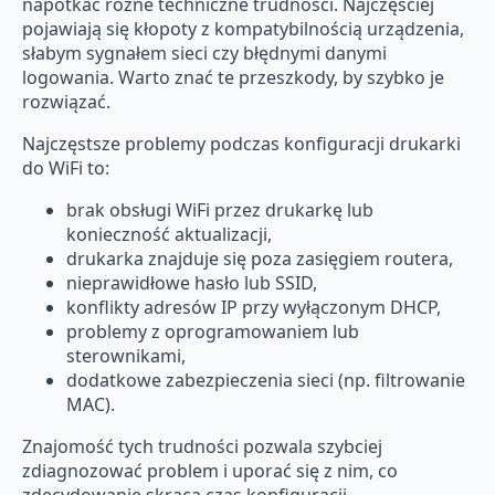
napotkać różne techniczne trudności. Najczęściej
pojawiają się kłopoty z kompatybilnością urządzenia,
słabym sygnałem sieci czy błędnymi danymi
logowania. Warto znać te przeszkody, by szybko je
rozwiązać.
Najczęstsze problemy podczas konfiguracji drukarki
do WiFi to:
brak obsługi WiFi przez drukarkę lub
konieczność aktualizacji,
drukarka znajduje się poza zasięgiem routera,
nieprawidłowe hasło lub SSID,
konflikty adresów IP przy wyłączonym DHCP,
problemy z oprogramowaniem lub
sterownikami,
dodatkowe zabezpieczenia sieci (np. filtrowanie
MAC).
Znajomość tych trudności pozwala szybciej
zdiagnozować problem i uporać się z nim, co
zdecydowanie skraca czas konfiguracji.