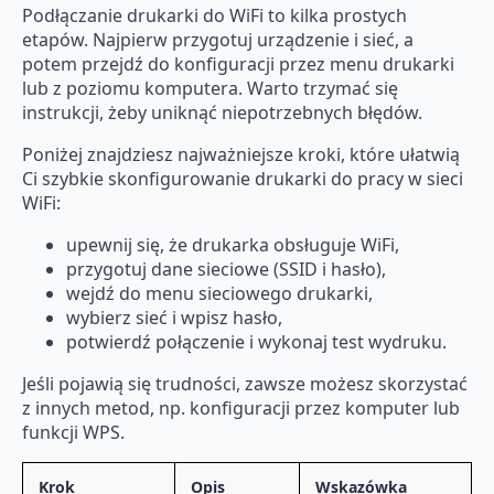
Podłączanie drukarki do WiFi to kilka prostych
etapów. Najpierw przygotuj urządzenie i sieć, a
potem przejdź do konfiguracji przez menu drukarki
lub z poziomu komputera. Warto trzymać się
instrukcji, żeby uniknąć niepotrzebnych błędów.
Poniżej znajdziesz najważniejsze kroki, które ułatwią
Ci szybkie skonfigurowanie drukarki do pracy w sieci
WiFi:
upewnij się, że drukarka obsługuje WiFi,
przygotuj dane sieciowe (SSID i hasło),
wejdź do menu sieciowego drukarki,
wybierz sieć i wpisz hasło,
potwierdź połączenie i wykonaj test wydruku.
Jeśli pojawią się trudności, zawsze możesz skorzystać
z innych metod, np. konfiguracji przez komputer lub
funkcji WPS.
Krok
Opis
Wskazówka