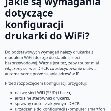
Jakie są wymagania
dotyczące
konfiguracji
drukarki do WiFi?
Do podstawowych wymagań należy drukarka z
modułem WiFi i dostęp do stabilnej sieci
bezprzewodowej. Ważne jest też, żeby router miał
włączony serwer DHCP, co zdecydowanie ułatwia
automatyczne przydzielanie adresów IP.
Przed rozpoczęciem konfiguracji przygotuj:
nazwę sieci WiFi (SSID) i hasło,
aktualne sterowniki drukarki,
sprawny router z aktywnym DHCP,
urządzenie do konfiguracji (komputer, smartfon