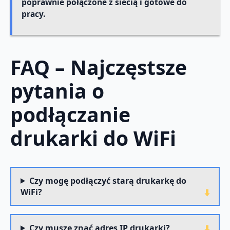
poprawnie połączone z siecią i gotowe do
pracy.
FAQ – Najczęstsze
pytania o
podłączanie
drukarki do WiFi
Czy mogę podłączyć starą drukarkę do
WiFi?
Czy muszę znać adres IP drukarki?