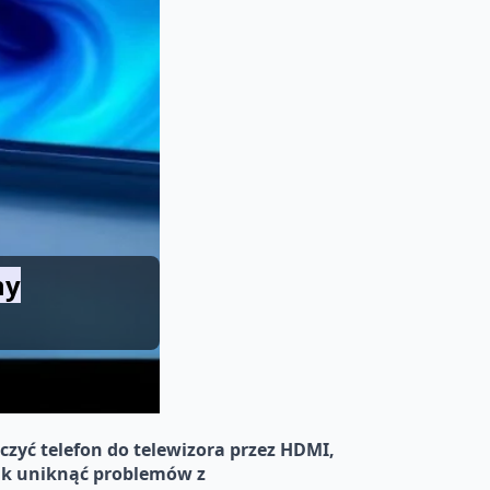
ny
ączyć telefon do telewizora przez HDMI,
 jak uniknąć problemów z