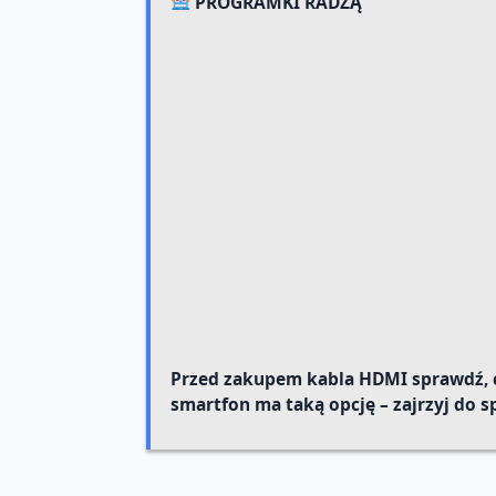
PROGRAMKI RADZĄ
Przed zakupem kabla HDMI sprawdź, cz
smartfon ma taką opcję – zajrzyj do s