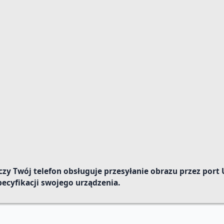
y Twój telefon obsługuje przesyłanie obrazu przez port 
pecyfikacji swojego urządzenia.