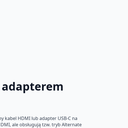
a adapterem
zny kabel HDMI lub adapter USB-C na
MI, ale obsługują tzw. tryb Alternate