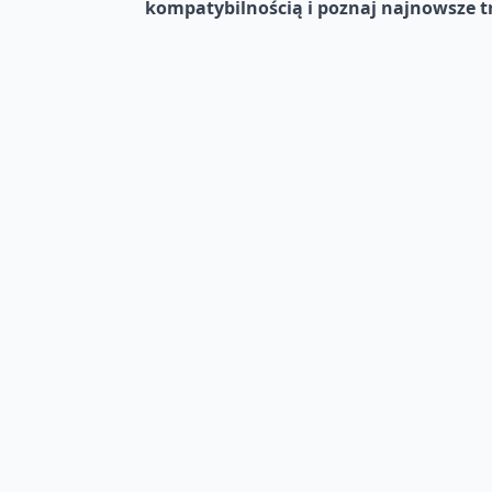
kompatybilnością i poznaj najnowsze t