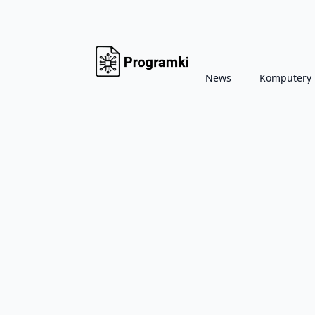
News
Komputery