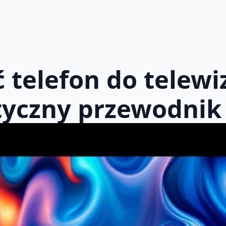
ć telefon do telewi
tyczny przewodnik