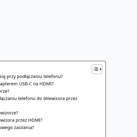
się przy podłączaniu telefonu?
adapterem USB-C na HDMI?
orze?
ączaniu telefonu do telewizora przez
ewizorze?
lewizora przez HDMI?
wego zasilania?