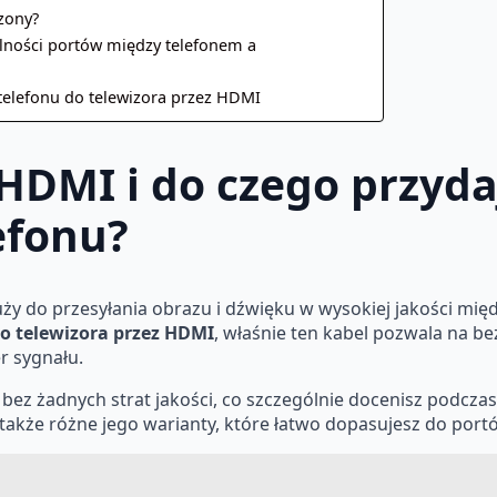
zony?
lności portów między telefonem a
 telefonu do telewizora przez HDMI
 HDMI i do czego przyda
efonu?
ży do przesyłania obrazu i dźwięku w wysokiej jakości międ
do telewizora przez HDMI
, właśnie ten kabel pozwala na b
r sygnału.
bez żadnych strat jakości, co szczególnie docenisz podczas
kże różne jego warianty, które łatwo dopasujesz do portów