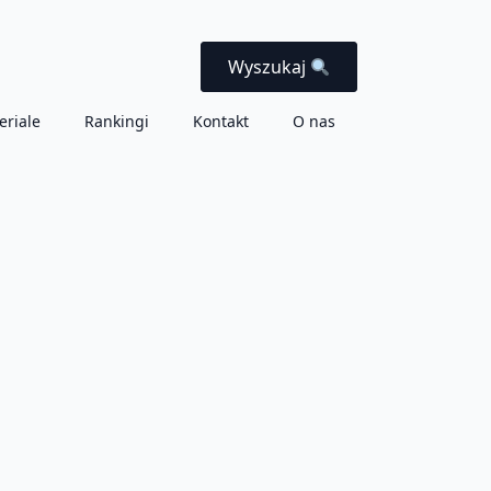
Wyszukaj
eriale
Rankingi
Kontakt
O nas