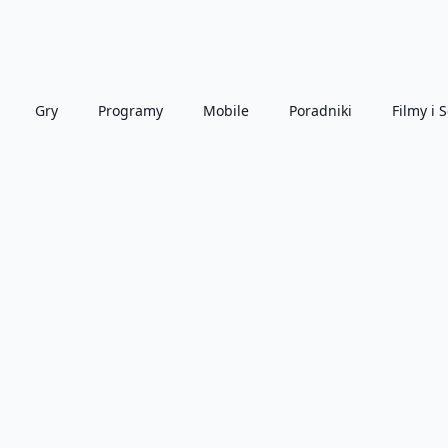
Gry
Programy
Mobile
Poradniki
Filmy i S