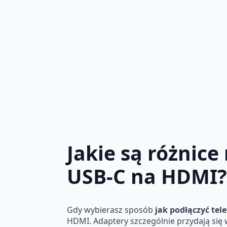
Jakie są różnic
USB-C na HDMI?
Gdy wybierasz sposób
jak podłączyć tel
HDMI. Adaptery szczególnie przydają się 