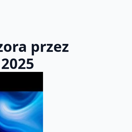
zora przez
 2025