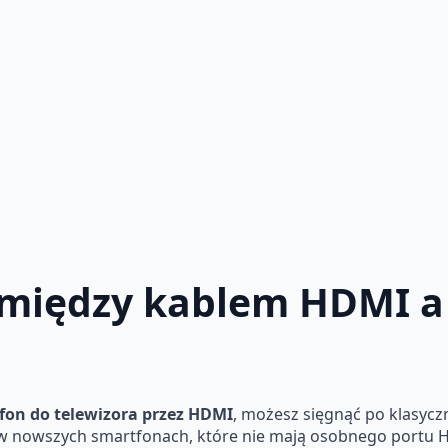
e między kablem HDMI 
efon do telewizora przez HDMI
, możesz sięgnąć po klasyc
w nowszych smartfonach, które nie mają osobnego portu HD