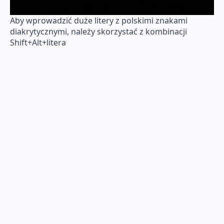
Aby wprowadzić duże litery z polskimi znakami
diakrytycznymi, należy skorzystać z kombinacji
Shift+Alt+litera