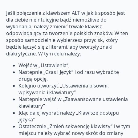
Jeśli połączenie z klawiszem ALT w jakiś sposób jest
dla ciebie nieintuicyjne bądź niemożliwe do
wykonania, należy zmienić trwale klawisz
odpowiadający za tworzenie polskich znaków. W ten
sposób samodzielnie wybierzesz przycisk, który
będzie łączyć się z literami, aby tworzyły znaki
diakrytyczne. W tym celu należy:
Wejść w „Ustawienia”,
Następnie „Czas i Język” i od razu wybrać tę
drugą opcję,
Kolejno otworzyć „Ustawienia pisowni,
wpisywania i klawiatury”
Następnie wejść w „Zaawansowane ustawienia
klawiatury”
Idąc dalej wybrać należy „Klawisze dostępu
języka”
Ostatecznie „Zmień sekwencję klawiszy” i w tym
miejscu należy wybrać nowy skrót do zmiany