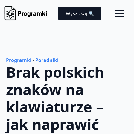
Wyszukaj
Programki
-
Poradniki
Brak polskich
znaków na
klawiaturze –
jak naprawić