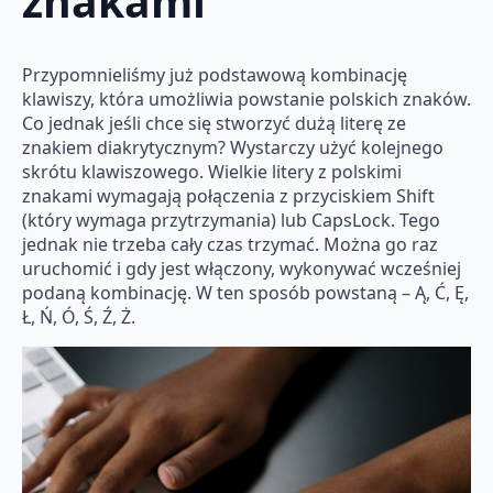
znakami
Przypomnieliśmy już podstawową kombinację
klawiszy, która umożliwia powstanie polskich znaków.
Co jednak jeśli chce się stworzyć dużą literę ze
znakiem diakrytycznym? Wystarczy użyć kolejnego
skrótu klawiszowego. Wielkie litery z polskimi
znakami wymagają połączenia z przyciskiem Shift
(który wymaga przytrzymania) lub CapsLock. Tego
jednak nie trzeba cały czas trzymać. Można go raz
uruchomić i gdy jest włączony, wykonywać wcześniej
podaną kombinację. W ten sposób powstaną – Ą, Ć, Ę,
Ł, Ń, Ó, Ś, Ź, Ż.