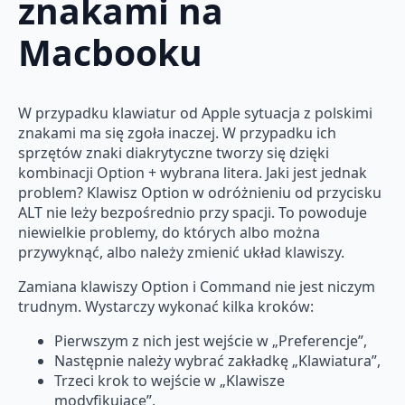
znakami na
Macbooku
W przypadku klawiatur od Apple sytuacja z polskimi
znakami ma się zgoła inaczej. W przypadku ich
sprzętów znaki diakrytyczne tworzy się dzięki
kombinacji Option + wybrana litera. Jaki jest jednak
problem? Klawisz Option w odróżnieniu od przycisku
ALT nie leży bezpośrednio przy spacji. To powoduje
niewielkie problemy, do których albo można
przywyknąć, albo należy zmienić układ klawiszy.
Zamiana klawiszy Option i Command nie jest niczym
trudnym. Wystarczy wykonać kilka kroków:
Pierwszym z nich jest wejście w „Preferencje”,
Następnie należy wybrać zakładkę „Klawiatura”,
Trzeci krok to wejście w „Klawisze
modyfikujące”,