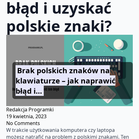
błąd i uzyskać
polskie znaki?
Brak polskich znaków na
klawiaturze – jak naprawić
błąd i…
Redakcja Programki
19 kwietnia, 2023
No Comments
W trakcie użytkowania komputera czy laptopa
możesz natrafić na problem z polskimi znakami. Ten