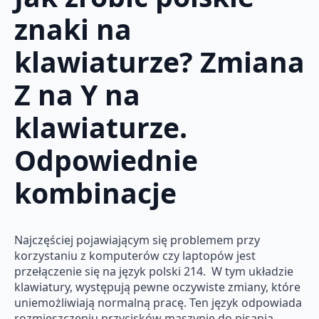
znaki na
klawiaturze? Zmiana
Z na Y na
klawiaturze.
Odpowiednie
kombinacje
Najczęściej pojawiającym się problemem przy
korzystaniu z komputerów czy laptopów jest
przełączenie się na język polski 214. W tym układzie
klawiatury, występują pewne oczywiste zmiany, które
uniemożliwiają normalną pracę. Ten język odpowiada
rozmieszczeniu przycisków maszynie do pisania.