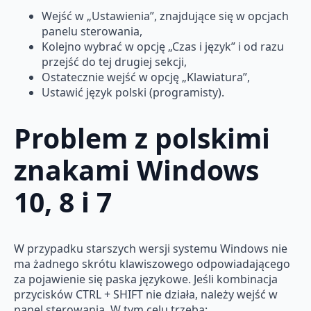
Wejść w „Ustawienia”, znajdujące się w opcjach
panelu sterowania,
Kolejno wybrać w opcję „Czas i język” i od razu
przejść do tej drugiej sekcji,
Ostatecznie wejść w opcję „Klawiatura”,
Ustawić język polski (programisty).
Problem z polskimi
znakami Windows
10, 8 i 7
W przypadku starszych wersji systemu Windows nie
ma żadnego skrótu klawiszowego odpowiadającego
za pojawienie się paska językowe. Jeśli kombinacja
przycisków CTRL + SHIFT nie działa, należy wejść w
panel sterowania. W tym celu trzeba: