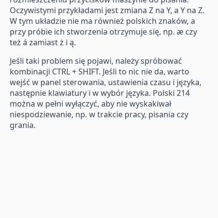
Oczywistymi przykładami jest zmiana Z na Y, a Y na Z.
W tym układzie nie ma również polskich znaków, a
przy próbie ich stworzenia otrzymuje się, np. æ czy
też á zamiast ż i ą.
Jeśli taki problem się pojawi, należy spróbować
kombinacji CTRL + SHIFT. Jeśli to nic nie da, warto
wejść w panel sterowania, ustawienia czasu i języka,
następnie klawiatury i w wybór języka. Polski 214
można w pełni wyłączyć, aby nie wyskakiwał
niespodziewanie, np. w trakcie pracy, pisania czy
grania.