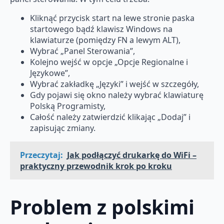
Kliknąć przycisk start na lewe stronie paska
startowego bądź klawisz Windows na
klawiaturze (pomiędzy FN a lewym ALT),
Wybrać „Panel Sterowania”,
Kolejno wejść w opcje „Opcje Regionalne i
Językowe”,
Wybrać zakładkę „Języki” i wejść w szczegóły,
Gdy pojawi się okno należy wybrać klawiaturę
Polską Programisty,
Całość należy zatwierdzić klikając „Dodaj” i
zapisując zmiany.
Przeczytaj:
Jak podłączyć drukarkę do WiFi –
praktyczny przewodnik krok po kroku
Problem z polskimi