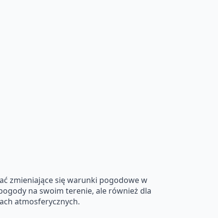
wać zmieniające się warunki pogodowe w
pogody na swoim terenie, ale również dla
kach atmosferycznych.