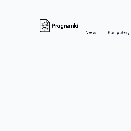
News
Komputery