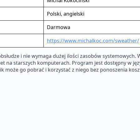
Michal Kokocinski
Polski, angielski
Darmowa
https://www.michalkoc.com/sweather/
obsłudze i nie wymaga dużej ilości zasobów systemowych. 
t na starszych komputerach. Program jest dostępny w języku
k może go pobrać i korzystać z niego bez ponoszenia kosz