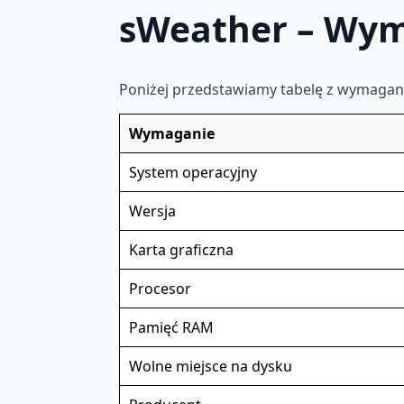
sWeather – Wym
Poniżej przedstawiamy tabelę z wymagan
Wymaganie
System operacyjny
Wersja
Karta graficzna
Procesor
Pamięć RAM
Wolne miejsce na dysku