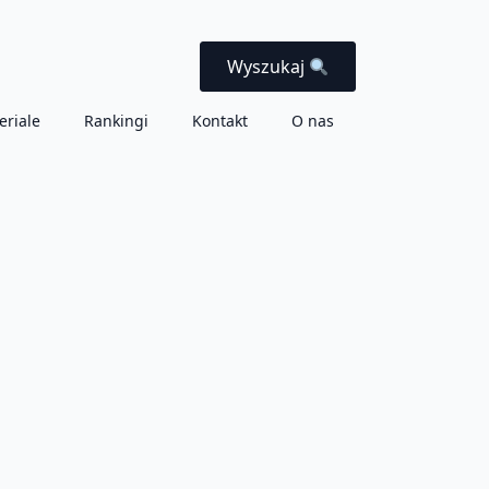
Wyszukaj
eriale
Rankingi
Kontakt
O nas