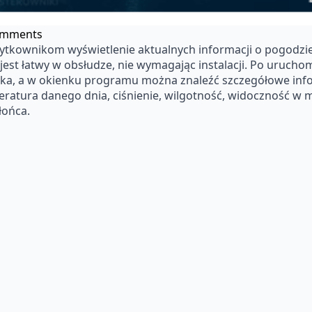
omments
żytkownikom wyświetlenie aktualnych informacji o pogodzie
jest łatwy w obsłudze, nie wymagając instalacji. Po urucho
ka, a w okienku programu można znaleźć szczegółowe infor
eratura danego dnia, ciśnienie, wilgotność, widoczność w me
łońca.