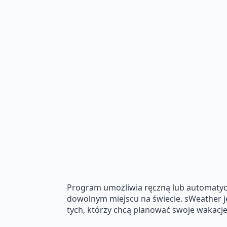
Program umożliwia ręczną lub automatyc
dowolnym miejscu na świecie. sWeather je
tych, którzy chcą planować swoje wakacj