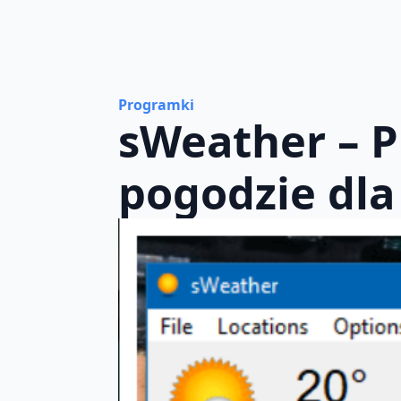
Programki
sWeather – P
pogodzie dla