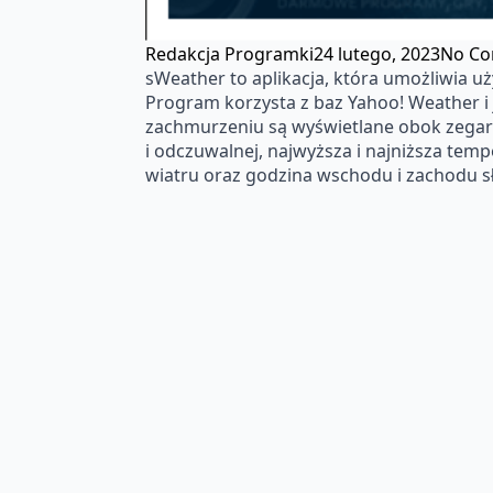
Redakcja Programki
24 lutego, 2023
No C
sWeather to aplikacja, która umożliwia u
Program korzysta z baz Yahoo! Weather i 
zachmurzeniu są wyświetlane obok zegar
i odczuwalnej, najwyższa i najniższa temp
wiatru oraz godzina wschodu i zachodu s