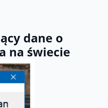
ący dane o
a na świecie