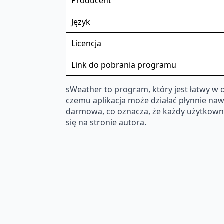
Producent
Język
Licencja
Link do pobrania programu
sWeather to program, który jest łatwy w 
czemu aplikacja może działać płynnie nawe
darmowa, co oznacza, że każdy użytkowni
się na stronie autora.