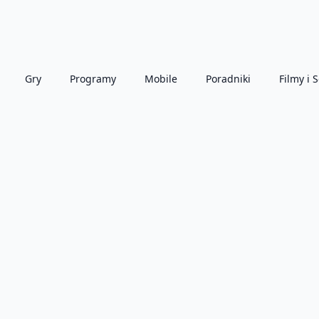
Gry
Programy
Mobile
Poradniki
Filmy i S