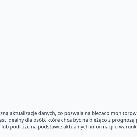
zną aktualizację danych, co pozwala na bieżąco monitoro
st idealny dla osób, które chcą być na bieżąco z prognozą 
e lub podróże na podstawie aktualnych informacji o warun