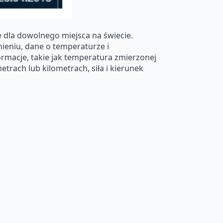
 dla dowolnego miejsca na świecie.
mieniu, dane o temperaturze i
macje, takie jak temperatura zmierzonej
trach lub kilometrach, siła i kierunek