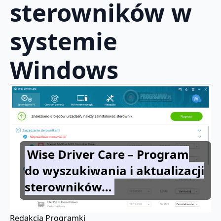
sterowników w
systemie
Windows
Wise Driver Care – Program
do wyszukiwania i aktualizacji
sterowników…
Redakcja Programki