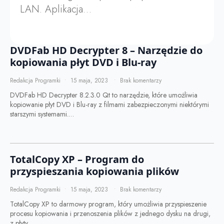
LAN. Aplikacja…
DVDFab HD Decrypter 8 – Narzędzie do
kopiowania płyt DVD i Blu-ray
Redakcja Programki
15 maja, 2023
Brak komentarzy
DVDFab HD Decrypter 8.2.3.0 Qt to narzędzie, które umożliwia
kopiowanie płyt DVD i Blu-ray z filmami zabezpieczonymi niektórymi
starszymi systemami.…
TotalCopy XP – Program do
przyspieszania kopiowania plików
Redakcja Programki
15 maja, 2023
Brak komentarzy
TotalCopy XP to darmowy program, który umożliwia przyspieszenie
procesu kopiowania i przenoszenia plików z jednego dysku na drugi,
z płyty…