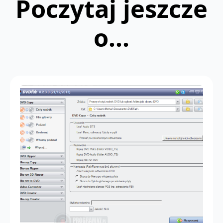
Poczytaj jeszcze
o...