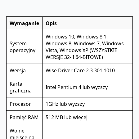
Wymaganie
Opis
Windows 10, Windows 8.1,
System
Windows 8, Windows 7, Windows
operacyjny
Vista, Windows XP (WSZYSTKIE
WERSJE 32- I 64-BITOWE)
Wersja
Wise Driver Care 2.3.301.1010
Karta
Intel Pentium 4 lub wyższy
graficzna
Procesor
1GHz lub wyższy
Pamięć RAM
512 MB lub więcej
Wolne
miejsce na