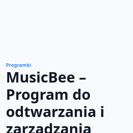
Programki
MusicBee –
Program do
odtwarzania i
zarządzania