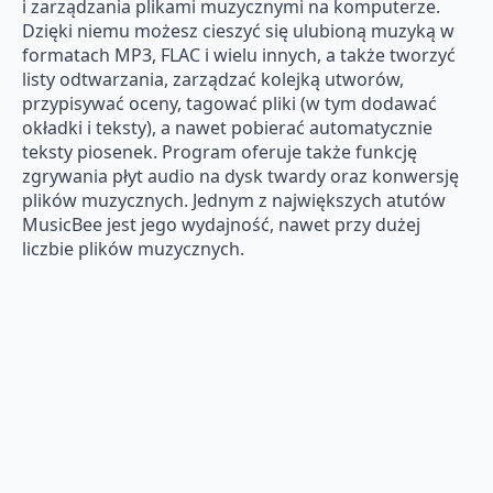
i zarządzania plikami muzycznymi na komputerze.
Dzięki niemu możesz cieszyć się ulubioną muzyką w
formatach MP3, FLAC i wielu innych, a także tworzyć
listy odtwarzania, zarządzać kolejką utworów,
przypisywać oceny, tagować pliki (w tym dodawać
okładki i teksty), a nawet pobierać automatycznie
teksty piosenek. Program oferuje także funkcję
zgrywania płyt audio na dysk twardy oraz konwersję
plików muzycznych. Jednym z największych atutów
MusicBee jest jego wydajność, nawet przy dużej
liczbie plików muzycznych.