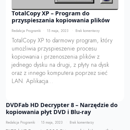
TotalCopy XP – Program do
przyspieszania kopiowania plików
Redakcja Programki
15 maja, 2023
Brak komentarzy
TotalCopy XP to darmowy program, który
umożliwia przyspieszenie procesu
kopiowania i przenoszenia plików z
jednego dysku na drugi, z płyty na dysk
oraz z innego komputera poprzez sieć
LAN. Aplikacja…
DVDFab HD Decrypter 8 – Narzędzie do
kopiowania płyt DVD i Blu-ray
Redakcja Programki
15 maja, 2023
Brak komentarzy