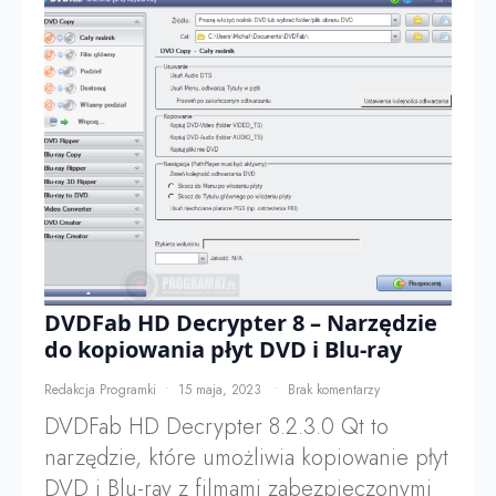
DVDFab HD Decrypter 8 – Narzędzie
do kopiowania płyt DVD i Blu-ray
Redakcja Programki
15 maja, 2023
Brak komentarzy
DVDFab HD Decrypter 8.2.3.0 Qt to
narzędzie, które umożliwia kopiowanie płyt
DVD i Blu-ray z filmami zabezpieczonymi