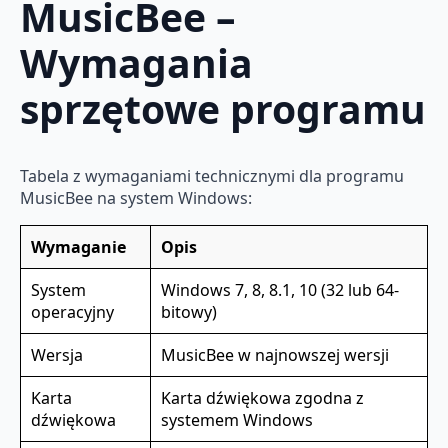
MusicBee –
Wymagania
sprzętowe programu
Tabela z wymaganiami technicznymi dla programu
MusicBee na system Windows:
Wymaganie
Opis
System
Windows 7, 8, 8.1, 10 (32 lub 64-
operacyjny
bitowy)
Wersja
MusicBee w najnowszej wersji
Karta
Karta dźwiękowa zgodna z
dźwiękowa
systemem Windows