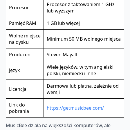
Procesor z taktowaniem 1 GHz
Procesor
lub wyższym
Pamięć RAM
1 GB lub więcej
Wolne miejsce
Minimum 50 MB wolnego miejsca
na dysku
Producent
Steven Mayall
Wiele języków, w tym angielski,
Język
polski, niemiecki i inne
Darmowa lub płatna, zależnie od
Licencja
wersji
Link do
https://getmusicbee.com/
pobrania
MusicBee działa na większości komputerów, ale