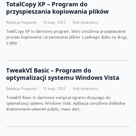
TotalCopy XP – Program do
przyspieszania kopiowania plików
Redakcja Programki
15 maja, 2023
Brak komentarzy
TotalCopy XP to darmowy program, który umożliwia przyspieszenie
procesu kopiowania i przenoszenia plików z jednego dysku na drugi,
z płyty…
TweakVI Basic – Program do
optymalizacji systemu Windows Vista
Redakcja Programki
15 maja, 2023
Brak komentarzy
TweakVI Basic to darmowa wersja programu służącego do
optymalizacji systemu Windows Vista. Aplikacja umożliwia dokładne
dostosowanie ustawień pulpitu, menu start,…