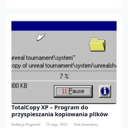
TotalCopy XP – Program do
przyspieszania kopiowania plików
Redakcja Programki
15 maja, 2023
Brak komentarzy