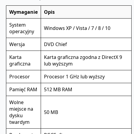
Wymaganie
Opis
System
Windows XP / Vista / 7 / 8 / 10
operacyjny
Wersja
DVD Chief
Karta
Karta graficzna zgodna z DirectX 9
graficzna
lub wyższym
Procesor
Procesor 1 GHz lub wyższy
Pamięć RAM
512 MB RAM
Wolne
miejsce na
50 MB
dysku
twardym