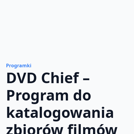
Programki
DVD Chief –
Program do
katalogowania
zbiorów filmów