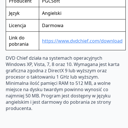
Producent
PGCSoft
Język
Angielski
Licencja
Darmowa
Link do
https://www.dvdchief.com/download
pobrania
DVD Chief działa na systemach operacyjnych
Windows XP, Vista, 7, 8 oraz 10. Wymagana jest karta
graficzna zgodna z DirectX 9 lub wyższym oraz
procesor o taktowaniu 1 GHz lub wyższym.
Minimalna ilość pamięci RAM to 512 MB, a wolne
miejsce na dysku twardym powinno wynosić co
najmniej 50 MB. Program jest dostępny w języku
angielskim i jest darmowy do pobrania ze strony
producenta.