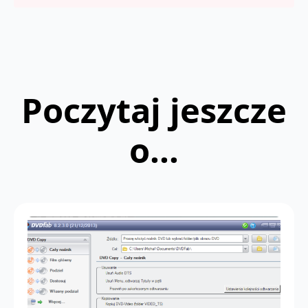
Poczytaj jeszcze
o...