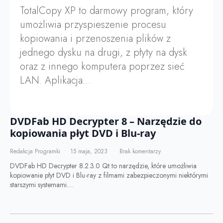
TotalCopy XP to darmowy program, który
umożliwia przyspieszenie procesu
kopiowania i przenoszenia plików z
jednego dysku na drugi, z płyty na dysk
oraz z innego komputera poprzez sieć
LAN. Aplikacja…
DVDFab HD Decrypter 8 – Narzędzie do
kopiowania płyt DVD i Blu-ray
Redakcja Programki
15 maja, 2023
Brak komentarzy
DVDFab HD Decrypter 8.2.3.0 Qt to narzędzie, które umożliwia
kopiowanie płyt DVD i Blu-ray z filmami zabezpieczonymi niektórymi
starszymi systemami.…