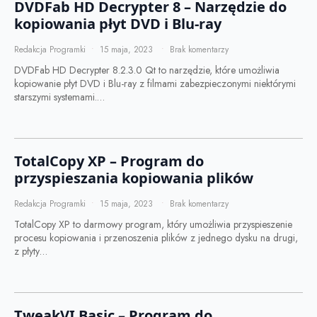
DVDFab HD Decrypter 8 – Narzędzie do
kopiowania płyt DVD i Blu-ray
Redakcja Programki
15 maja, 2023
Brak komentarzy
DVDFab HD Decrypter 8.2.3.0 Qt to narzędzie, które umożliwia
kopiowanie płyt DVD i Blu-ray z filmami zabezpieczonymi niektórymi
starszymi systemami.…
TotalCopy XP – Program do
przyspieszania kopiowania plików
Redakcja Programki
15 maja, 2023
Brak komentarzy
TotalCopy XP to darmowy program, który umożliwia przyspieszenie
procesu kopiowania i przenoszenia plików z jednego dysku na drugi,
z płyty…
TweakVI Basic – Program do