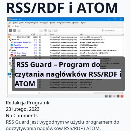
RSS/RDF i ATOM
RSS Guard – Program do
czytania nagłówków RSS/RDF i
ATOM
Redakcja Programki
23 lutego, 2023
No Comments
RSS Guard jest wygodnym w użyciu programem do
odczytywania nagłówków RSS/RDF i ATOM,