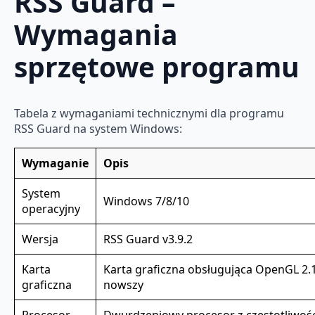
RSS Guard –
Wymagania
sprzętowe programu
Tabela z wymaganiami technicznymi dla programu
RSS Guard na system Windows:
Wymaganie
Opis
System
Windows 7/8/10
operacyjny
Wersja
RSS Guard v3.9.2
Karta
Karta graficzna obsługująca OpenGL 2.1
graficzna
nowszy
Procesor
Dwurdzeniowy procesor z częstotliwoś