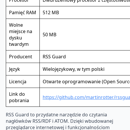
Pamięć RAM
512 MB
Wolne
miejsce na
50 MB
dysku
twardym
Producent
RSS Guard
Język
Wielojęzykowy, w tym polski
Licencja
Otwarte oprogramowanie (Open Sourc
Link do
https://github.com/martinrotter/rssgu
pobrania
RSS Guard to przydatne narzędzie do czytania
nagłówków RSS/RDF i ATOM. Dzięki wbudowanej
przeglądarce internetowej i funkcjonalnościom