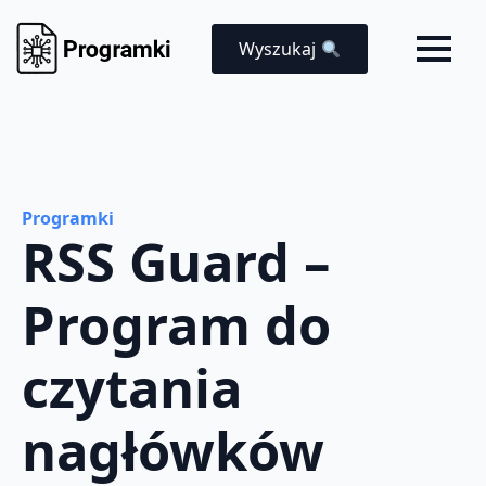
Wyszukaj
Programki
RSS Guard –
Program do
czytania
nagłówków