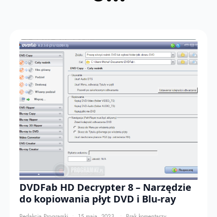
DVDFab HD Decrypter 8 – Narzędzie
do kopiowania płyt DVD i Blu-ray
Redakcja Programki
15 maja, 2023
Brak komentarzy