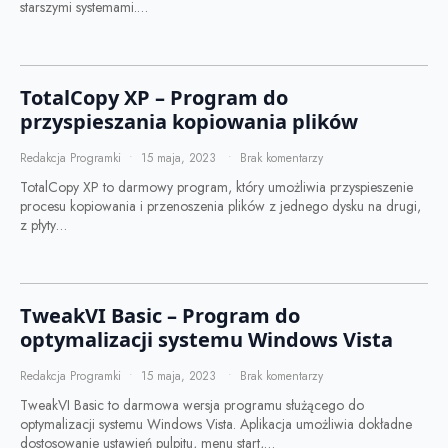
starszymi systemami.…
TotalCopy XP – Program do
przyspieszania kopiowania plików
Redakcja Programki
15 maja, 2023
Brak komentarzy
TotalCopy XP to darmowy program, który umożliwia przyspieszenie
procesu kopiowania i przenoszenia plików z jednego dysku na drugi,
z płyty…
TweakVI Basic – Program do
optymalizacji systemu Windows Vista
Redakcja Programki
15 maja, 2023
Brak komentarzy
TweakVI Basic to darmowa wersja programu służącego do
optymalizacji systemu Windows Vista. Aplikacja umożliwia dokładne
dostosowanie ustawień pulpitu, menu start,…