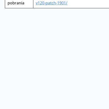
pobrania
v120-patch-1901/