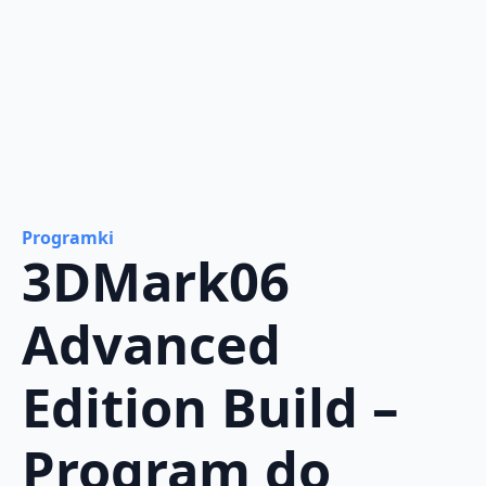
Programki
3DMark06
Advanced
Edition Build –
Program do