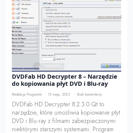
DVDFab HD Decrypter 8 – Narzędzie
do kopiowania płyt DVD i Blu-ray
Redakcja Programki
15 maja, 2023
Brak komentarzy
DVDFab HD Decrypter 8.2.3.0 Qt to
narzędzie, które umożliwia kopiowanie płyt
DVD i Blu-ray z filmami zabezpieczonymi
niektórymi starszymi systemami. Program