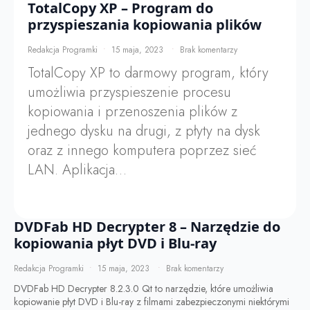
TotalCopy XP – Program do
przyspieszania kopiowania plików
Redakcja Programki
15 maja, 2023
Brak komentarzy
TotalCopy XP to darmowy program, który
umożliwia przyspieszenie procesu
kopiowania i przenoszenia plików z
jednego dysku na drugi, z płyty na dysk
oraz z innego komputera poprzez sieć
LAN. Aplikacja…
DVDFab HD Decrypter 8 – Narzędzie do
kopiowania płyt DVD i Blu-ray
Redakcja Programki
15 maja, 2023
Brak komentarzy
DVDFab HD Decrypter 8.2.3.0 Qt to narzędzie, które umożliwia
kopiowanie płyt DVD i Blu-ray z filmami zabezpieczonymi niektórymi