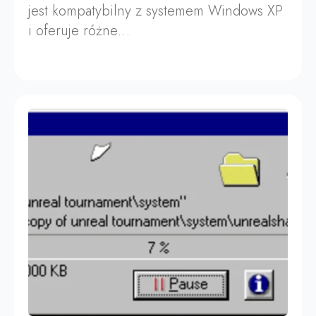
jest kompatybilny z systemem Windows XP
i oferuje różne…