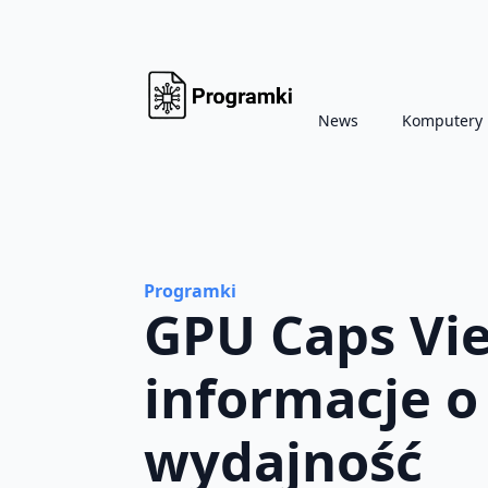
News
Komputery
Programki
GPU Caps Vi
informacje o 
wydajność