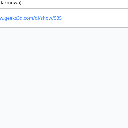
(darmowa)
ww.geeks3d.com/dl/show/535