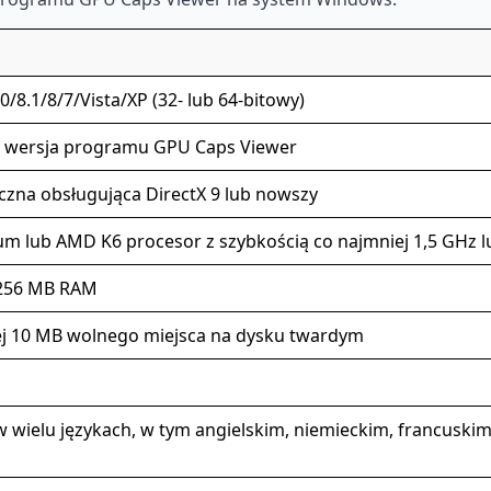
/8.1/8/7/Vista/XP (32- lub 64-bitowy)
 wersja programu GPU Caps Viewer
iczna obsługująca DirectX 9 lub nowszy
ium lub AMD K6 procesor z szybkością co najmniej 1,5 GHz l
256 MB RAM
j 10 MB wolnego miejsca na dysku twardym
 wielu językach, w tym angielskim, niemieckim, francuskim,