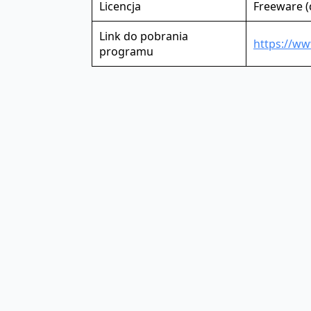
Licencja
Freeware 
Link do pobrania
https://w
programu