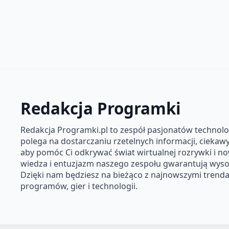
Redakcja Programki
Redakcja Programki.pl to zespół pasjonatów technolog
polega na dostarczaniu rzetelnych informacji, ciekawyc
aby pomóc Ci odkrywać świat wirtualnej rozrywki i n
wiedza i entuzjazm naszego zespołu gwarantują wysok
Dzięki nam będziesz na bieżąco z najnowszymi trendam
programów, gier i technologii.