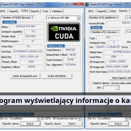
ogram wyświetlający informacje o ka