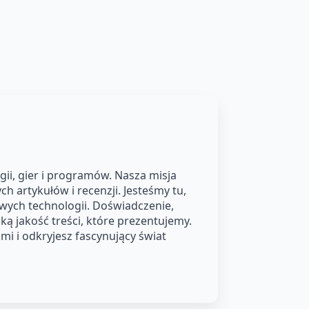
ii, gier i programów. Nasza misja
h artykułów i recenzji. Jesteśmy tu,
owych technologii. Doświadczenie,
ą jakość treści, które prezentujemy.
i i odkryjesz fascynujący świat