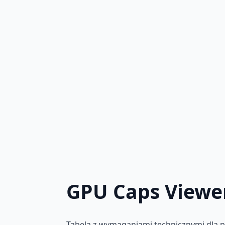
GPU Caps Viewe
Tabela z wymaganiami technicznymi dla