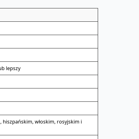
ub lepszy
 hiszpańskim, włoskim, rosyjskim i