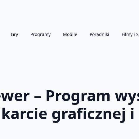
Gry
Programy
Mobile
Poradniki
Filmy i S
ewer – Program wy
karcie graficznej i 