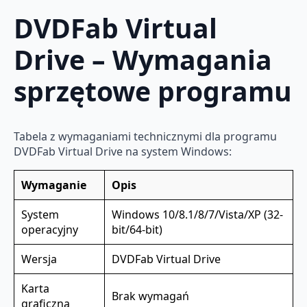
DVDFab Virtual
Drive – Wymagania
sprzętowe programu
Tabela z wymaganiami technicznymi dla programu
DVDFab Virtual Drive na system Windows:
Wymaganie
Opis
System
Windows 10/8.1/8/7/Vista/XP (32-
operacyjny
bit/64-bit)
Wersja
DVDFab Virtual Drive
Karta
Brak wymagań
graficzna