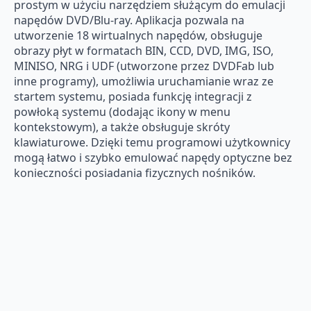
prostym w użyciu narzędziem służącym do emulacji
napędów DVD/Blu-ray. Aplikacja pozwala na
utworzenie 18 wirtualnych napędów, obsługuje
obrazy płyt w formatach BIN, CCD, DVD, IMG, ISO,
MINISO, NRG i UDF (utworzone przez DVDFab lub
inne programy), umożliwia uruchamianie wraz ze
startem systemu, posiada funkcję integracji z
powłoką systemu (dodając ikony w menu
kontekstowym), a także obsługuje skróty
klawiaturowe. Dzięki temu programowi użytkownicy
mogą łatwo i szybko emulować napędy optyczne bez
konieczności posiadania fizycznych nośników.