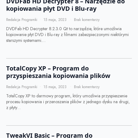
DVDFab HD Decrypter 8 – Narzędzie do
kopiowania płyt DVD i Blu-ray
Redakcja Programki
15 maja, 2023
Brak komentarzy
DVDFab HD Decrypter 8.2.3.0 Qt to narzędzie, które umożliwia
kopiowanie płyt DVD i Blu-ray z filmami zabezpieczonymi niektórymi
starszymi systemami.…
TotalCopy XP – Program do
przyspieszania kopiowania plików
Redakcja Programki
15 maja, 2023
Brak komentarzy
TotalCopy XP to darmowy program, który umożliwia przyspieszenie
procesu kopiowania i przenoszenia plików z jednego dysku na drugi,
z płyty…
TweakVI Basic – Program do