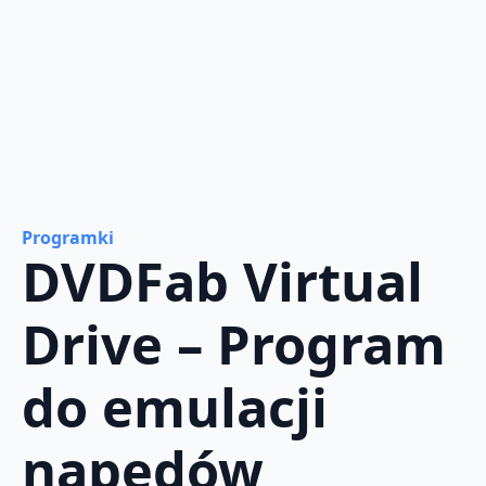
Programki
DVDFab Virtual
Drive – Program
do emulacji
napędów