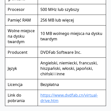
Procesor
500 MHz lub szybszy
Pamięć RAM
256 MB lub więcej
Wolne miejsce
10 MB wolnego miejsca na dysku
na dysku
twardym
twardym
Producent
DVDFab Software Inc.
Angielski, niemiecki, francuski,
Język
hiszpański, włoski, japoński,
chiński i inne
Licencja
Bezpłatna
Link do
https://www.dvdfab.cn/virtual-
pobrania
drive.htm