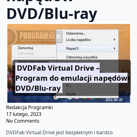
DVD/Blu-ray
DVDFab Virtual Drive –
Program do emulacji napędów
DVD/Blu-ray
Redakcja Programki
17 lutego, 2023
No Comments
DVDFab Virtual Drive jest bezpłatnym i bardzo