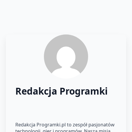
Redakcja Programki
Redakcja Programki.pl to zespół pasjonatów
technologii, gier i programów. Nasza misja