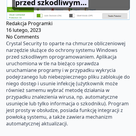
przed szkodliwym…
Redakcja Programki
16 lutego, 2023
No Comments
Crystal Security to oparte na chmurze obliczeniowej
narzędzie służące do ochrony systemu Windows
przed szkodliwym oprogramowaniem. Aplikacja
uruchomiona w tle na bieżąco sprawdza
uruchamiane programy i w przypadku wykrycia
podejrzanego lub niebezpiecznego pliku zablokuje do
niego dostęp i usunie infekcję (użytkownik może
również samemu wybrać metodę działania w
przypadku znalezienia wirusa, np. automatyczne
usunięcie lub tylko informacja o szkodniku). Program
jest prosty w obsłudze, posiada funkcję integracji z
powłoką systemu, a także zawiera mechanizm
automatycznej aktualizacji.