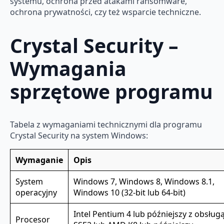
systemu, ochrona przed atakami ransomware,
ochrona prywatności, czy też wsparcie techniczne.
Crystal Security –
Wymagania
sprzętowe programu
Tabela z wymaganiami technicznymi dla programu
Crystal Security na system Windows:
Wymaganie
Opis
System
Windows 7, Windows 8, Windows 8.1,
operacyjny
Windows 10 (32-bit lub 64-bit)
Intel Pentium 4 lub późniejszy z obsług
Procesor