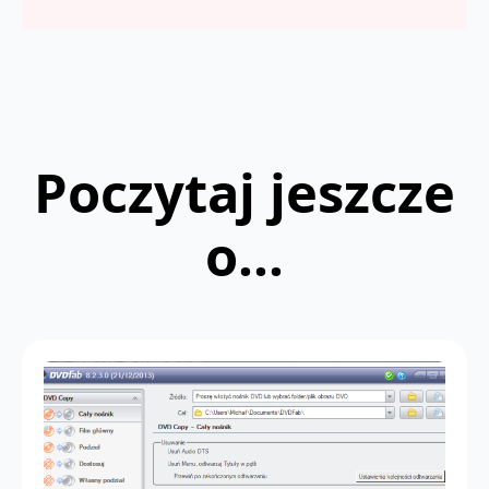
Poczytaj jeszcze
o...