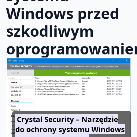
Windows przed
szkodliwym
oprogramowani
Crystal Security – Narzędzie
do ochrony systemu Windows