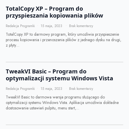
TotalCopy XP – Program do
przyspieszania kopiowania plików
Redakcja Programki
15 maja, 2023
Brak komentarzy
TotalCopy XP to darmowy program, który umożliwia przyspieszenie
procesu kopiowania i przenoszenia plików z jednego dysku na drugi,
z płyty…
TweakVI Basic – Program do
optymalizacji systemu Windows Vista
Redakcja Programki
15 maja, 2023
Brak komentarzy
TweakVI Basic to darmowa wersja programu służącego do
optymalizacji systemu Windows Vista. Aplikacja umożliwia dokładne
dostosowanie ustawień pulpitu, menu start,…