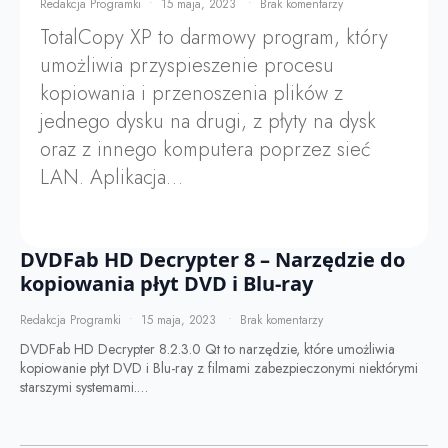
Redakcja Programki
15 maja, 2023
Brak komentarzy
TotalCopy XP to darmowy program, który
umożliwia przyspieszenie procesu
kopiowania i przenoszenia plików z
jednego dysku na drugi, z płyty na dysk
oraz z innego komputera poprzez sieć
LAN. Aplikacja…
DVDFab HD Decrypter 8 – Narzędzie do
kopiowania płyt DVD i Blu-ray
Redakcja Programki
15 maja, 2023
Brak komentarzy
DVDFab HD Decrypter 8.2.3.0 Qt to narzędzie, które umożliwia
kopiowanie płyt DVD i Blu-ray z filmami zabezpieczonymi niektórymi
starszymi systemami.…