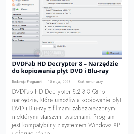
DVDFab HD Decrypter 8 – Narzędzie
do kopiowania płyt DVD i Blu-ray
Redakcja Programki
15 maja, 2023
Brak komentarzy
DVDFab HD Decrypter 8.2.3.0 Qt to
narzędzie, które umożliwia kopiowanie płyt
DVD i Blu-ray z filmami zabezpieczonymi
niektórymi starszymi systemami. Program
jest kompatybilny z systemem Windows XP
i oferuje różne…