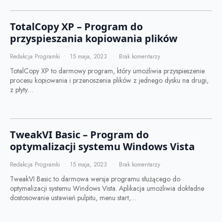
TotalCopy XP – Program do
przyspieszania kopiowania plików
Redakcja Programki
15 maja, 2023
Brak komentarzy
TotalCopy XP to darmowy program, który umożliwia przyspieszenie
procesu kopiowania i przenoszenia plików z jednego dysku na drugi,
z płyty…
TweakVI Basic – Program do
optymalizacji systemu Windows Vista
Redakcja Programki
15 maja, 2023
Brak komentarzy
TweakVI Basic to darmowa wersja programu służącego do
optymalizacji systemu Windows Vista. Aplikacja umożliwia dokładne
dostosowanie ustawień pulpitu, menu start,…