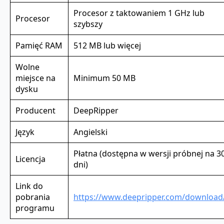
Procesor z taktowaniem 1 GHz lub
Procesor
szybszy
Pamięć RAM
512 MB lub więcej
Wolne
miejsce na
Minimum 50 MB
dysku
Producent
DeepRipper
Język
Angielski
Płatna (dostępna w wersji próbnej na 3
Licencja
dni)
Link do
pobrania
https://www.deepripper.com/download
programu