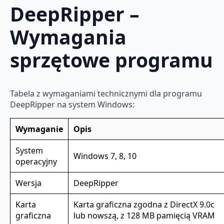
DeepRipper –
Wymagania
sprzętowe programu
Tabela z wymaganiami technicznymi dla programu
DeepRipper na system Windows:
Wymaganie
Opis
System
Windows 7, 8, 10
operacyjny
Wersja
DeepRipper
Karta
Karta graficzna zgodna z DirectX 9.0c
graficzna
lub nowszą, z 128 MB pamięcią VRAM