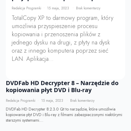
Redakcja Programki
15 maja, 2023
Brak komentarzy
TotalCopy XP to darmowy program, który
umożliwia przyspieszenie procesu
kopiowania i przenoszenia plików z
jednego dysku na drugi, z płyty na dysk
oraz z innego komputera poprzez sieć
LAN. Aplikacja…
DVDFab HD Decrypter 8 – Narzędzie do
kopiowania płyt DVD i Blu-ray
Redakcja Programki
15 maja, 2023
Brak komentarzy
DVDFab HD Decrypter 8.2.3.0 Qt to narzędzie, które umożliwia
kopiowanie płyt DVD i Blu-ray z filmami zabezpieczonymi niektórymi
starszymi systemami.…