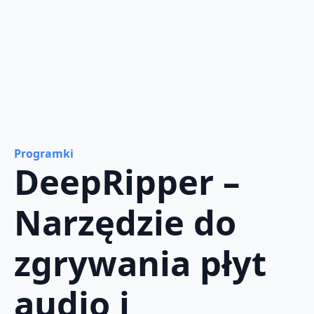
Programki
DeepRipper –
Narzędzie do
zgrywania płyt
audio i