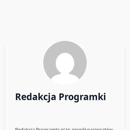
Redakcja Programki
Redakcja Programki.pl to zespół pasjonatów