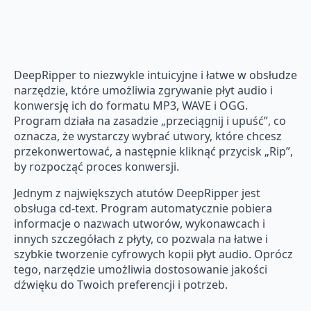
DeepRipper to niezwykle intuicyjne i łatwe w obsłudze
narzędzie, które umożliwia zgrywanie płyt audio i
konwersję ich do formatu MP3, WAVE i OGG.
Program działa na zasadzie „przeciągnij i upuść”, co
oznacza, że wystarczy wybrać utwory, które chcesz
przekonwertować, a następnie kliknąć przycisk „Rip”,
by rozpocząć proces konwersji.
Jednym z największych atutów DeepRipper jest
obsługa cd-text. Program automatycznie pobiera
informacje o nazwach utworów, wykonawcach i
innych szczegółach z płyty, co pozwala na łatwe i
szybkie tworzenie cyfrowych kopii płyt audio. Oprócz
tego, narzędzie umożliwia dostosowanie jakości
dźwięku do Twoich preferencji i potrzeb.