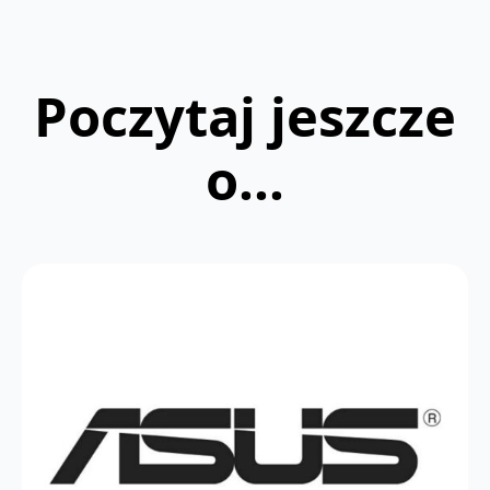
Poczytaj jeszcze
o...