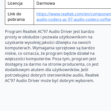
Licencja
Darmowa
Link do
https://www.realtek.com/en/component
pobrania
audio-codecs-ac-97-audio-codecs-softw
Program Realtek AC’97 Audio Driver jest bardzo
prosty w obsłudze i pozwala użytkownikom na
uzyskanie wysokiej jakości dźwięku na swoich
komputerach. Wymagania sprzętowe są bardzo
niskie, co oznacza, że program będzie działał na
większości komputerów. Poza tym, program jest
dostępny za darmo na stronie producenta, co jest
dodatkowym atutem dla użytkowników. Jeśli
potrzebujesz dobrych sterowników audio, Realtek
AC’97 Audio Driver może być dobrym wyborem.