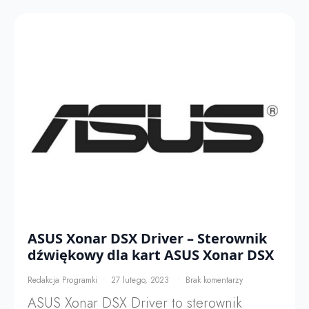
ASUS Xonar DSX Driver – Sterownik
dźwiękowy dla kart ASUS Xonar DSX
Redakcja Programki
27 lutego, 2023
Brak komentarzy
ASUS Xonar DSX Driver to sterownik