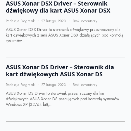
ASUS Xonar DSX Driver – Sterownik
dźwiękowy dla kart ASUS Xonar DSX
Redakcja Programki
27 lutego, 2023
Brak komentarzy
ASUS Xonar DSX Driver to sterownik dźwiękowy przeznaczony dla
kart dźwiękowych z serii ASUS Xonar DSX działających pod kontrolą
systemów…
ASUS Xonar DS Driver – Sterownik dla
kart dźwiękowych ASUS Xonar DS
Redakcja Programki
27 lutego, 2023
Brak komentarzy
ASUS Xonar DS Driver to sterownik przeznaczony dla kart
dźwiękowych ASUS Xonar DS pracujących pod kontrolą systemów
Windows XP (32/64-bit),…