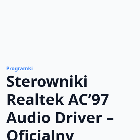
Programki
Sterowniki
Realtek AC’97
Audio Driver –
Oficjalny