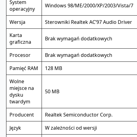
System
Windows 98/ME/2000/XP/2003/Vista/7
operacyjny
Wersja
Sterowniki Realtek AC’97 Audio Driver
Karta
Brak wymagań dodatkowych
graficzna
Procesor
Brak wymagań dodatkowych
Pamięć RAM
128 MB
Wolne
miejsce na
50 MB
dysku
twardym
Producent
Realtek Semiconductor Corp.
Język
W zależności od wersji