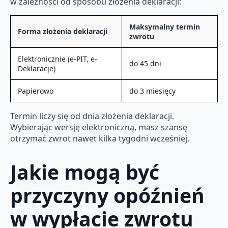
w zależności od sposobu złożenia deklaracji:
Maksymalny termin
Forma złożenia deklaracji
zwrotu
Elektronicznie (e-PIT, e-
do 45 dni
Deklaracje)
Papierowo
do 3 miesięcy
Termin liczy się od dnia złożenia deklaracji.
Wybierając wersję elektroniczną, masz szansę
otrzymać zwrot nawet kilka tygodni wcześniej.
Jakie mogą być
przyczyny opóźnień
w wypłacie zwrotu