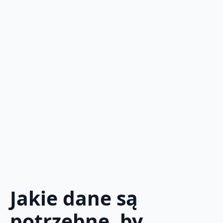
Jakie dane są
potrzebne, by