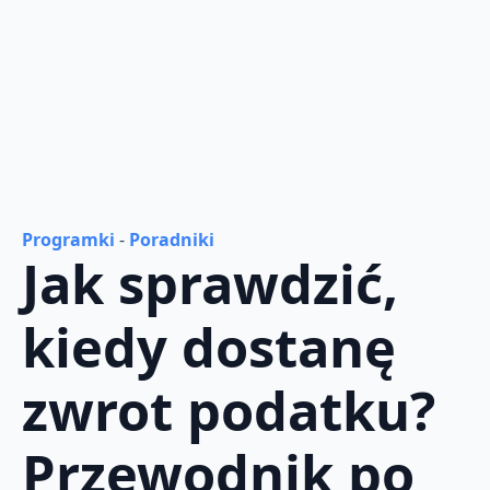
Programki
-
Poradniki
Jak sprawdzić,
kiedy dostanę
zwrot podatku?
Przewodnik po