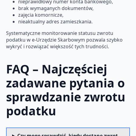
nieprawidłowy numer konta bankowego,
brak wymaganych dokumentów,
zajęcia komornicze,
nieaktualny adres zamieszkania.
Systematyczne monitorowanie statusu zwrotu
podatku w e-Urzędzie Skarbowym pozwala szybko
wykryć i rozwiązać większość tych trudności.
FAQ – Najczęściej
zadawane pytania o
sprawdzanie zwrotu
podatku
Czy mogę sprawdzić, kiedy dostanę zwrot