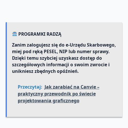
PROGRAMKI RADZĄ
Zanim zalogujesz się do e-Urzędu Skarbowego,
miej pod ręką PESEL, NIP lub numer sprawy.
Dzięki temu szybciej uzyskasz dostęp do
szczegółowych informacji o swoim zwrocie i
unikniesz zbędnych opóźnień.
Przeczytaj:
Jak zarabiać na Canvie –
praktyczny przewodnik po świecie
projektowania graficznego