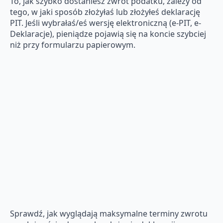
To, jak szybko dostaniesz zwrot podatku, zależy od
tego, w jaki sposób złożyłaś lub złożyłeś deklarację
PIT. Jeśli wybrałaś/eś wersję elektroniczną (e-PIT, e-
Deklaracje), pieniądze pojawią się na koncie szybciej
niż przy formularzu papierowym.
Sprawdź, jak wyglądają maksymalne terminy zwrotu