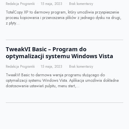
Redakcja Programki
15 maja, 2023
Brak komentarzy
TotalCopy XP to darmowy program, który umożliwia przyspieszenie
procesu kopiowania i przenoszenia plików z jednego dysku na drugi,
z płyty…
TweakVI Basic – Program do
optymalizacji systemu Windows Vista
Redakcja Programki
15 maja, 2023
Brak komentarzy
TweakVI Basic to darmowa wersja programu służącego do
optymalizacji systemu Windows Vista. Aplikacja umożliwia dokładne
dostosowanie ustawień pulpitu, menu start,…