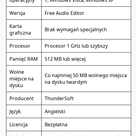
Wersja
Free Audio Editor
Karta
Brak wymagań specjalnych
graficzna
Procesor
Procesor 1 GHz lub szybszy
Pamięć RAM
512 MB lub więcej
Wolne
Co najmniej 50 MB wolnego miejsca
miejsce na
na dysku twardym
dysku
Producent
ThunderSoft
Język
Angielski
Licencja
Bezpłatna