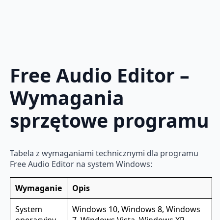
Free Audio Editor –
Wymagania
sprzętowe programu
Tabela z wymaganiami technicznymi dla programu
Free Audio Editor na system Windows:
Wymaganie
Opis
System
Windows 10, Windows 8, Windows
operacyjny
7, Windows Vista, Windows XP