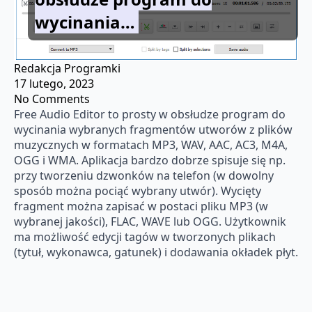
wycinania…
Redakcja Programki
17 lutego, 2023
No Comments
Free Audio Editor to prosty w obsłudze program do
wycinania wybranych fragmentów utworów z plików
muzycznych w formatach MP3, WAV, AAC, AC3, M4A,
OGG i WMA. Aplikacja bardzo dobrze spisuje się np.
przy tworzeniu dzwonków na telefon (w dowolny
sposób można pociąć wybrany utwór). Wycięty
fragment można zapisać w postaci pliku MP3 (w
wybranej jakości), FLAC, WAVE lub OGG. Użytkownik
ma możliwość edycji tagów w tworzonych plikach
(tytuł, wykonawca, gatunek) i dodawania okładek płyt.