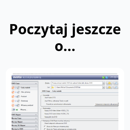
Poczytaj jeszcze
o...