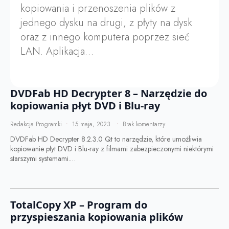
kopiowania i przenoszenia plików z
jednego dysku na drugi, z płyty na dysk
oraz z innego komputera poprzez sieć
LAN. Aplikacja…
DVDFab HD Decrypter 8 – Narzędzie do
kopiowania płyt DVD i Blu-ray
Redakcja Programki
15 maja, 2023
Brak komentarzy
DVDFab HD Decrypter 8.2.3.0 Qt to narzędzie, które umożliwia
kopiowanie płyt DVD i Blu-ray z filmami zabezpieczonymi niektórymi
starszymi systemami.…
TotalCopy XP – Program do
przyspieszania kopiowania plików