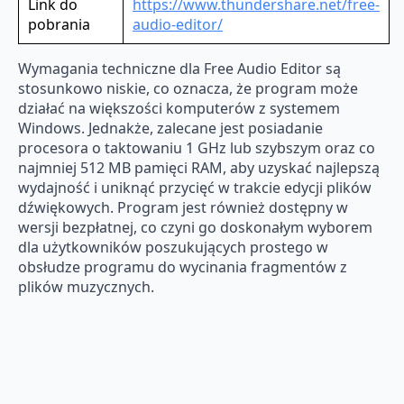
Link do
https://www.thundershare.net/free-
pobrania
audio-editor/
Wymagania techniczne dla Free Audio Editor są
stosunkowo niskie, co oznacza, że program może
działać na większości komputerów z systemem
Windows. Jednakże, zalecane jest posiadanie
procesora o taktowaniu 1 GHz lub szybszym oraz co
najmniej 512 MB pamięci RAM, aby uzyskać najlepszą
wydajność i uniknąć przycięć w trakcie edycji plików
dźwiękowych. Program jest również dostępny w
wersji bezpłatnej, co czyni go doskonałym wyborem
dla użytkowników poszukujących prostego w
obsłudze programu do wycinania fragmentów z
plików muzycznych.