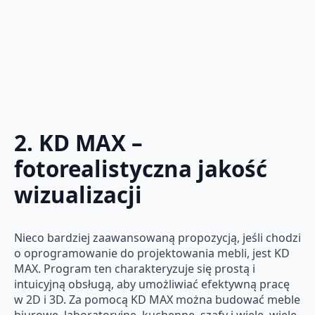
2. KD MAX –
fotorealistyczna jakość
wizualizacji
Nieco bardziej zaawansowaną propozycją, jeśli chodzi
o oprogramowanie do projektowania mebli, jest KD
MAX. Program ten charakteryzuje się prostą i
intuicyjną obsługą, aby umożliwiać efektywną pracę
w 2D i 3D. Za pomocą KD MAX można budować meble
biurowe, laboratoryjne, kuchenne, szafy i wiele, wiele