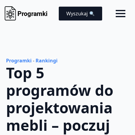
Wyszukaj
Programki
-
Rankingi
Top 5
programów do
projektowania
mebli – poczuj