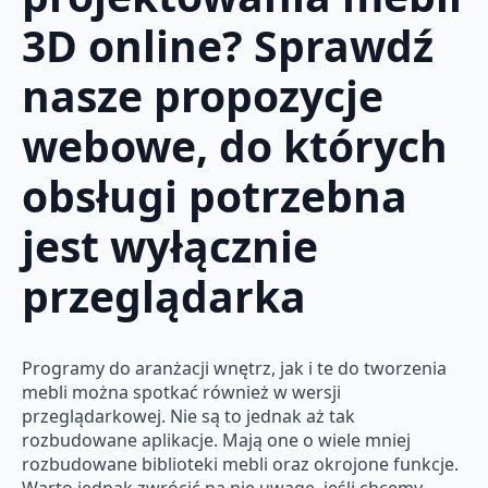
3D online? Sprawdź
nasze propozycje
webowe, do których
obsługi potrzebna
jest wyłącznie
przeglądarka
Programy do aranżacji wnętrz, jak i te do tworzenia
mebli można spotkać również w wersji
przeglądarkowej. Nie są to jednak aż tak
rozbudowane aplikacje. Mają one o wiele mniej
rozbudowane biblioteki mebli oraz okrojone funkcje.