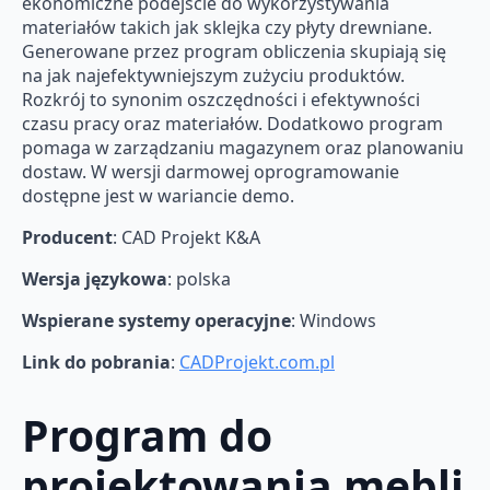
ekonomiczne podejście do wykorzystywania
materiałów takich jak sklejka czy płyty drewniane.
Generowane przez program obliczenia skupiają się
na jak najefektywniejszym zużyciu produktów.
Rozkrój to synonim oszczędności i efektywności
czasu pracy oraz materiałów. Dodatkowo program
pomaga w zarządzaniu magazynem oraz planowaniu
dostaw. W wersji darmowej oprogramowanie
dostępne jest w wariancie demo.
Producent
: CAD Projekt K&A
Wersja językowa
: polska
Wspierane systemy operacyjne
: Windows
Link do pobrania
:
CADProjekt.com.pl
Program do
projektowania mebli