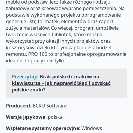
meble od podstaw, lecz także różnego rodzaju
zabudowy oraz kreować wybrane pomieszczenia. Na
podstawie wykonanego projektu oprogramowanie
generuje listę formatek, elementów oraz raport
zużycia materiałów. Co więcej, program umożliwia
tworzenie własnych bibliotek, które można
wykorzystać przy okazji innych projektów oraz
kosztorysów, dzięki którym zaplanujesz budżet
remontu. PRO 100 to profesjonalne oprogramowanie
idealne do pracy i nie tylko.
Przeczytaj:
Brak polskich znaków na
klawiaturze – jak naprawić błąd i uzyskać
polskie znaki?
Producent
: ECRU Software
Wersja językowa
: polska
Wspierane systemy operacyjne
: Windows