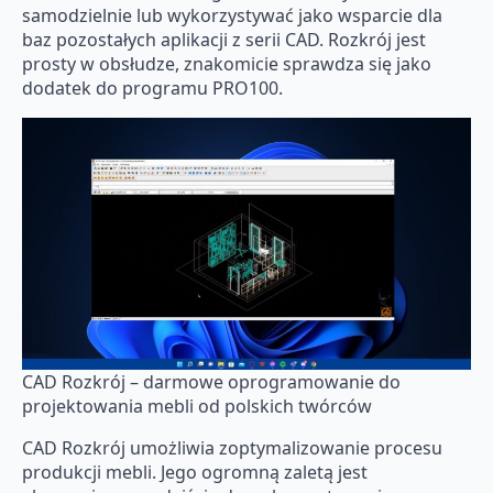
samodzielnie lub wykorzystywać jako wsparcie dla
baz pozostałych aplikacji z serii CAD. Rozkrój jest
prosty w obsłudze, znakomicie sprawdza się jako
dodatek do programu PRO100.
CAD Rozkrój – darmowe oprogramowanie do
projektowania mebli od polskich twórców
CAD Rozkrój umożliwia zoptymalizowanie procesu
produkcji mebli. Jego ogromną zaletą jest