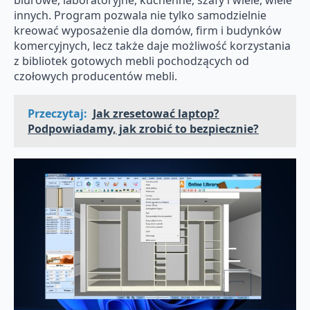
innych. Program pozwala nie tylko samodzielnie
kreować wyposażenie dla domów, firm i budynków
komercyjnych, lecz także daje możliwość korzystania
z bibliotek gotowych mebli pochodzących od
czołowych producentów mebli.
Przeczytaj:
Jak zresetować laptop?
Podpowiadamy, jak zrobić to bezpiecznie?