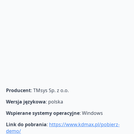
Producent
: TMsys Sp. z o.o.
Wersja językowa
: polska
Wspierane systemy operacyjne
: Windows
Link do pobrania
:
https://www.kdmax.pl/pobierz-
demo/