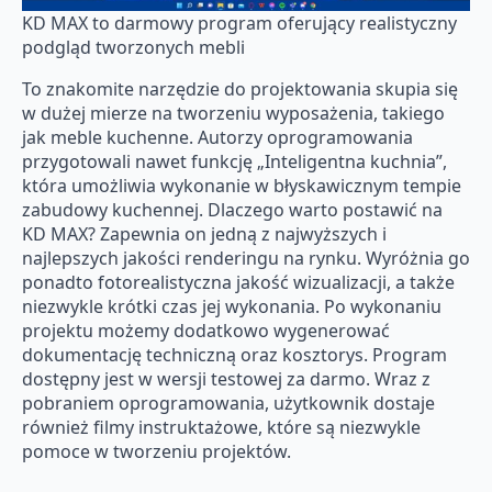
KD MAX to darmowy program oferujący realistyczny
podgląd tworzonych mebli
To znakomite narzędzie do projektowania skupia się
w dużej mierze na tworzeniu wyposażenia, takiego
jak meble kuchenne. Autorzy oprogramowania
przygotowali nawet funkcję „Inteligentna kuchnia”,
która umożliwia wykonanie w błyskawicznym tempie
zabudowy kuchennej. Dlaczego warto postawić na
KD MAX? Zapewnia on jedną z najwyższych i
najlepszych jakości renderingu na rynku. Wyróżnia go
ponadto fotorealistyczna jakość wizualizacji, a także
niezwykle krótki czas jej wykonania. Po wykonaniu
projektu możemy dodatkowo wygenerować
dokumentację techniczną oraz kosztorys. Program
dostępny jest w wersji testowej za darmo. Wraz z
pobraniem oprogramowania, użytkownik dostaje
również filmy instruktażowe, które są niezwykle
pomoce w tworzeniu projektów.