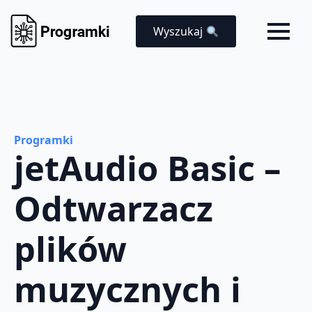
Wyszukaj
Programki
jetAudio Basic –
Odtwarzacz
plików
muzycznych i