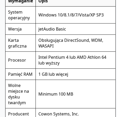
Wymaganie
Opis
System
Windows 10/8.1/8/7/Vista/XP SP3
operacyjny
Wersja
jetAudio Basic
Karta
Obsługująca DirectSound, WDM,
graficzna
WASAPI
Intel Pentium 4 lub AMD Athlon 64
Procesor
lub wyższy
Pamięć RAM
1 GB lub więcej
Wolne
miejsce na
Minimum 100 MB
dysku
twardym
Producent
Cowon Systems, Inc.