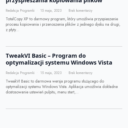
przyspieszania kopiowania plików
Redakcja Programki
15 maja, 2023
Brak komentarzy
TotalCopy XP to darmowy program, który umożliwia przyspieszenie
procesu kopiowania i przenoszenia plików z jednego dysku na drugi,
z płyty…
TweakVI Basic – Program do
optymalizacji systemu Windows Vista
Redakcja Programki
15 maja, 2023
Brak komentarzy
TweakVI Basic to darmowa wersja programu służącego do
optymalizacji systemu Windows Vista. Aplikacja umożliwia dokładne
dostosowanie ustawień pulpitu, menu start,…