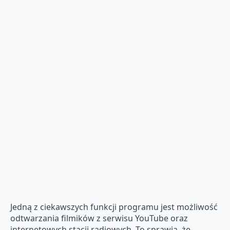
Jedną z ciekawszych funkcji programu jest możliwość
odtwarzania filmików z serwisu YouTube oraz
internetowych stacji radiowych. To sprawia, że