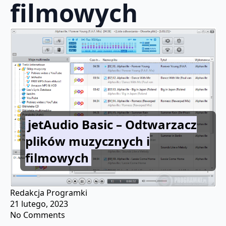
filmowych
jetAudio Basic – Odtwarzacz
plików muzycznych i
filmowych
Redakcja Programki
21 lutego, 2023
No Comments