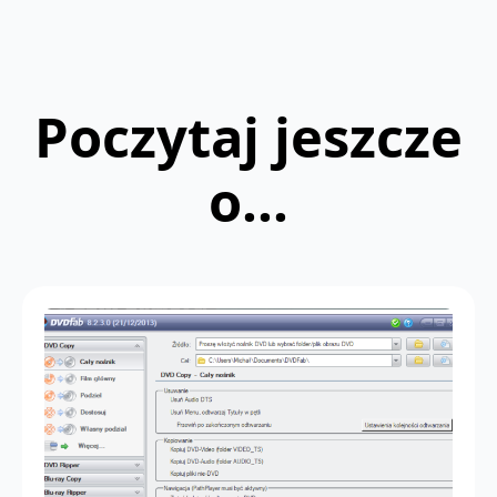
Poczytaj jeszcze
o...