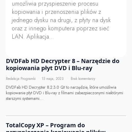
umożliwia przyspieszenie procesu
kopiowania i przenoszenia plików z
jednego dysku na drugi, z płyty na dysk
oraz z innego komputera poprzez sieć
LAN. Aplikacja…
DVDFab HD Decrypter 8 – Narzędzie do
kopiowania płyt DVD i Blu-ray
Redakcja Programki
15 maja, 2023
Brak komentarzy
DVDFab HD Decrypter 8.2.3.0 Qt to narzędzie, które umożliwia
kopiowanie płyt DVD i Blu-ray z filmami zabezpieczonymi niektórymi
starszymi systemami.…
TotalCopy XP – Program do