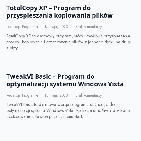
TotalCopy XP – Program do
przyspieszania kopiowania plików
Redakcja Programki
15 maja, 2023
Brak komentarzy
TotalCopy XP to darmowy program, który umożliwia przyspieszenie
procesu kopiowania i przenoszenia plików z jednego dysku na drugi,
z płyty…
TweakVI Basic – Program do
optymalizacji systemu Windows Vista
Redakcja Programki
15 maja, 2023
Brak komentarzy
TweakVI Basic to darmowa wersja programu służącego do
optymalizacji systemu Windows Vista. Aplikacja umożliwia dokładne
dostosowanie ustawień pulpitu, menu start,…