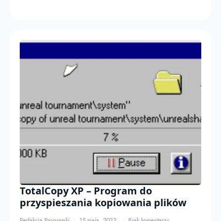
TotalCopy XP – Program do
przyspieszania kopiowania plików
Redakcja Programki
15 maja, 2023
Brak komentarzy