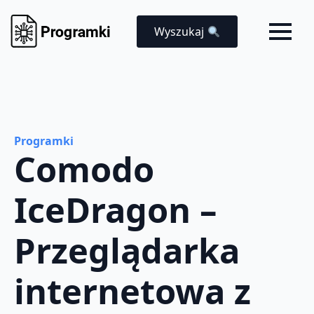
Wyszukaj
Programki
Comodo
IceDragon –
Przeglądarka
internetowa z