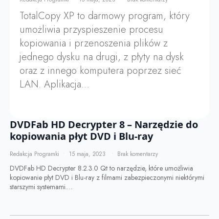
TotalCopy XP to darmowy program, który
umożliwia przyspieszenie procesu
kopiowania i przenoszenia plików z
jednego dysku na drugi, z płyty na dysk
oraz z innego komputera poprzez sieć
LAN. Aplikacja…
DVDFab HD Decrypter 8 – Narzędzie do
kopiowania płyt DVD i Blu-ray
Redakcja Programki
15 maja, 2023
Brak komentarzy
DVDFab HD Decrypter 8.2.3.0 Qt to narzędzie, które umożliwia
kopiowanie płyt DVD i Blu-ray z filmami zabezpieczonymi niektórymi
starszymi systemami.…