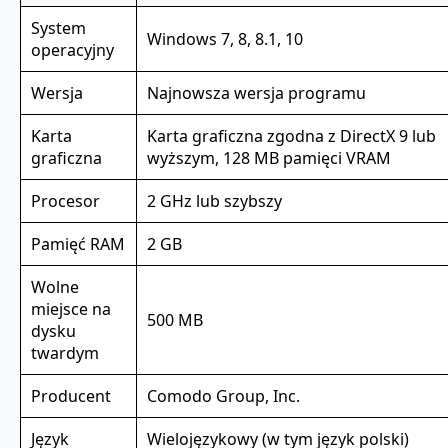
System
Windows 7, 8, 8.1, 10
operacyjny
Wersja
Najnowsza wersja programu
Karta
Karta graficzna zgodna z DirectX 9 lub
graficzna
wyższym, 128 MB pamięci VRAM
Procesor
2 GHz lub szybszy
Pamięć RAM
2 GB
Wolne
miejsce na
500 MB
dysku
twardym
Producent
Comodo Group, Inc.
Język
Wielojęzykowy (w tym język polski)