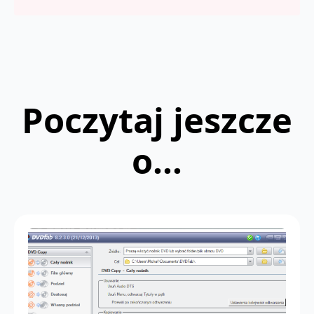
Poczytaj jeszcze
o...