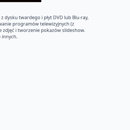
dysku twardego i płyt DVD lub Blu-ray,
ywanie programów telewizyjnych (z
e zdjęć i tworzenie pokazów slideshow.
 innych.