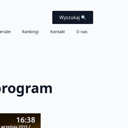
Wyszukaj
eriale
Rankingi
Kontakt
O nas
 program