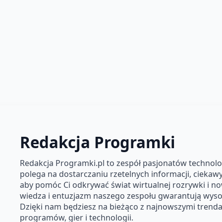
Redakcja Programki
Redakcja Programki.pl to zespół pasjonatów technolog
polega na dostarczaniu rzetelnych informacji, ciekawyc
aby pomóc Ci odkrywać świat wirtualnej rozrywki i n
wiedza i entuzjazm naszego zespołu gwarantują wysok
Dzięki nam będziesz na bieżąco z najnowszymi trendam
programów, gier i technologii.