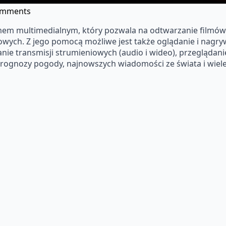
omments
 multimedialnym, który pozwala na odtwarzanie filmów z 
diowych. Z jego pomocą możliwe jest także oglądanie i nagr
anie transmisji strumieniowych (audio i wideo), przeglądani
rognozy pogody, najnowszych wiadomości ze świata i wiele