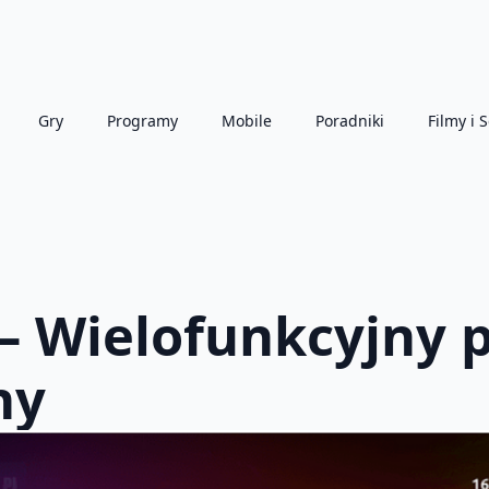
Gry
Programy
Mobile
Poradniki
Filmy i S
 – Wielofunkcyjny
ny