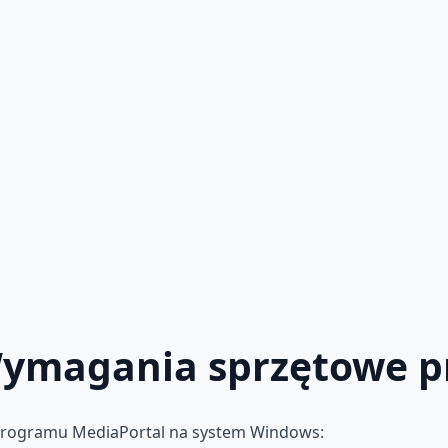
Wymagania sprzętowe 
programu MediaPortal na system Windows: