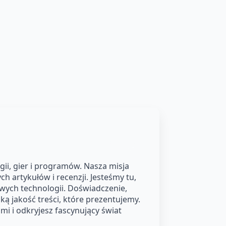
ii, gier i programów. Nasza misja
h artykułów i recenzji. Jesteśmy tu,
owych technologii. Doświadczenie,
ą jakość treści, które prezentujemy.
i i odkryjesz fascynujący świat