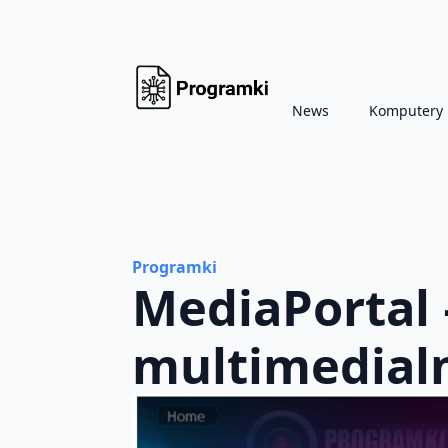
News
Komputery
Programki
MediaPortal
multimedial