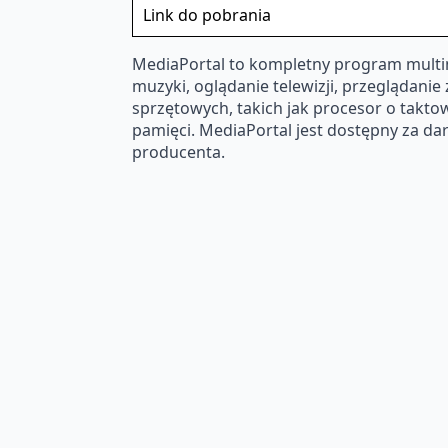
Link do pobrania
MediaPortal to kompletny program multim
muzyki, oglądanie telewizji, przeglądani
sprzętowych, takich jak procesor o takto
pamięci. MediaPortal jest dostępny za d
producenta.