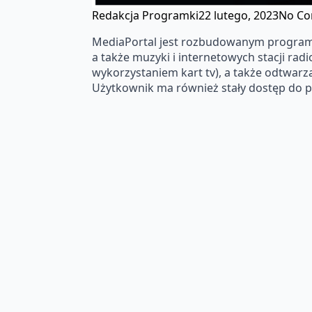
Redakcja Programki
22 lutego, 2023
No C
MediaPortal jest rozbudowanym programem
a także muzyki i internetowych stacji ra
wykorzystaniem kart tv), a także odtwarz
Użytkownik ma również stały dostęp do p