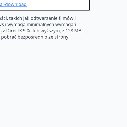
tal-download
i, takich jak odtwarzanie filmów i
indows i wymaga minimalnych wymagań
 z DirectX 9.0c lub wyższym, z 128 MB
a pobrać bezpośrednio ze strony