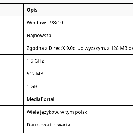
Opis
Windows 7/8/10
Najnowsza
Zgodna z DirectX 9.0c lub wyższym, z 128 MB p
1,5 GHz
512 MB
1 GB
MediaPortal
Wiele języków, w tym polski
Darmowa i otwarta