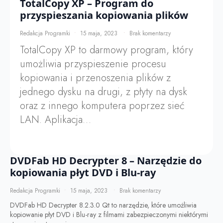
TotalCopy XP – Program do
przyspieszania kopiowania plików
Redakcja Programki
15 maja, 2023
Brak komentarzy
TotalCopy XP to darmowy program, który
umożliwia przyspieszenie procesu
kopiowania i przenoszenia plików z
jednego dysku na drugi, z płyty na dysk
oraz z innego komputera poprzez sieć
LAN. Aplikacja…
DVDFab HD Decrypter 8 – Narzędzie do
kopiowania płyt DVD i Blu-ray
Redakcja Programki
15 maja, 2023
Brak komentarzy
DVDFab HD Decrypter 8.2.3.0 Qt to narzędzie, które umożliwia
kopiowanie płyt DVD i Blu-ray z filmami zabezpieczonymi niektórymi