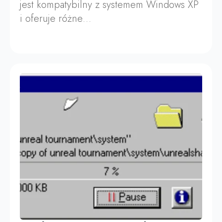
jest kompatybilny z systemem Windows XP
i oferuje różne…