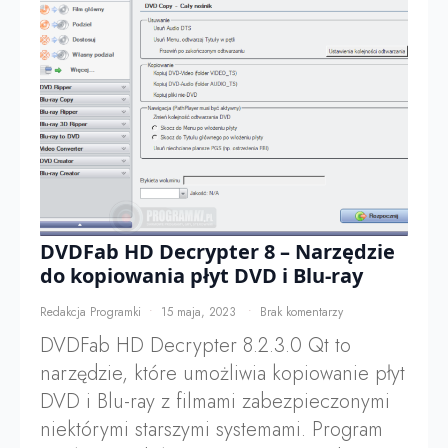
DVDFab HD Decrypter 8 – Narzędzie
do kopiowania płyt DVD i Blu-ray
Redakcja Programki
15 maja, 2023
Brak komentarzy
DVDFab HD Decrypter 8.2.3.0 Qt to
narzędzie, które umożliwia kopiowanie płyt
DVD i Blu-ray z filmami zabezpieczonymi
niektórymi starszymi systemami. Program