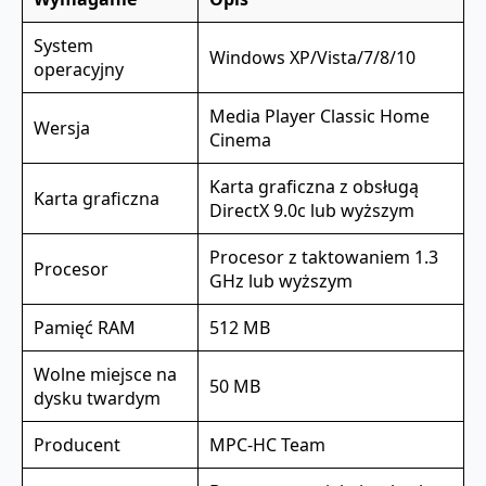
System
Windows XP/Vista/7/8/10
operacyjny
Media Player Classic Home
Wersja
Cinema
Karta graficzna z obsługą
Karta graficzna
DirectX 9.0c lub wyższym
Procesor z taktowaniem 1.3
Procesor
GHz lub wyższym
Pamięć RAM
512 MB
Wolne miejsce na
50 MB
dysku twardym
Producent
MPC-HC Team