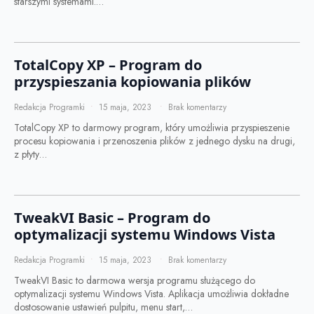
starszymi systemami.…
TotalCopy XP – Program do
przyspieszania kopiowania plików
Redakcja Programki
15 maja, 2023
Brak komentarzy
TotalCopy XP to darmowy program, który umożliwia przyspieszenie
procesu kopiowania i przenoszenia plików z jednego dysku na drugi,
z płyty…
TweakVI Basic – Program do
optymalizacji systemu Windows Vista
Redakcja Programki
15 maja, 2023
Brak komentarzy
TweakVI Basic to darmowa wersja programu służącego do
optymalizacji systemu Windows Vista. Aplikacja umożliwia dokładne
dostosowanie ustawień pulpitu, menu start,…