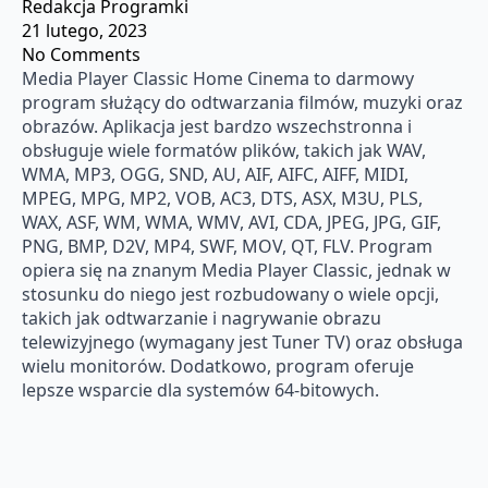
Redakcja Programki
21 lutego, 2023
No Comments
Media Player Classic Home Cinema to darmowy
program służący do odtwarzania filmów, muzyki oraz
obrazów. Aplikacja jest bardzo wszechstronna i
obsługuje wiele formatów plików, takich jak WAV,
WMA, MP3, OGG, SND, AU, AIF, AIFC, AIFF, MIDI,
MPEG, MPG, MP2, VOB, AC3, DTS, ASX, M3U, PLS,
WAX, ASF, WM, WMA, WMV, AVI, CDA, JPEG, JPG, GIF,
PNG, BMP, D2V, MP4, SWF, MOV, QT, FLV. Program
opiera się na znanym Media Player Classic, jednak w
stosunku do niego jest rozbudowany o wiele opcji,
takich jak odtwarzanie i nagrywanie obrazu
telewizyjnego (wymagany jest Tuner TV) oraz obsługa
wielu monitorów. Dodatkowo, program oferuje
lepsze wsparcie dla systemów 64-bitowych.