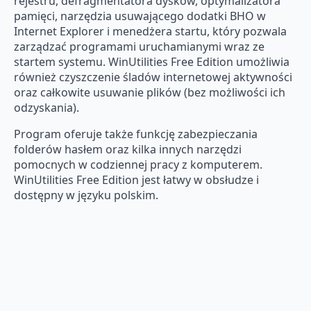
rejestru, defragmentatora dysków, optymalizatora
pamięci, narzędzia usuwającego dodatki BHO w
Internet Explorer i menedżera startu, który pozwala
zarządzać programami uruchamianymi wraz ze
startem systemu. WinUtilities Free Edition umożliwia
również czyszczenie śladów internetowej aktywności
oraz całkowite usuwanie plików (bez możliwości ich
odzyskania).
Program oferuje także funkcję zabezpieczania
folderów hasłem oraz kilka innych narzędzi
pomocnych w codziennej pracy z komputerem.
WinUtilities Free Edition jest łatwy w obsłudze i
dostępny w języku polskim.