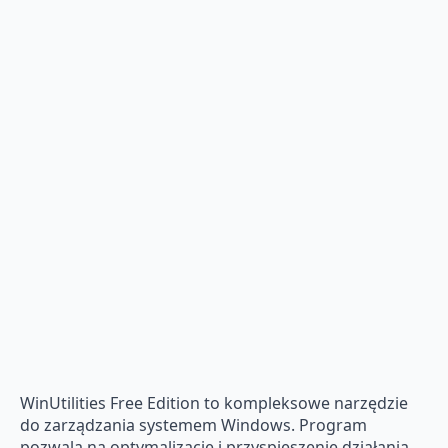
WinUtilities Free Edition to kompleksowe narzędzie
do zarządzania systemem Windows. Program
pozwala na optymalizację i przyspieszenie działania