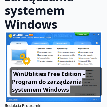
systemem
Windows
WinUtilities Free Edition –
Program do zarządzania
systemem Windows
Redakcja Programki