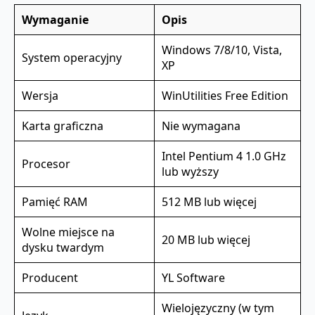
Wymaganie
Opis
Windows 7/8/10, Vista,
System operacyjny
XP
Wersja
WinUtilities Free Edition
Karta graficzna
Nie wymagana
Intel Pentium 4 1.0 GHz
Procesor
lub wyższy
Pamięć RAM
512 MB lub więcej
Wolne miejsce na
20 MB lub więcej
dysku twardym
Producent
YL Software
Wielojęzyczny (w tym