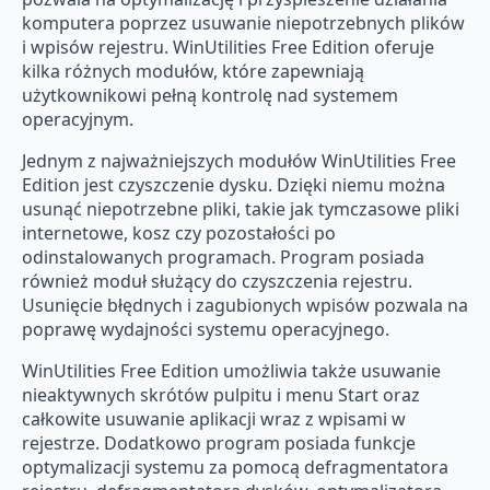
komputera poprzez usuwanie niepotrzebnych plików
i wpisów rejestru. WinUtilities Free Edition oferuje
kilka różnych modułów, które zapewniają
użytkownikowi pełną kontrolę nad systemem
operacyjnym.
Jednym z najważniejszych modułów WinUtilities Free
Edition jest czyszczenie dysku. Dzięki niemu można
usunąć niepotrzebne pliki, takie jak tymczasowe pliki
internetowe, kosz czy pozostałości po
odinstalowanych programach. Program posiada
również moduł służący do czyszczenia rejestru.
Usunięcie błędnych i zagubionych wpisów pozwala na
poprawę wydajności systemu operacyjnego.
WinUtilities Free Edition umożliwia także usuwanie
nieaktywnych skrótów pulpitu i menu Start oraz
całkowite usuwanie aplikacji wraz z wpisami w
rejestrze. Dodatkowo program posiada funkcje
optymalizacji systemu za pomocą defragmentatora