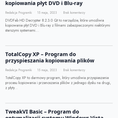
kopiowania płyt DVD i Blu-ray
Redakcja Programki
15 maja, 2023
Brak komentarzy
DVDFab HD Decrypter 8.2.3.0 Qt to narzędzie, które umożliwia
kopiowanie płyt DVD i Blu-ray z filmami zabezpieczonymi niektórymi
starszymi systemami.…
TotalCopy XP – Program do
przyspieszania kopiowania plików
Redakcja Programki
15 maja, 2023
Brak komentarzy
TotalCopy XP to darmowy program, który umożliwia przyspieszenie
procesu kopiowania i przenoszenia plików z jednego dysku na drugi,
z płyty…
TweakVI Basic – Program do
optymalizacji systemu Windows Vista