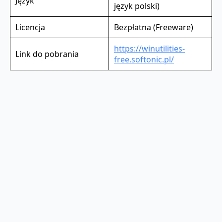
Język
język polski)
Licencja
Bezpłatna (Freeware)
https://winutilities-
Link do pobrania
free.softonic.pl/