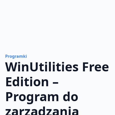
Programki
WinUtilities Free
Edition –
Program do
zarządzania