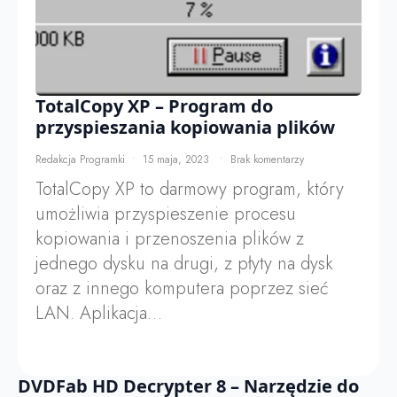
TotalCopy XP – Program do
przyspieszania kopiowania plików
Redakcja Programki
15 maja, 2023
Brak komentarzy
TotalCopy XP to darmowy program, który
umożliwia przyspieszenie procesu
kopiowania i przenoszenia plików z
jednego dysku na drugi, z płyty na dysk
oraz z innego komputera poprzez sieć
LAN. Aplikacja…
DVDFab HD Decrypter 8 – Narzędzie do