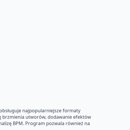
obsługuje najpopularniejsze formaty
anę brzmienia utworów, dodawanie efektów
analizę BPM. Program pozwala również na