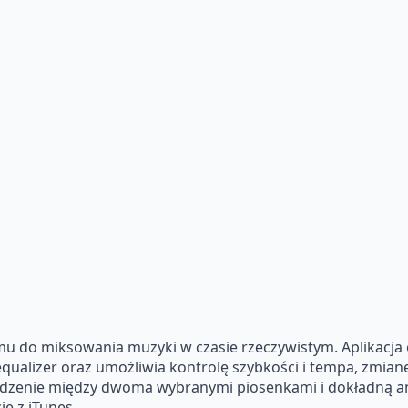
u do miksowania muzyki w czasie rzeczywistym. Aplikacja 
equalizer oraz umożliwia kontrolę szybkości i tempa, zmi
echodzenie między dwoma wybranymi piosenkami i dokładną 
ę z iTunes.