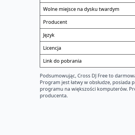
Wolne miejsce na dysku twardym
Producent
Język
Licencja
Link do pobrania
Podsumowując, Cross DJ Free to darmowa a
Program jest łatwy w obsłudze, posiada pr
programu na większości komputerów. Prog
producenta.