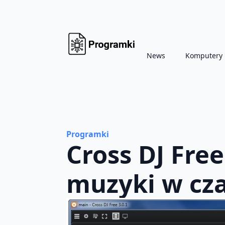
News
Komputery
Programki
Cross DJ Fre
muzyki w cza