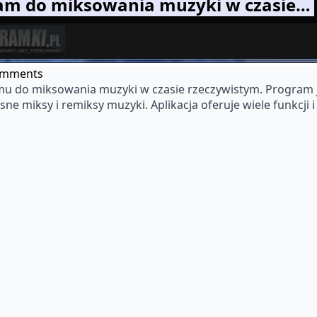
gram do miksowania muzyki w czasie…
omments
u do miksowania muzyki w czasie rzeczywistym. Program j
sne miksy i remiksy muzyki. Aplikacja oferuje wiele funkcji