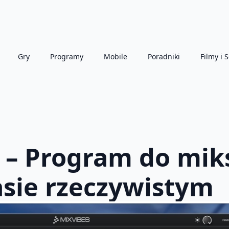
Gry
Programy
Mobile
Poradniki
Filmy i S
e – Program do mi
sie rzeczywistym