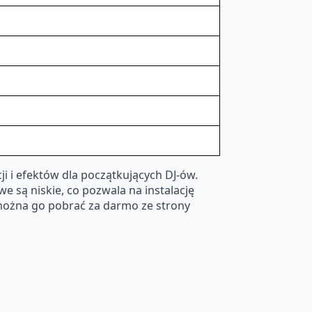
i i efektów dla początkujących DJ-ów.
e są niskie, co pozwala na instalację
można go pobrać za darmo ze strony