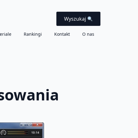
Wyszukaj
eriale
Rankingi
Kontakt
O nas
ksowania