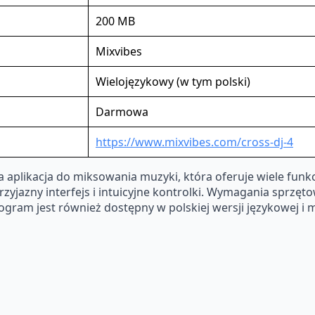
200 MB
Mixvibes
Wielojęzykowy (w tym polski)
Darmowa
https://www.mixvibes.com/cross-dj-4
plikacja do miksowania muzyki, która oferuje wiele funkcj
zyjazny interfejs i intuicyjne kontrolki. Wymagania sprzętow
ram jest również dostępny w polskiej wersji językowej i 