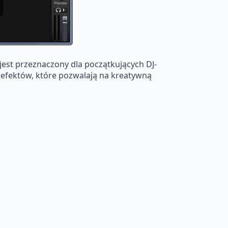
est przeznaczony dla początkujących DJ-
 i efektów, które pozwalają na kreatywną