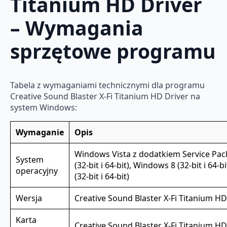
Titanium HD Driver
– Wymagania
sprzętowe programu
Tabela z wymaganiami technicznymi dla programu
Creative Sound Blaster X-Fi Titanium HD Driver na
system Windows:
Wymaganie
Opis
Windows Vista z dodatkiem Service Pac
System
(32-bit i 64-bit), Windows 8 (32-bit i 64-
operacyjny
(32-bit i 64-bit)
Wersja
Creative Sound Blaster X-Fi Titanium HD
Karta
Creative Sound Blaster X-Fi Titanium HD