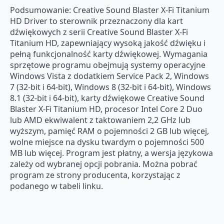
Podsumowanie: Creative Sound Blaster X-Fi Titanium
HD Driver to sterownik przeznaczony dla kart
dźwiękowych z serii Creative Sound Blaster X-Fi
Titanium HD, zapewniający wysoką jakość dźwięku i
pełną funkcjonalność karty dźwiękowej. Wymagania
sprzętowe programu obejmują systemy operacyjne
Windows Vista z dodatkiem Service Pack 2, Windows
7 (32-bit i 64-bit), Windows 8 (32-bit i 64-bit), Windows
8.1 (32-bit i 64-bit), karty dźwiękowe Creative Sound
Blaster X-Fi Titanium HD, procesor Intel Core 2 Duo
lub AMD ekwiwalent z taktowaniem 2,2 GHz lub
wyższym, pamięć RAM o pojemności 2 GB lub więcej,
wolne miejsce na dysku twardym o pojemności 500
MB lub więcej. Program jest płatny, a wersja językowa
zależy od wybranej opcji pobrania. Można pobrać
program ze strony producenta, korzystając z
podanego w tabeli linku.