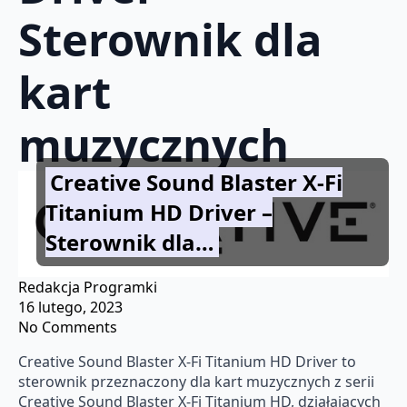
Sterownik dla
kart
muzycznych
Creative Sound Blaster X-Fi
Titanium HD Driver –
Sterownik dla…
Redakcja Programki
16 lutego, 2023
No Comments
Creative Sound Blaster X-Fi Titanium HD Driver to
sterownik przeznaczony dla kart muzycznych z serii
Creative Sound Blaster X-Fi Titanium HD, działających