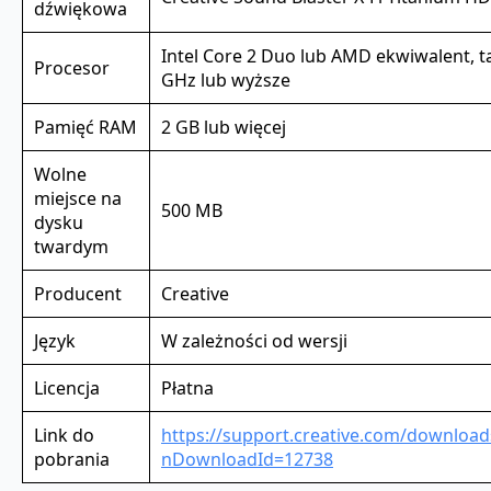
dźwiękowa
Intel Core 2 Duo lub AMD ekwiwalent, t
Procesor
GHz lub wyższe
Pamięć RAM
2 GB lub więcej
Wolne
miejsce na
500 MB
dysku
twardym
Producent
Creative
Język
W zależności od wersji
Licencja
Płatna
Link do
https://support.creative.com/downloa
pobrania
nDownloadId=12738