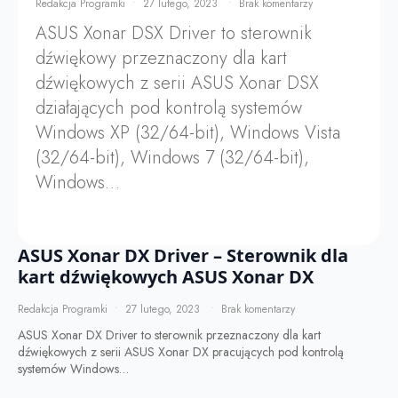
Redakcja Programki
27 lutego, 2023
Brak komentarzy
ASUS Xonar DSX Driver to sterownik
dźwiękowy przeznaczony dla kart
dźwiękowych z serii ASUS Xonar DSX
działających pod kontrolą systemów
Windows XP (32/64-bit), Windows Vista
(32/64-bit), Windows 7 (32/64-bit),
Windows…
ASUS Xonar DX Driver – Sterownik dla
kart dźwiękowych ASUS Xonar DX
Redakcja Programki
27 lutego, 2023
Brak komentarzy
ASUS Xonar DX Driver to sterownik przeznaczony dla kart
dźwiękowych z serii ASUS Xonar DX pracujących pod kontrolą
systemów Windows…