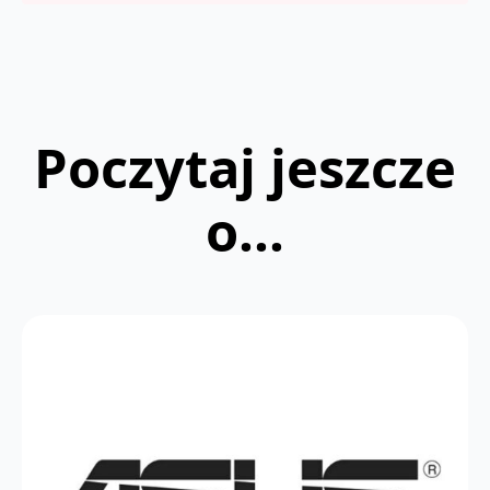
Poczytaj jeszcze
o...