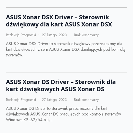
ASUS Xonar DSX Driver – Sterownik
dźwiękowy dla kart ASUS Xonar DSX
Redakcja Programki
27 lutego, 2023
Brak komentarzy
ASUS Xonar DSX Driver to sterownik dźwiękowy przeznaczony dla
kart dźwiękowych z serii ASUS Xonar DSX działających pod kontrolą
systemów…
ASUS Xonar DS Driver – Sterownik dla
kart dźwiękowych ASUS Xonar DS
Redakcja Programki
27 lutego, 2023
Brak komentarzy
ASUS Xonar DS Driver to sterownik przeznaczony dla kart
dźwiękowych ASUS Xonar DS pracujących pod kontrolą systemów
Windows XP (32/64-bit),…