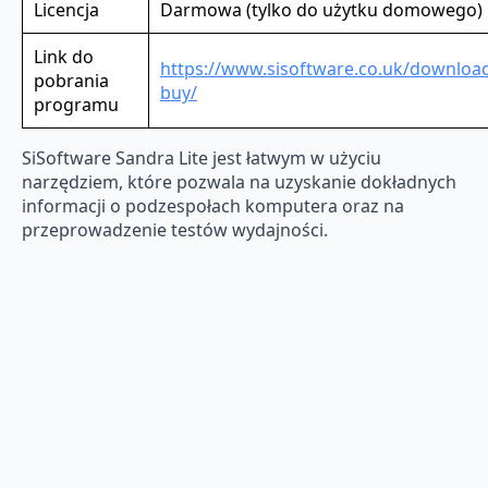
Licencja
Darmowa (tylko do użytku domowego)
Link do
https://www.sisoftware.co.uk/downloa
pobrania
buy/
programu
SiSoftware Sandra Lite jest łatwym w użyciu
narzędziem, które pozwala na uzyskanie dokładnych
informacji o podzespołach komputera oraz na
przeprowadzenie testów wydajności.