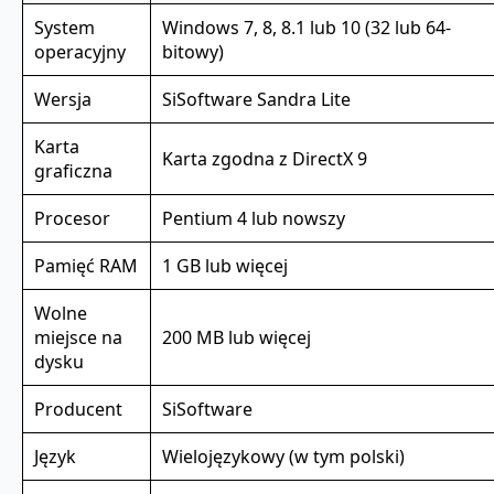
System
Windows 7, 8, 8.1 lub 10 (32 lub 64-
operacyjny
bitowy)
Wersja
SiSoftware Sandra Lite
Karta
Karta zgodna z DirectX 9
graficzna
Procesor
Pentium 4 lub nowszy
Pamięć RAM
1 GB lub więcej
Wolne
miejsce na
200 MB lub więcej
dysku
Producent
SiSoftware
Język
Wielojęzykowy (w tym polski)