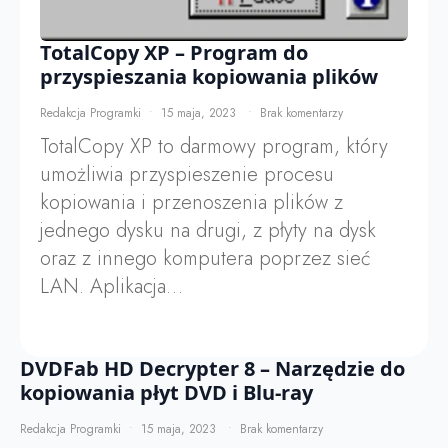
TotalCopy XP – Program do
przyspieszania kopiowania plików
Redakcja Programki
15 maja, 2023
Brak komentarzy
TotalCopy XP to darmowy program, który
umożliwia przyspieszenie procesu
kopiowania i przenoszenia plików z
jednego dysku na drugi, z płyty na dysk
oraz z innego komputera poprzez sieć
LAN. Aplikacja…
DVDFab HD Decrypter 8 – Narzędzie do
kopiowania płyt DVD i Blu-ray
Redakcja Programki
15 maja, 2023
Brak komentarzy