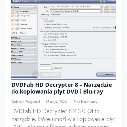
DVDFab HD Decrypter 8 – Narzędzie
do kopiowania płyt DVD i Blu-ray
Redakcja Programki
15 maja, 2023
Brak komentarzy
DVDFab HD Decrypter 8.2.3.0 Qt to
narzędzie, które umożliwia kopiowanie płyt