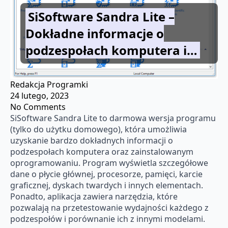
SiSoftware Sandra Lite –
Dokładne informacje o
podzespołach komputera i…
Redakcja Programki
24 lutego, 2023
No Comments
SiSoftware Sandra Lite to darmowa wersja programu
(tylko do użytku domowego), która umożliwia
uzyskanie bardzo dokładnych informacji o
podzespołach komputera oraz zainstalowanym
oprogramowaniu. Program wyświetla szczegółowe
dane o płycie głównej, procesorze, pamięci, karcie
graficznej, dyskach twardych i innych elementach.
Ponadto, aplikacja zawiera narzędzia, które
pozwalają na przetestowanie wydajności każdego z
podzespołów i porównanie ich z innymi modelami.