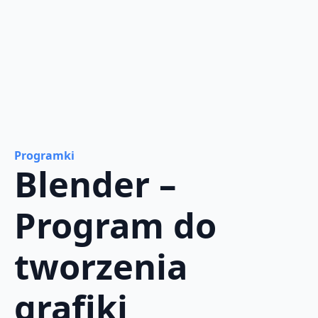
Programki
Blender –
Program do
tworzenia
grafiki