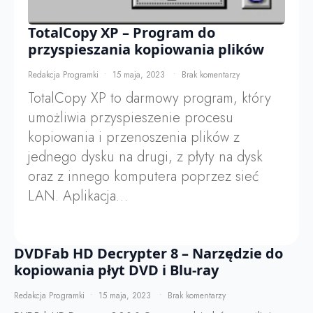
TotalCopy XP – Program do
przyspieszania kopiowania plików
Redakcja Programki
15 maja, 2023
Brak komentarzy
TotalCopy XP to darmowy program, który
umożliwia przyspieszenie procesu
kopiowania i przenoszenia plików z
jednego dysku na drugi, z płyty na dysk
oraz z innego komputera poprzez sieć
LAN. Aplikacja…
DVDFab HD Decrypter 8 – Narzędzie do
kopiowania płyt DVD i Blu-ray
Redakcja Programki
15 maja, 2023
Brak komentarzy