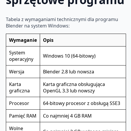
Tabela z wymaganiami technicznymi dla programu
Blender na system Windows:
Wymaganie
Opis
System
Windows 10 (64-bitowy)
operacyjny
Wersja
Blender 2.8 lub nowsza
Karta
Karta graficzna obsługująca
graficzna
OpenGL 3.3 lub nowszy
Procesor
64-bitowy procesor z obsługą SSE3
Pamięć RAM
Co najmniej 4 GB RAM
Wolne