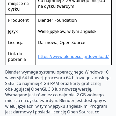
Co najmniej 2 GB wolnego miejsca
miejsce na
na dysku twardym
dysku
Producent
Blender Foundation
Język
Wiele języków, w tym angielski
Licencja
Darmowa, Open Source
Link do
https://www.blender.org/download/
pobrania
Blender wymaga systemu operacyjnego Windows 10
w wersji 64-bitowej, procesora 64-bitowego z obsługą
SSE3, co najmniej 4 GB RAM oraz karty graficznej
obsługującej OpenGL 3.3 lub nowszą wersję.
Wymagane jest również co najmniej 2 GB wolnego
miejsca na dysku twardym. Blender jest dostępny w
wielu językach, w tym w języku angielskim. Program
jest darmowy i posiada licencję Open Source, co