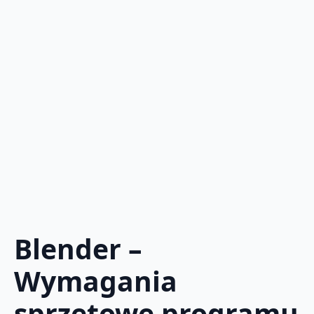
Blender –
Wymagania
sprzętowe programu