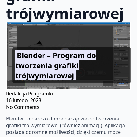
trójwymiarowej
Blender – Program do
tworzenia grafiki
trójwymiarowej
Redakcja Programki
16 lutego, 2023
No Comments
Blender to bardzo dobre narzędzie do tworzenia
grafiki trójwymiarowej (również animacji). Aplikacja
posiada ogromne możliwości, dzięki czemu może