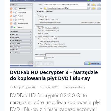
DVDFab HD Decrypter 8 – Narzędzie
do kopiowania płyt DVD i Blu-ray
Redakcja Programki
15 maja, 2023
Brak komentarzy
DVDFab HD Decrypter 8.2.3.0 Qt to
narzędzie, które umożliwia kopiowanie płyt
DVD i Blu-ray z filmami zabezpieczonymi