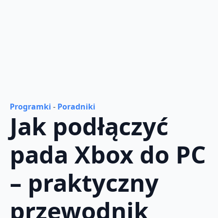
Programki
-
Poradniki
Jak podłączyć
pada Xbox do PC
– praktyczny
przewodnik