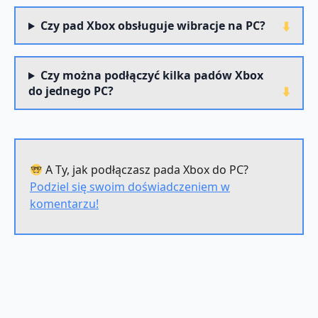
Czy pad Xbox obsługuje wibracje na PC?
Czy można podłączyć kilka padów Xbox
do jednego PC?
A Ty, jak podłączasz pada Xbox do PC?
Podziel się swoim doświadczeniem w
komentarzu!