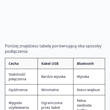
Poniżej znajdziesz tabelę porównującą oba sposoby
podłączenia:
Cecha
Kabel USB
Bluetooth
Stabilność
Bardzo wysoka
Wysoka
połączenia
Opóźnienia
Minimalne
Nieco większe
Pełna
Wygoda
Ograniczona
swoboda
użytkowania
przez kabel
ruchu