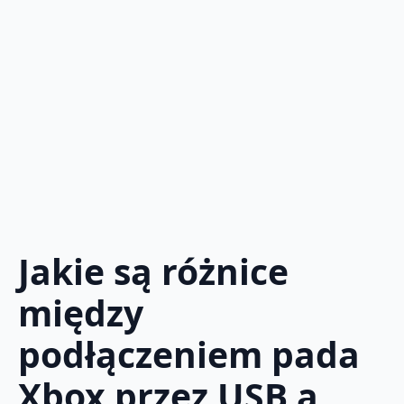
Jakie są różnice
między
podłączeniem pada
Xbox przez USB a