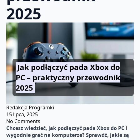
2025
Jak podłączyć pada Xbox do
PC – praktyczny przewodnik
2025
Redakcja Programki
15 lipca, 2025
No Comments
Chcesz wiedzieć,
jak podłączyć pada Xbox do PC
i
wygodnie grać na komputerze? Sprawdź, jakie są