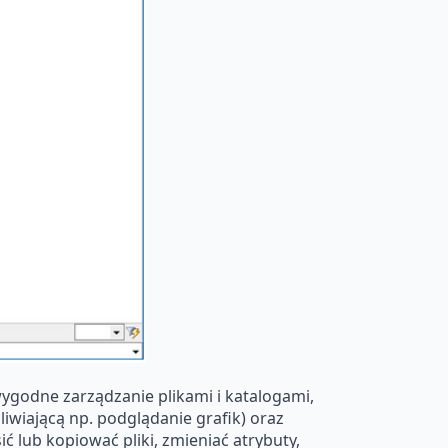
ygodne zarządzanie plikami i katalogami,
wiającą np. podglądanie grafik) oraz
ub kopiować pliki, zmieniać atrybuty,