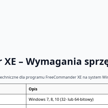
 XE – Wymagania sprz
 techniczne dla programu FreeCommander XE na system Wi
Opis
Windows 7, 8, 10 (32- lub 64-bitowy)