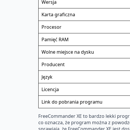
Wersja
Karta graficzna
Procesor
Pamięć RAM
Wolne miejsce na dysku
Producent
Język
Licencja
Link do pobrania programu
FreeCommander XE to bardzo lekki progr
co oznacza, że program można z powodzen
sprawiają, że FreeCommander XE jest do