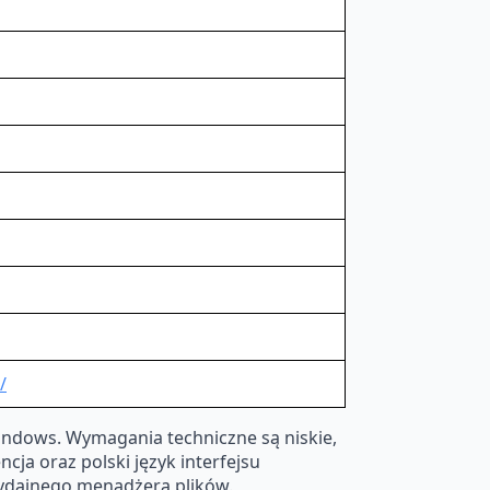
/
ndows. Wymagania techniczne są niskie,
a oraz polski język interfejsu
wydajnego menadżera plików.