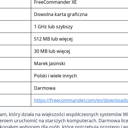
FreeCommander XE
Dowolna karta graficzna
1 GHz lub szybszy
512 MB lub więcej
30 MB lub więcej
Marek Jasinski
Polski i wiele innych
Darmowa
https://freecommander.com/en/downloads
am, który działa na większości współczesnych systemów Wi
iem uruchomić na starszych komputerach. Darmowa licencj
skonałym wyborem dla osób, które potrzebują prostego i 