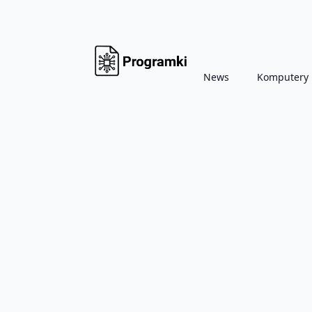
News
Komputery