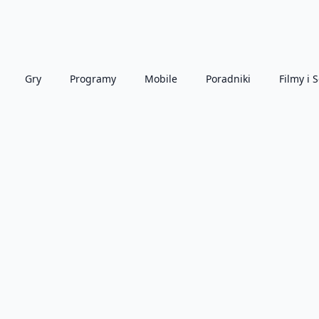
Gry
Programy
Mobile
Poradniki
Filmy i S