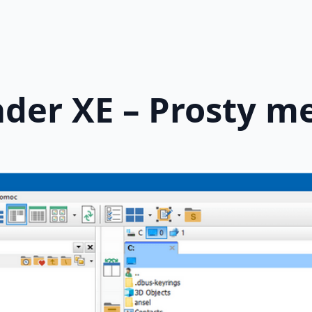
er XE – Prosty m