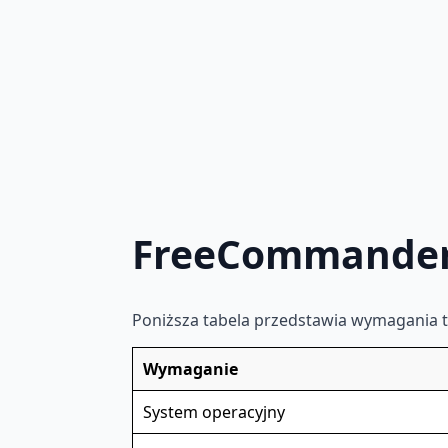
FreeCommander
Poniższa tabela przedstawia wymagania
Wymaganie
System operacyjny