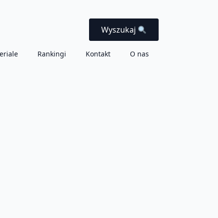
Wyszukaj
eriale
Rankingi
Kontakt
O nas