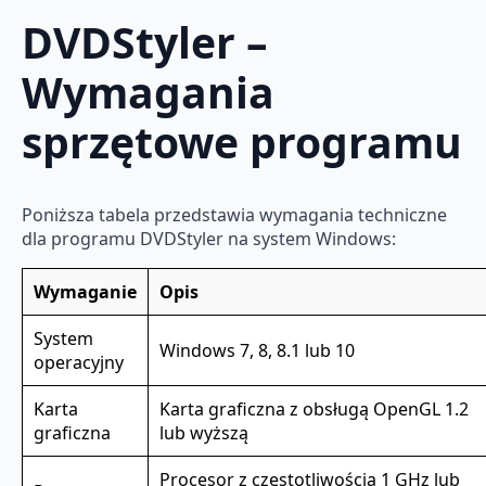
DVDStyler –
Wymagania
sprzętowe programu
Poniższa tabela przedstawia wymagania techniczne
dla programu DVDStyler na system Windows:
Wymaganie
Opis
System
Windows 7, 8, 8.1 lub 10
operacyjny
Karta
Karta graficzna z obsługą OpenGL 1.2
graficzna
lub wyższą
Procesor z częstotliwością 1 GHz lub