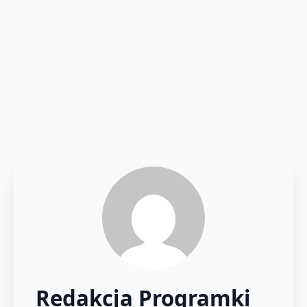
Redakcja Programki