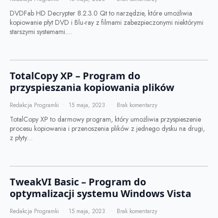
DVDFab HD Decrypter 8.2.3.0 Qt to narzędzie, które umożliwia
kopiowanie płyt DVD i Blu-ray z filmami zabezpieczonymi niektórymi
starszymi systemami.…
TotalCopy XP – Program do
przyspieszania kopiowania plików
Redakcja Programki
15 maja, 2023
Brak komentarzy
TotalCopy XP to darmowy program, który umożliwia przyspieszenie
procesu kopiowania i przenoszenia plików z jednego dysku na drugi,
z płyty…
TweakVI Basic – Program do
optymalizacji systemu Windows Vista
Redakcja Programki
15 maja, 2023
Brak komentarzy