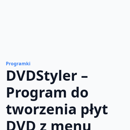
Programki
DVDStyler –
Program do
tworzenia płyt
DVD z menu