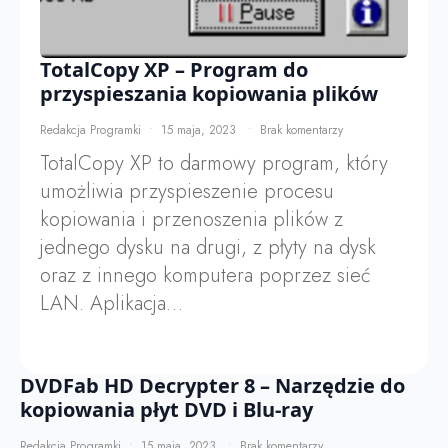
TotalCopy XP – Program do
przyspieszania kopiowania plików
Redakcja Programki
15 maja, 2023
Brak komentarzy
TotalCopy XP to darmowy program, który
umożliwia przyspieszenie procesu
kopiowania i przenoszenia plików z
jednego dysku na drugi, z płyty na dysk
oraz z innego komputera poprzez sieć
LAN. Aplikacja…
DVDFab HD Decrypter 8 – Narzędzie do
kopiowania płyt DVD i Blu-ray
Redakcja Programki
15 maja, 2023
Brak komentarzy