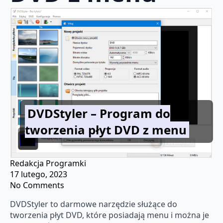
DVDStyler – Program do
tworzenia płyt DVD z menu
Redakcja Programki
17 lutego, 2023
No Comments
DVDStyler to darmowe narzędzie służące do
tworzenia płyt DVD, które posiadają menu i można je