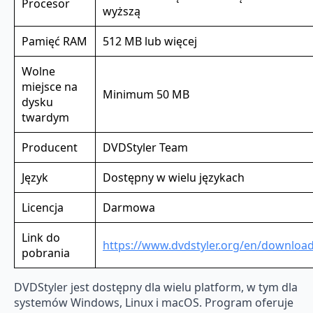
Procesor
wyższą
Pamięć RAM
512 MB lub więcej
Wolne
miejsce na
Minimum 50 MB
dysku
twardym
Producent
DVDStyler Team
Język
Dostępny w wielu językach
Licencja
Darmowa
Link do
https://www.dvdstyler.org/en/downloa
pobrania
DVDStyler jest dostępny dla wielu platform, w tym dla
systemów Windows, Linux i macOS. Program oferuje