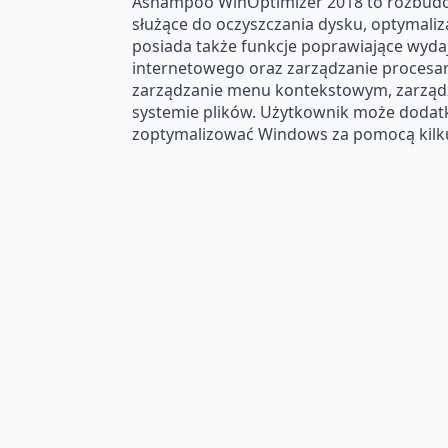
Ashampoo WinOptimizer 2018 to rozbudo
służące do oczyszczania dysku, optymaliz
posiada także funkcje poprawiające wydaj
internetowego oraz zarządzanie procesam
zarządzanie menu kontekstowym, zarządz
systemie plików. Użytkownik może dodatk
zoptymalizować Windows za pomocą kilku