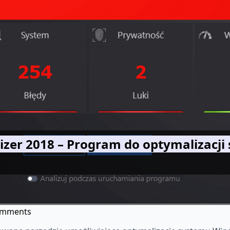
er 2018 – Program do optymalizacji
omments