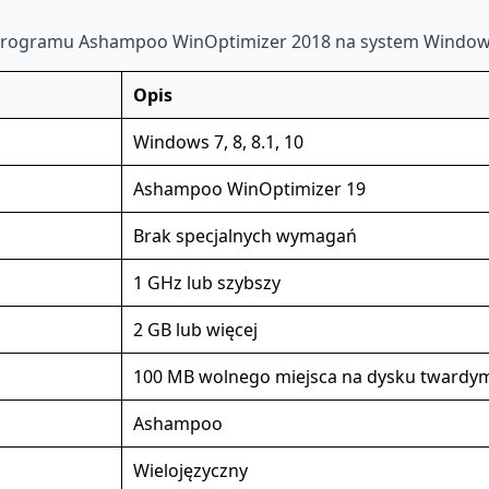
 programu Ashampoo WinOptimizer 2018 na system Window
Opis
Windows 7, 8, 8.1, 10
Ashampoo WinOptimizer 19
Brak specjalnych wymagań
1 GHz lub szybszy
2 GB lub więcej
100 MB wolnego miejsca na dysku twardy
Ashampoo
Wielojęzyczny