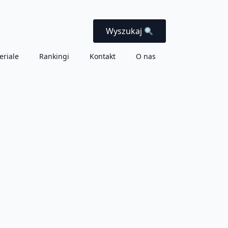
Wyszukaj
eriale
Rankingi
Kontakt
O nas