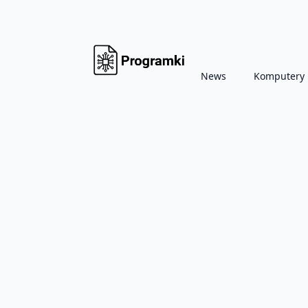
News
Komputery