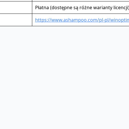
Płatna (dostępne są różne warianty licencji
https://www.ashampoo.com/pl-pl/winoptim