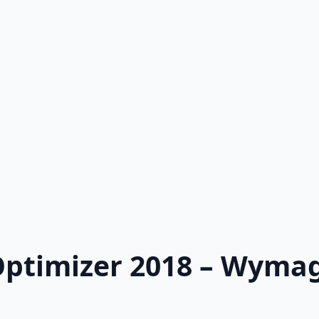
timizer 2018 – Wymag