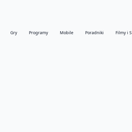
Gry
Programy
Mobile
Poradniki
Filmy i S