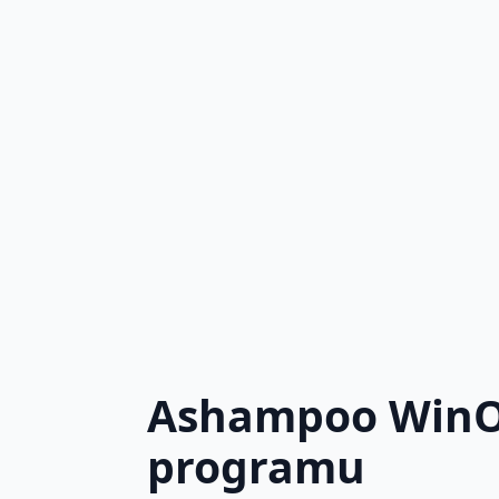
Ashampoo WinOp
programu