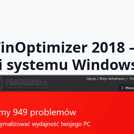
nOptimizer 2018 
ji systemu Window