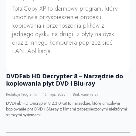
TotalCopy XP to darmowy program, który
umożliwia przyspieszenie procesu
kopiowania i przenoszenia plików z
jednego dysku na drugi, z płyty na dysk
oraz z innego komputera poprzez sieć
LAN. Aplikacja…
DVDFab HD Decrypter 8 – Narzędzie do
kopiowania płyt DVD i Blu-ray
Redakcja Programki
15 maja, 2023
Brak komentarzy
DVDFab HD Decrypter 8.2.3.0 Qt to narzędzie, które umożliwia
kopiowanie płyt DVD i Blu-ray z filmami zabezpieczonymi niektórymi
starszymi systemami.…