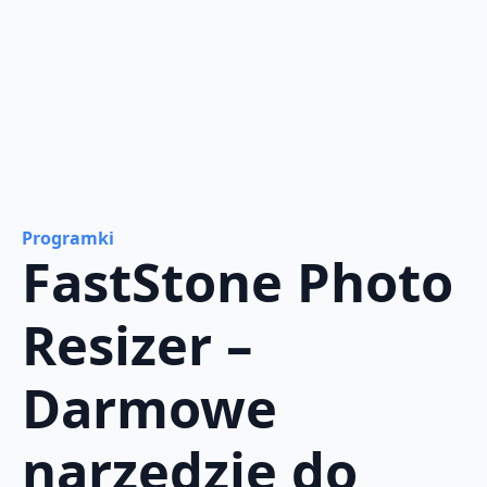
Programki
FastStone Photo
Resizer –
Darmowe
narzędzie do