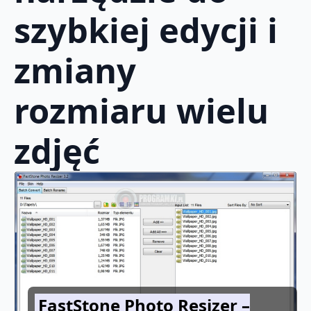
szybkiej edycji i
zmiany
rozmiaru wielu
zdjęć
FastStone Photo Resizer –