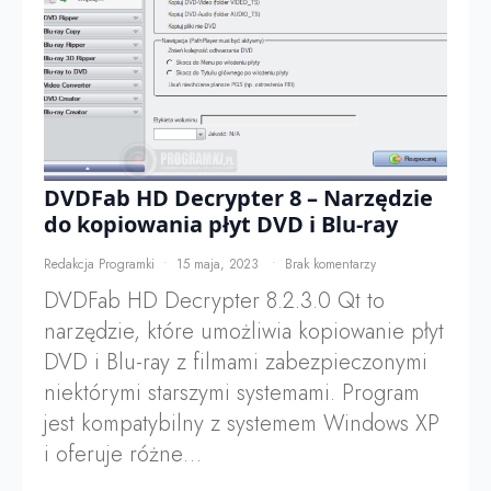
DVDFab HD Decrypter 8 – Narzędzie
do kopiowania płyt DVD i Blu-ray
Redakcja Programki
15 maja, 2023
Brak komentarzy
DVDFab HD Decrypter 8.2.3.0 Qt to
narzędzie, które umożliwia kopiowanie płyt
DVD i Blu-ray z filmami zabezpieczonymi
niektórymi starszymi systemami. Program
jest kompatybilny z systemem Windows XP
i oferuje różne…