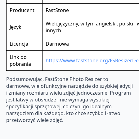
Producent
FastStone
Wielojęzyczny, w tym angielski, polski i 
Język
innych
Licencja
Darmowa
Link do
https://www.faststone.org/FSResizerDe
pobrania
Podsumowując, FastStone Photo Resizer to
darmowe, wielofunkcyjne narzędzie do szybkiej edycji
i zmiany rozmiaru wielu zdjęć jednocześnie. Program
jest łatwy w obsłudze i nie wymaga wysokiej
specyfikacji sprzętowej, co czyni go idealnym
narzędziem dla każdego, kto chce szybko i łatwo
przetworzyć wiele zdjęć.