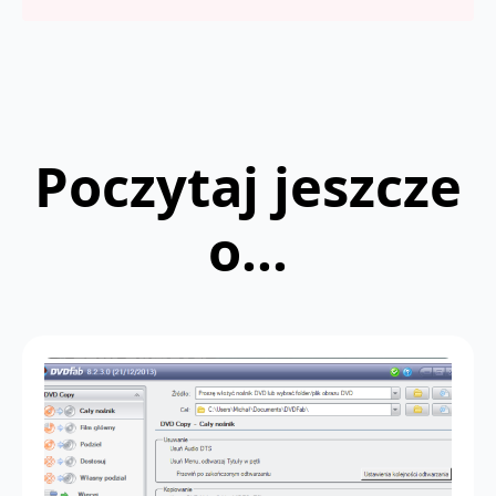
Poczytaj jeszcze
o...