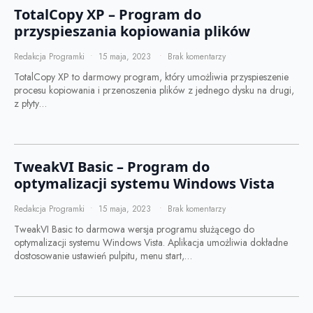
TotalCopy XP – Program do
przyspieszania kopiowania plików
Redakcja Programki
15 maja, 2023
Brak komentarzy
TotalCopy XP to darmowy program, który umożliwia przyspieszenie
procesu kopiowania i przenoszenia plików z jednego dysku na drugi,
z płyty…
TweakVI Basic – Program do
optymalizacji systemu Windows Vista
Redakcja Programki
15 maja, 2023
Brak komentarzy
TweakVI Basic to darmowa wersja programu służącego do
optymalizacji systemu Windows Vista. Aplikacja umożliwia dokładne
dostosowanie ustawień pulpitu, menu start,…