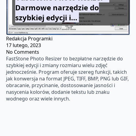
Darmowe narzędzie do
szybkiej edycji i…
Redakcja Programki
17 lutego, 2023
No Comments
FastStone Photo Resizer to bezpłatne narzędzie do
szybkiej edycji i zmiany rozmiaru wielu zdjęć
jednocześnie. Program oferuje szereg funkcji, takich
jak konwersja na format JPEG, TIFF, BMP, PNG lub GIF,
obracanie, przycinanie, dostosowanie jasności i
nasycenia kolorów, dodanie tekstu lub znaku
wodnego oraz wiele innych.