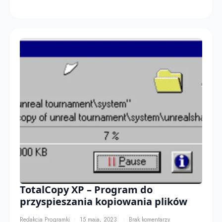
TotalCopy XP – Program do
przyspieszania kopiowania plików
Redakcja Programki
15 maja, 2023
Brak komentarzy