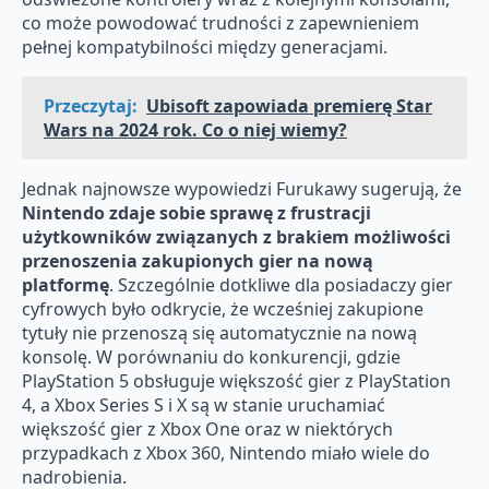
co może powodować trudności z zapewnieniem
pełnej kompatybilności między generacjami.
Przeczytaj:
Ubisoft zapowiada premierę Star
Wars na 2024 rok. Co o niej wiemy?
Jednak najnowsze wypowiedzi Furukawy sugerują, że
Nintendo zdaje sobie sprawę z frustracji
użytkowników związanych z brakiem możliwości
przenoszenia zakupionych gier na nową
platformę
. Szczególnie dotkliwe dla posiadaczy gier
cyfrowych było odkrycie, że wcześniej zakupione
tytuły nie przenoszą się automatycznie na nową
konsolę. W porównaniu do konkurencji, gdzie
PlayStation 5 obsługuje większość gier z PlayStation
4, a Xbox Series S i X są w stanie uruchamiać
większość gier z Xbox One oraz w niektórych
przypadkach z Xbox 360, Nintendo miało wiele do
nadrobienia.