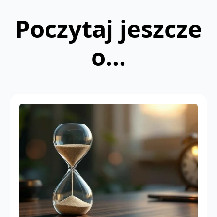
Poczytaj jeszcze
o...