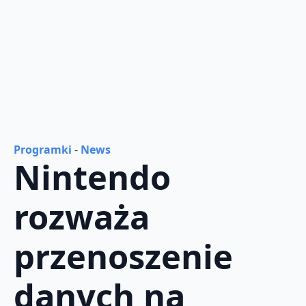
Programki
-
News
Nintendo
rozważa
przenoszenie
danych na