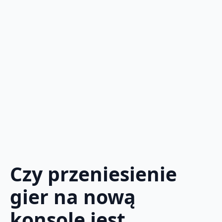
Czy przeniesienie
gier na nową
konsolę jest