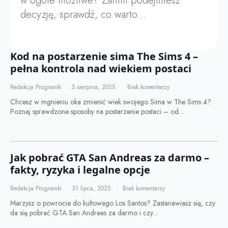
w ogóle możliwe? Zanim podejmiesz
decyzję, sprawdź, co warto…
Kod na postarzenie sima The Sims 4 –
pełna kontrola nad wiekiem postaci
Redakcja Programki
5 sierpnia, 2025
Brak komentarzy
Chcesz w mgnieniu oka zmienić wiek swojego Sima w The Sims 4?
Poznaj sprawdzone sposoby na postarzenie postaci – od…
Jak pobrać GTA San Andreas za darmo –
fakty, ryzyka i legalne opcje
Redakcja Programki
31 lipca, 2025
Brak komentarzy
Marzysz o powrocie do kultowego Los Santos? Zastanawiasz się, czy
da się pobrać GTA San Andreas za darmo i czy…