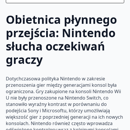
Obietnica płynnego
przejścia: Nintendo
słucha oczekiwań
graczy
Dotychczasowa polityka Nintendo w zakresie
przenoszenia gier między generacjami konsol była
ograniczona. Gry zakupione na konsoli Nintendo Wii
U nie były przenoszone na Nintendo Switch, co
stanowiło wyraźny kontrast w porównaniu do
podejścia Sony i Microsoftu, którzy umożliwiają
większość gier z poprzedniej generacji na ich nowych
konsolach. Nintendo również często wprowadza
odświeżone kontrolery wraz z kolejnymi konsolami,