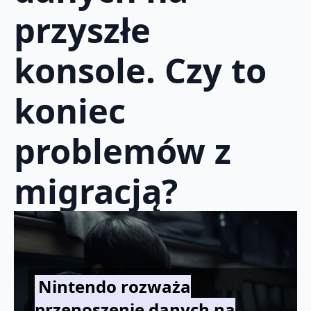
przyszłe
konsole. Czy to
koniec
problemów z
migracją?
Nintendo rozważa
przenoszenie danych na