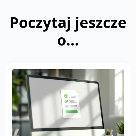
Poczytaj jeszcze
o...