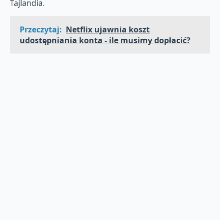
Tajlandia.
Przeczytaj:
Netflix ujawnia koszt
udostępniania konta - ile musimy dopłacić?