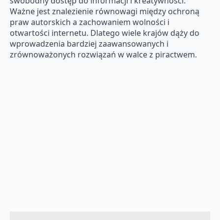
swobodny dostęp do informacji i kreatywności.
Ważne jest znalezienie równowagi między ochroną
praw autorskich a zachowaniem wolności i
otwartości internetu. Dlatego wiele krajów dąży do
wprowadzenia bardziej zaawansowanych i
zrównoważonych rozwiązań w walce z piractwem.