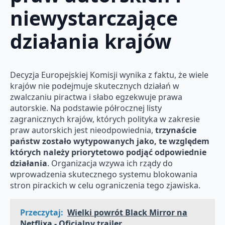
niewystarczające
działania krajów
Decyzja Europejskiej Komisji wynika z faktu, że wiele
krajów nie podejmuje skutecznych działań w
zwalczaniu piractwa i słabo egzekwuje prawa
autorskie. Na podstawie półrocznej listy
zagranicznych krajów, których polityka w zakresie
praw autorskich jest nieodpowiednia,
trzynaście
państw zostało wytypowanych jako, te względem
których należy priorytetowo podjąć odpowiednie
działania
. Organizacja wzywa ich rządy do
wprowadzenia skutecznego systemu blokowania
stron pirackich w celu ograniczenia tego zjawiska.
Przeczytaj:
Wielki powrót Black Mirror na
Netflixa - Oficjalny trailer