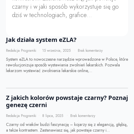
czarny i w jaki sposób wykorzystuje się go
dziś w technologiach, grafice…
Jak działa system eZLA?
Redakcja Programki
15 września, 2025
Brak komentarzy
System eZLA to nowoczesne narzędzie wprowadzone w Polsce, które
rewolucjonizuje sposób wystawiania zwolnień lekarskich. Pozwala
lekarzom wystawiać zwolnienia lekarskie online,…
Z jakich kolorów powstaje czarny? Poznaj
genezę czerni
Redakcja Programki
8 lipca, 2025
Brak komentarzy
Czarny od wieków budzi fascynację – kojarzy się z elegancją, głębią,
a także kontrastem. Zastanawiasz się, jak powstaje czarny i…