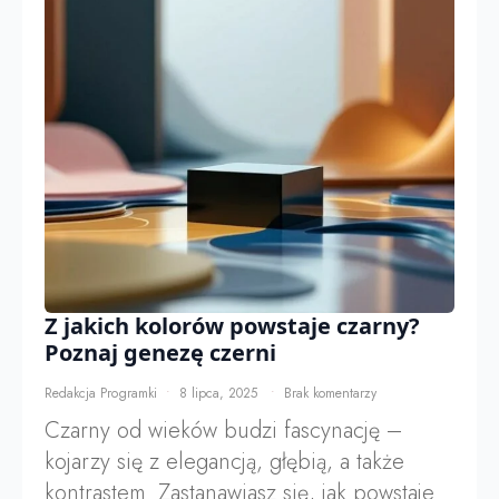
Z jakich kolorów powstaje czarny?
Poznaj genezę czerni
Redakcja Programki
8 lipca, 2025
Brak komentarzy
Czarny od wieków budzi fascynację –
kojarzy się z elegancją, głębią, a także
kontrastem. Zastanawiasz się, jak powstaje