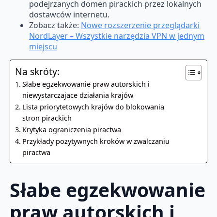
podejrzanych domen pirackich przez lokalnych
dostawców internetu.
Zobacz także:
Nowe rozszerzenie przeglądarki
NordLayer – Wszystkie narzędzia VPN w jednym
miejscu
Na skróty:
Słabe egzekwowanie praw autorskich i
niewystarczające działania krajów
Lista priorytetowych krajów do blokowania
stron pirackich
Krytyka ograniczenia piractwa
Przykłady pozytywnych kroków w zwalczaniu
piractwa
Słabe egzekwowanie
praw autorskich i