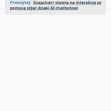
Przeczytaj:
Snapchat+ stawia na interakcję za
pomocą zdjęć dzięki AI chatbotowi