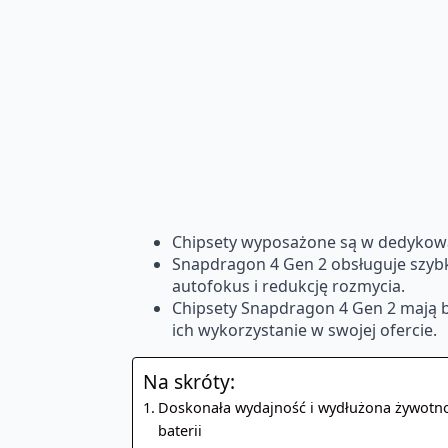
Chipsety wyposażone są w dedykowa
Snapdragon 4 Gen 2 obsługuje szybką
autofokus i redukcję rozmycia.
Chipsety Snapdragon 4 Gen 2 mają b
ich wykorzystanie w swojej ofercie.
Na skróty:
Doskonała wydajność i wydłużona żywotn
baterii