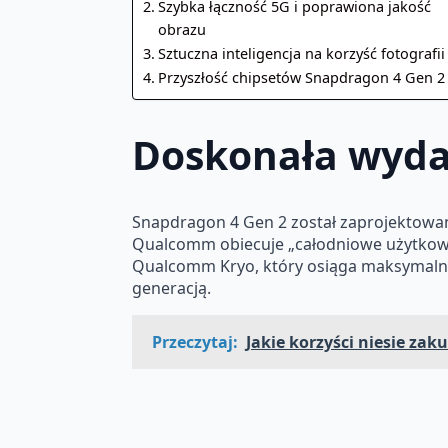
Szybka łączność 5G i poprawiona jakość
obrazu
Sztuczna inteligencja na korzyść fotografii
Przyszłość chipsetów Snapdragon 4 Gen 2
Doskonała wydaj
Snapdragon 4 Gen 2 został zaprojektowa
Qualcomm obiecuje „całodniowe użytkowa
Qualcomm Kryo, który osiąga maksymalne 
generacją.
Przeczytaj:
Jakie korzyści niesie z