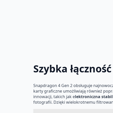
Szybka łączność
Snapdragon 4 Gen 2 obsługuje najnowocz
karty graficzne umożliwiają również po
innowacji, takich jak e
lektroniczna stabi
fotografii. Dzięki wielokrotnemu filtro