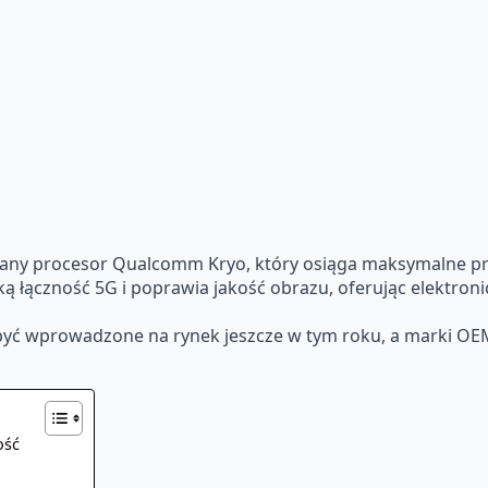
ny procesor Qualcomm Kryo, który osiąga maksymalne prę
 łączność 5G i poprawia jakość obrazu, oferując elektronic
yć wprowadzone na rynek jeszcze w tym roku, a marki OEM, 
ość