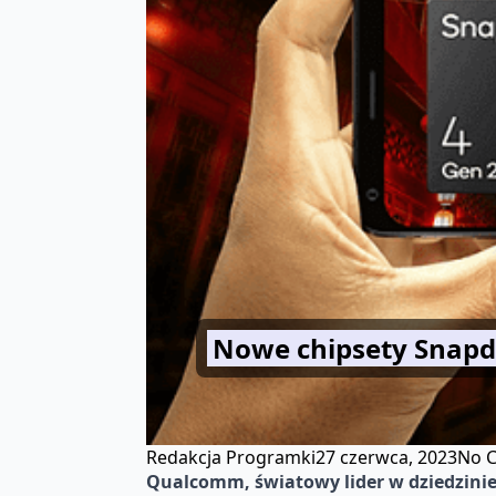
Nowe chipsety Snapd
Redakcja Programki
27 czerwca, 2023
No 
Qualcomm, światowy lider w dziedzini