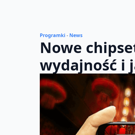
Programki
-
News
Nowe chipset
wydajność i 