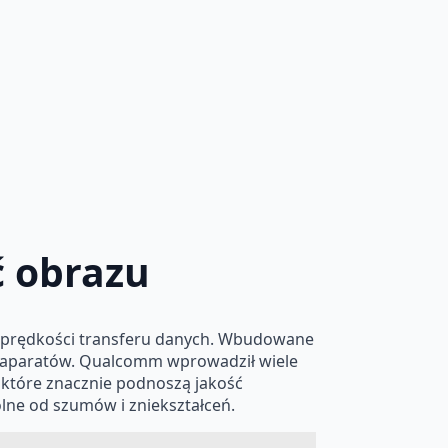
ć obrazu
e prędkości transferu danych. Wbudowane
h aparatów. Qualcomm wprowadził wiele
, które znacznie podnoszą jakość
lne od szumów i zniekształceń.