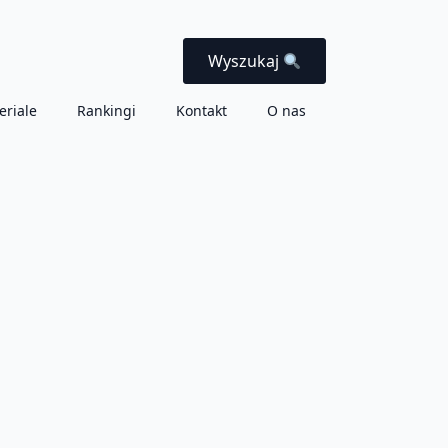
Wyszukaj
eriale
Rankingi
Kontakt
O nas