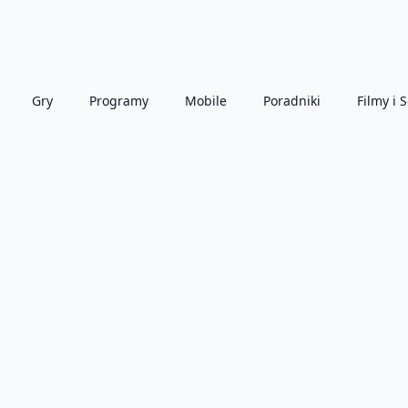
Gry
Programy
Mobile
Poradniki
Filmy i S