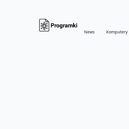
News
Komputery