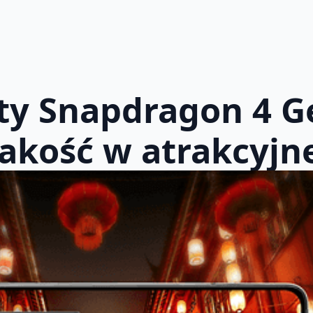
y Snapdragon 4 Ge
jakość w atrakcyjne