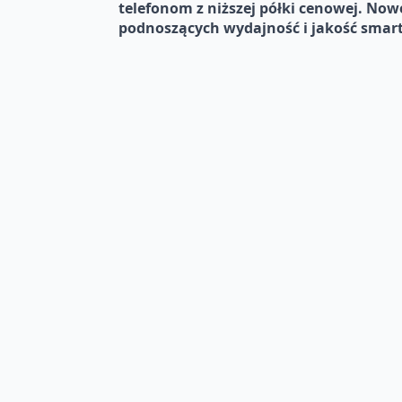
telefonom z niższej półki cenowej. Nowe
podnoszących wydajność i jakość smart