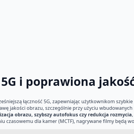
 5G i poprawiona jakoś
eśniejszą łączność 5G, zapewniając użytkownikom szybki
prawę jakości obrazu, szczególnie przy użyciu wbudowanyc
lizacja obrazu, szybszy autofokus czy redukcja rozmycia
waniu czasowemu dla kamer (MCTF), nagrywane filmy będą wo