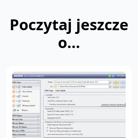
Poczytaj jeszcze
o...