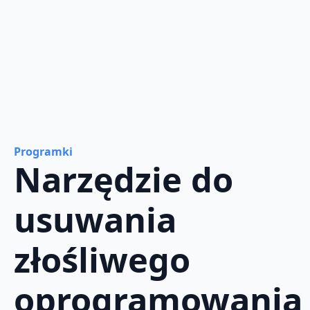
Programki
Narzędzie do
usuwania
złośliwego
oprogramowania