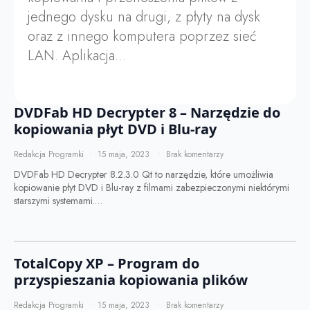
jednego dysku na drugi, z płyty na dysk
oraz z innego komputera poprzez sieć
LAN. Aplikacja…
DVDFab HD Decrypter 8 – Narzędzie do
kopiowania płyt DVD i Blu-ray
Redakcja Programki
15 maja, 2023
Brak komentarzy
DVDFab HD Decrypter 8.2.3.0 Qt to narzędzie, które umożliwia
kopiowanie płyt DVD i Blu-ray z filmami zabezpieczonymi niektórymi
starszymi systemami.…
TotalCopy XP – Program do
przyspieszania kopiowania plików
Redakcja Programki
15 maja, 2023
Brak komentarzy