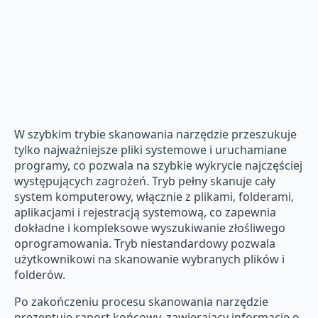
W szybkim trybie skanowania narzędzie przeszukuje
tylko najważniejsze pliki systemowe i uruchamiane
programy, co pozwala na szybkie wykrycie najczęściej
występujących zagrożeń. Tryb pełny skanuje cały
system komputerowy, włącznie z plikami, folderami,
aplikacjami i rejestracją systemową, co zapewnia
dokładne i kompleksowe wyszukiwanie złośliwego
oprogramowania. Tryb niestandardowy pozwala
użytkownikowi na skanowanie wybranych plików i
folderów.
Po zakończeniu procesu skanowania narzędzie
prezentuje raport końcowy, zawierający informacje o