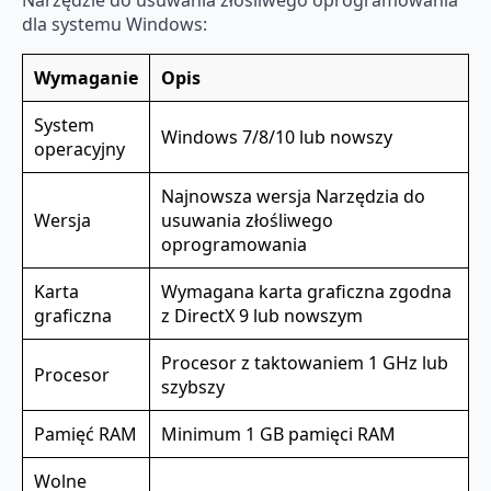
dla systemu Windows:
Wymaganie
Opis
System
Windows 7/8/10 lub nowszy
operacyjny
Najnowsza wersja Narzędzia do
Wersja
usuwania złośliwego
oprogramowania
Karta
Wymagana karta graficzna zgodna
graficzna
z DirectX 9 lub nowszym
Procesor z taktowaniem 1 GHz lub
Procesor
szybszy
Pamięć RAM
Minimum 1 GB pamięci RAM
Wolne