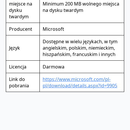
miejsce na
Minimum 200 MB wolnego miejsca
dysku
na dysku twardym
twardym
Producent
Microsoft
Dostępne w wielu językach, w tym
Język
angielskim, polskim, niemieckim,
hiszpańskim, francuskim i innych
Licencja
Darmowa
Link do
https://www.microsoft.com/pl-
pobrania
pl/download/details.aspx?id=9905