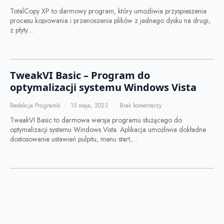
TotalCopy XP to darmowy program, który umożliwia przyspieszenie
procesu kopiowania i przenoszenia plików z jednego dysku na drugi,
z płyty…
TweakVI Basic – Program do
optymalizacji systemu Windows Vista
Redakcja Programki
15 maja, 2023
Brak komentarzy
TweakVI Basic to darmowa wersja programu służącego do
optymalizacji systemu Windows Vista. Aplikacja umożliwia dokładne
dostosowanie ustawień pulpitu, menu start,…