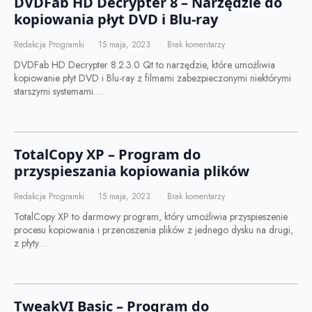
DVDFab HD Decrypter 8 – Narzędzie do
kopiowania płyt DVD i Blu-ray
Redakcja Programki
15 maja, 2023
Brak komentarzy
DVDFab HD Decrypter 8.2.3.0 Qt to narzędzie, które umożliwia
kopiowanie płyt DVD i Blu-ray z filmami zabezpieczonymi niektórymi
starszymi systemami.…
TotalCopy XP – Program do
przyspieszania kopiowania plików
Redakcja Programki
15 maja, 2023
Brak komentarzy
TotalCopy XP to darmowy program, który umożliwia przyspieszenie
procesu kopiowania i przenoszenia plików z jednego dysku na drugi,
z płyty…
TweakVI Basic – Program do