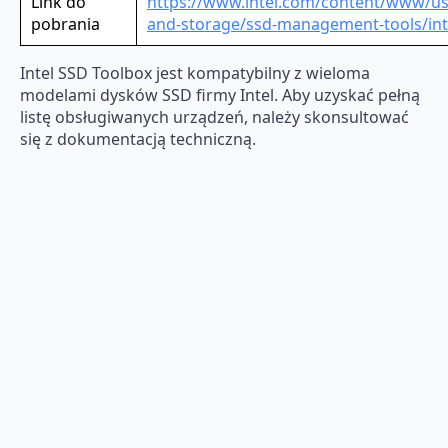
Link do
https://www.intel.com/content/www/u
pobrania
and-storage/ssd-management-tools/inte
Intel SSD Toolbox jest kompatybilny z wieloma
modelami dysków SSD firmy Intel. Aby uzyskać pełną
listę obsługiwanych urządzeń, należy skonsultować
się z dokumentacją techniczną.