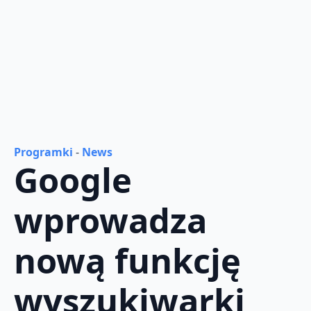
Programki
-
News
Google
wprowadza
nową funkcję
wyszukiwarki