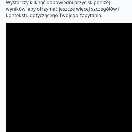
Wystarczy kliknąć odpowiedni przycisk poniżej
wyników, aby otrzymać jeszcze więcej szczegółów i
kontekstu dotyczącego Twojego zapytania.