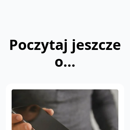
Poczytaj jeszcze
o...