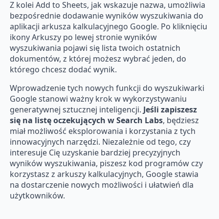
Z kolei Add to Sheets, jak wskazuje nazwa, umożliwia
bezpośrednie dodawanie wyników wyszukiwania do
aplikacji arkusza kalkulacyjnego Google. Po kliknięciu
ikony Arkuszy po lewej stronie wyników
wyszukiwania pojawi się lista twoich ostatnich
dokumentów, z której możesz wybrać jeden, do
którego chcesz dodać wynik.
Wprowadzenie tych nowych funkcji do wyszukiwarki
Google stanowi ważny krok w wykorzystywaniu
generatywnej sztucznej inteligencji.
Jeśli zapiszesz
się na listę oczekujących w Search Labs
, będziesz
miał możliwość eksplorowania i korzystania z tych
innowacyjnych narzędzi. Niezależnie od tego, czy
interesuje Cię uzyskanie bardziej precyzyjnych
wyników wyszukiwania, piszesz kod programów czy
korzystasz z arkuszy kalkulacyjnych, Google stawia
na dostarczenie nowych możliwości i ułatwień dla
użytkowników.