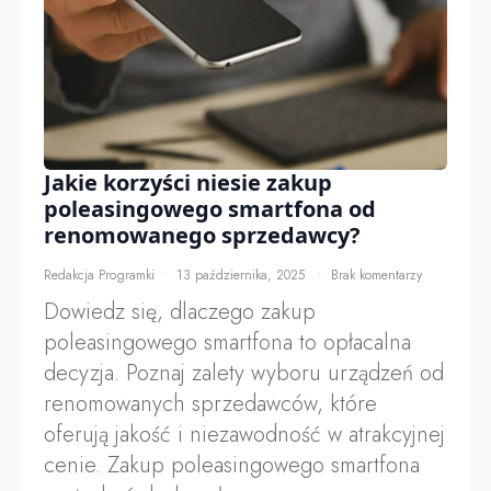
Jakie korzyści niesie zakup
poleasingowego smartfona od
renomowanego sprzedawcy?
Redakcja Programki
13 października, 2025
Brak komentarzy
Dowiedz się, dlaczego zakup
poleasingowego smartfona to opłacalna
decyzja. Poznaj zalety wyboru urządzeń od
renomowanych sprzedawców, które
oferują jakość i niezawodność w atrakcyjnej
cenie. Zakup poleasingowego smartfona