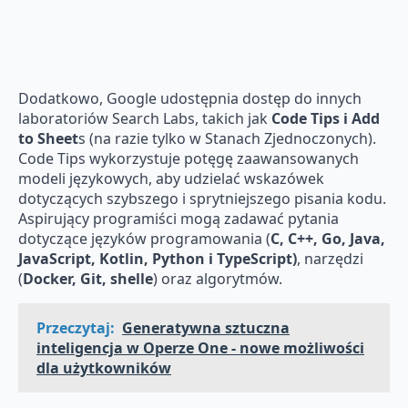
Dodatkowo, Google udostępnia dostęp do innych
laboratoriów Search Labs, takich jak
Code Tips i Add
to Sheet
s (na razie tylko w Stanach Zjednoczonych).
Code Tips wykorzystuje potęgę zaawansowanych
modeli językowych, aby udzielać wskazówek
dotyczących szybszego i sprytniejszego pisania kodu.
Aspirujący programiści mogą zadawać pytania
dotyczące języków programowania (
C, C++, Go, Java,
JavaScript, Kotlin, Python i TypeScript)
, narzędzi
(
Docker, Git, shelle
) oraz algorytmów.
Przeczytaj:
Generatywna sztuczna
inteligencja w Operze One - nowe możliwości
dla użytkowników