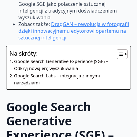
Google SGE jako połączenie sztucznej
inteligencji z tradycyjnym doświadczeniem
wyszukiwania.
Zobacz także:
DragGAN – rewolucja w fotografii
dzięki innowacyjnemu edytorowi opartemu na
sztucznej inteligencji
Na skróty:
Google Search Generative Experience (SGE) –
Odkryj nową erę wyszukiwania
Google Search Labs – integracja z innymi
narzędziami
Google Search
Generative
Experience (SGE) –