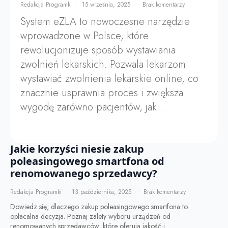
Redakcja Programki
15 września, 2025
Brak komentarzy
System eZLA to nowoczesne narzędzie
wprowadzone w Polsce, które
rewolucjonizuje sposób wystawiania
zwolnień lekarskich. Pozwala lekarzom
wystawiać zwolnienia lekarskie online, co
znacznie usprawnia proces i zwiększa
wygodę zarówno pacjentów, jak…
Jakie korzyści niesie zakup
poleasingowego smartfona od
renomowanego sprzedawcy?
Redakcja Programki
13 października, 2025
Brak komentarzy
Dowiedz się, dlaczego zakup poleasingowego smartfona to
opłacalna decyzja. Poznaj zalety wyboru urządzeń od
renomowanych sprzedawców, które oferują jakość i…