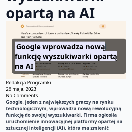
opartą na AI
Google wprowadza nową
funkcję wyszukiwarki opartą
na AI
Redakcja Programki
26 maja, 2023
No Comments
Google, jeden z największych graczy na rynku
technologicznym, wprowadza nową rewolucyjną
funkcję do swojej wyszukiwarki. Firma ogłosiła
uruchomienie innowacyjnej platformy opartej na
sztucznej inteligencji (AI), która ma zmienić