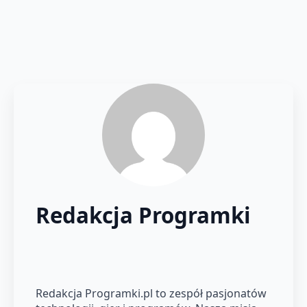
Redakcja Programki
Redakcja Programki.pl to zespół pasjonatów