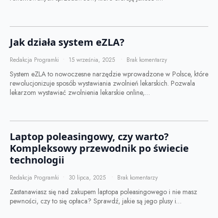
Jak działa system eZLA?
Redakcja Programki
15 września, 2025
Brak komentarzy
System eZLA to nowoczesne narzędzie wprowadzone w Polsce, które
rewolucjonizuje sposób wystawiania zwolnień lekarskich. Pozwala
lekarzom wystawiać zwolnienia lekarskie online,…
Laptop poleasingowy, czy warto?
Kompleksowy przewodnik po świecie
technologii
Redakcja Programki
30 lipca, 2025
Brak komentarzy
Zastanawiasz się nad zakupem laptopa poleasingowego i nie masz
pewności, czy to się opłaca? Sprawdź, jakie są jego plusy i…