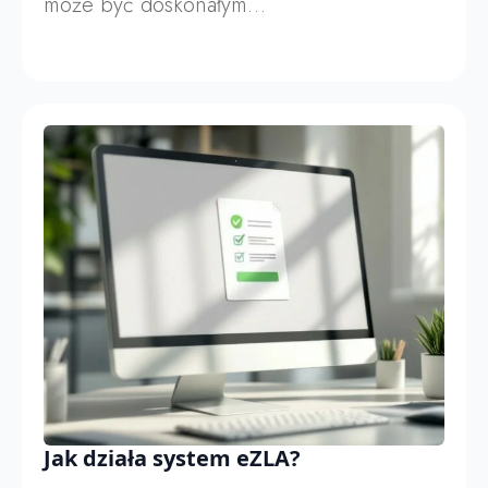
może być doskonałym…
Jak działa system eZLA?