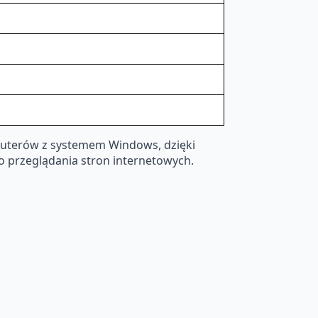
puterów z systemem Windows, dzięki
o przeglądania stron internetowych.