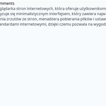
omments
lądarka stron internetowych, która oferuje użytkownikom
zuje się minimalistycznym interfejsem, który zawiera najważ
zenia zrzutów ze stron, menadżera pobierania plików i usta
tandardami internetowymi, dzięki czemu pozwala na wygod