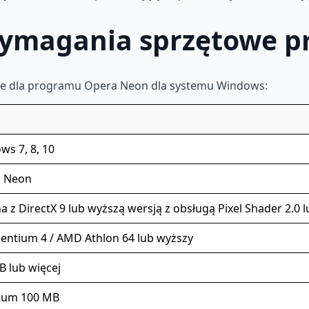
ymagania sprzętowe 
zne dla programu Opera Neon dla systemu Windows:
ws 7, 8, 10
 Neon
 z DirectX 9 lub wyższą wersją z obsługą Pixel Shader 2.0
Pentium 4 / AMD Athlon 64 lub wyższy
B lub więcej
mum 100 MB