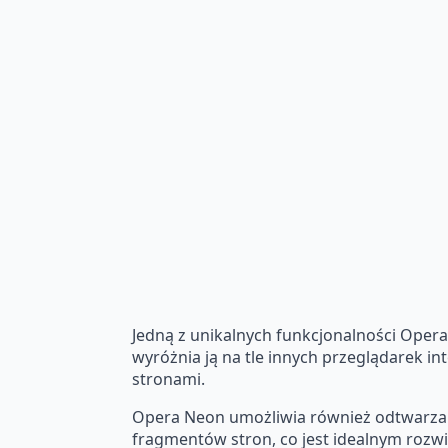
Jedną z unikalnych funkcjonalności Opera 
wyróżnia ją na tle innych przeglądarek i
stronami.
Opera Neon umożliwia również odtwarzani
fragmentów stron, co jest idealnym rozw