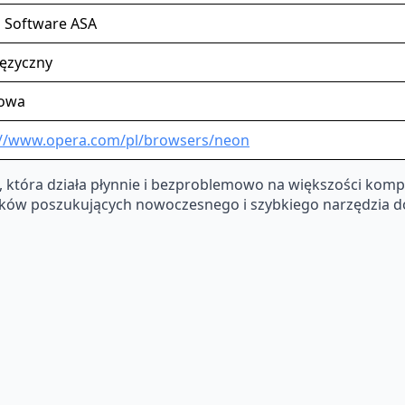
 Software ASA
języczny
owa
://www.opera.com/pl/browsers/neon
, która działa płynnie i bezproblemowo na większości kom
ników poszukujących nowoczesnego i szybkiego narzędzia d