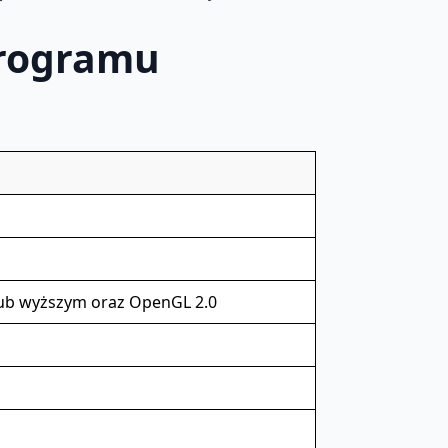
programu
 lub wyższym oraz OpenGL 2.0