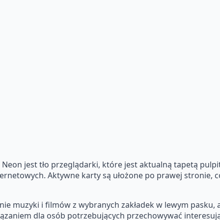
Neon jest tło przeglądarki, które jest aktualną tapetą pulp
nternetowych. Aktywne karty są ułożone po prawej stronie, 
e muzyki i filmów z wybranych zakładek w lewym pasku, a
iązaniem dla osób potrzebujących przechowywać interesując