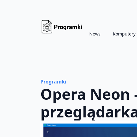
News
Komputery
Programki
Opera Neon 
przeglądark