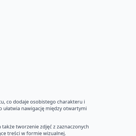
itu, co dodaje osobistego charakteru i
co ułatwia nawigację między otwartymi
 także tworzenie zdjęć z zaznaczonych
e treści w formie wizualnej.