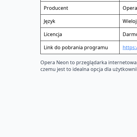
Producent
Opera
Język
Wielo
Licencja
Darm
Link do pobrania programu
https
Opera Neon to przeglądarka internetowa
czemu jest to idealna opcja dla użytkow