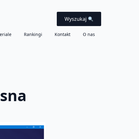
Wyszukaj
eriale
Rankingi
Kontakt
O nas
esna