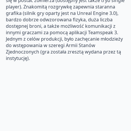
się w postać żołnierza (dostępny jest także tryb single
player). Znakomitą rozgrywkę zapewnia staranna
grafika (silnik gry oparty jest na Unreal Engine 3.0),
bardzo dobrze odwzorowana fizyka, duża liczba
dostępnej broni, a także możliwość komunikacji z
innymi graczami za pomocą aplikacji Teamspeak 3.
Jednym z celów produkcji, było zachęcanie młodzieży
do wstępowania w szeregi Armii Stanów
Zjednoczonych (gra została zresztą wydana przez tą
instytucję).