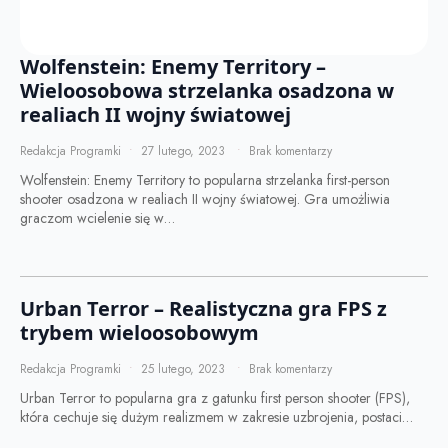
Wolfenstein: Enemy Territory –
Wieloosobowa strzelanka osadzona w
realiach II wojny światowej
Redakcja Programki
27 lutego, 2023
Brak komentarzy
Wolfenstein: Enemy Territory to popularna strzelanka first-person
shooter osadzona w realiach II wojny światowej. Gra umożliwia
graczom wcielenie się w…
Urban Terror – Realistyczna gra FPS z
trybem wieloosobowym
Redakcja Programki
25 lutego, 2023
Brak komentarzy
Urban Terror to popularna gra z gatunku first person shooter (FPS),
która cechuje się dużym realizmem w zakresie uzbrojenia, postaci…