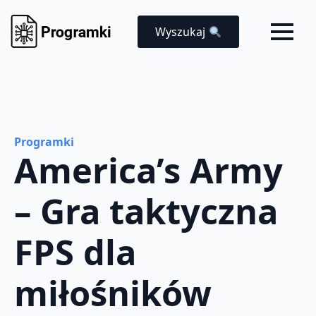
Wyszukaj
Programki
America’s Army
– Gra taktyczna
FPS dla
miłośników