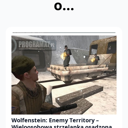
o...
Wolfenstein: Enemy Territory –
Wieloosobowa strzelanka osadzona