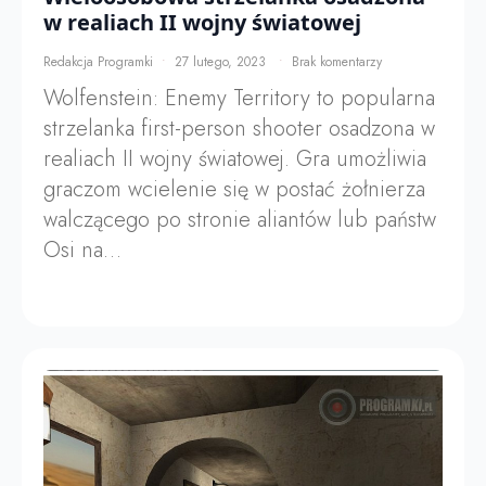
w realiach II wojny światowej
Redakcja Programki
27 lutego, 2023
Brak komentarzy
Wolfenstein: Enemy Territory to popularna
strzelanka first-person shooter osadzona w
realiach II wojny światowej. Gra umożliwia
graczom wcielenie się w postać żołnierza
walczącego po stronie aliantów lub państw
Osi na…