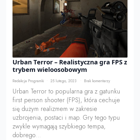
Urban Terror – Realistyczna gra FPS z
trybem wieloosobowym
Redakcja Programki
25 lutego, 2023
Brak komentarzy
Urban Terror to popularna gra z gatunku
first person shooter (FPS), która cechuje
się dużym realizmem w zakresie
uzbrojenia, postaci i map. Gry tego typu
zwykle wymagają szybkiego tempa,
dobrego…