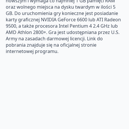
nowszym i wymaga co najmniej 1 GB pamięci RAM
oraz wolnego miejsca na dysku twardym w ilości 5
GB. Do uruchomienia gry konieczne jest posiadanie
karty graficznej NVIDIA GeForce 6600 lub ATI Radeon
9500, a także procesora Intel Pentium 4 2.4 GHz lub
AMD Athlon 2800+. Gra jest udostępniana przez U.S.
Army na zasadach darmowej licencji. Link do
pobrania znajduje się na oficjalnej stronie
internetowej programu.