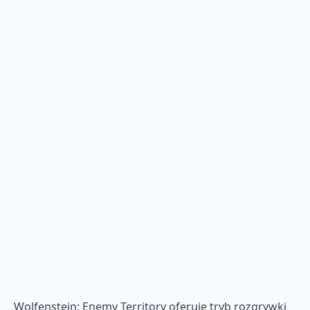
Wolfenstein: Enemy Territory oferuje tryb rozgrywki