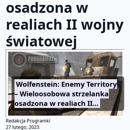
osadzona w
realiach II wojny
światowej
Wolfenstein: Enemy Territory
– Wieloosobowa strzelanka
osadzona w realiach II…
Redakcja Programki
27 lutego, 2023