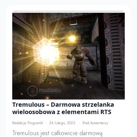
Tremulous – Darmowa strzelanka
wieloosobowa z elementami RTS
Redakcja Programki
24 lutego, 2023
Brak komentarzy
Tremulous jest całkowicie darmową