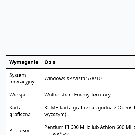
Wymaganie
Opis
System
Windows XP/Vista/7/8/10
operacyjny
Wersja
Wolfenstein: Enemy Territory
Karta
32 MB karta graficzna zgodna z OpenGL 
graficzna
wyższym)
Pentium III 600 MHz lub Athlon 600 MH
Procesor
lub wyższy