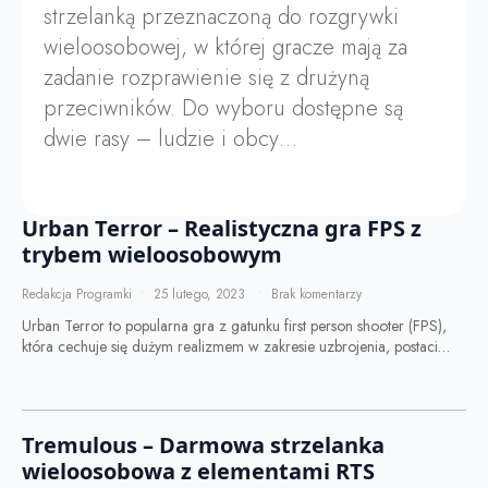
strzelanką przeznaczoną do rozgrywki
wieloosobowej, w której gracze mają za
zadanie rozprawienie się z drużyną
przeciwników. Do wyboru dostępne są
dwie rasy – ludzie i obcy…
Urban Terror – Realistyczna gra FPS z
trybem wieloosobowym
Redakcja Programki
25 lutego, 2023
Brak komentarzy
Urban Terror to popularna gra z gatunku first person shooter (FPS),
która cechuje się dużym realizmem w zakresie uzbrojenia, postaci…
Tremulous – Darmowa strzelanka
wieloosobowa z elementami RTS