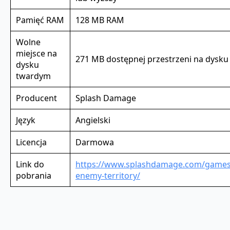
Pamięć RAM
128 MB RAM
Wolne
miejsce na
271 MB dostępnej przestrzeni na dysk
dysku
twardym
Producent
Splash Damage
Język
Angielski
Licencja
Darmowa
Link do
https://www.splashdamage.com/games/
pobrania
enemy-territory/