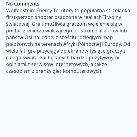
No Comments
Wolfenstein: Enemy Territory to popularna strzelanka
first-person shooter osadzona w realiach II wojny
światowej. Gra umożliwia graczom wcielenie się w
postać żołnierza walczącego po stronie aliantów lub
państw Osi na jednej z sześciu rozległych map
położonych na terenach Afryki Północnej i Europy. Od
wielu lat, gra przyciąga do ekranów tysiące graczy z
całego świata, zachęcanych bardzo pozytywnymi
opiniami z serwisów internetowych, a także
czasopism z branży gier komputerowych.