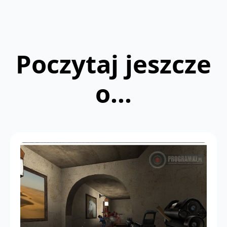
Poczytaj jeszcze
o...