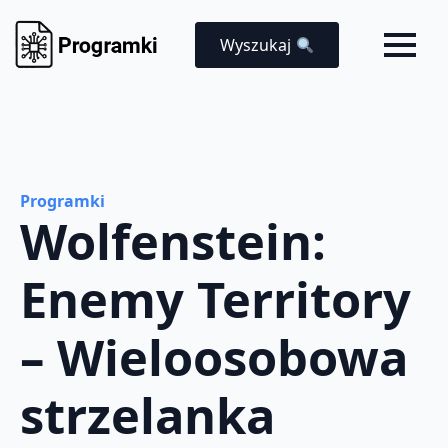
Wyszukaj
Programki
Wolfenstein:
Enemy Territory
– Wieloosobowa
strzelanka