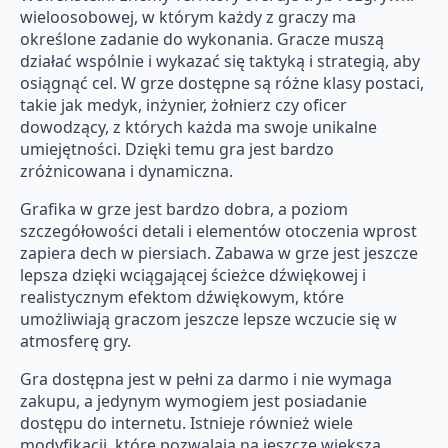
wieloosobowej, w którym każdy z graczy ma
określone zadanie do wykonania. Gracze muszą
działać wspólnie i wykazać się taktyką i strategią, aby
osiągnąć cel. W grze dostępne są różne klasy postaci,
takie jak medyk, inżynier, żołnierz czy oficer
dowodzący, z których każda ma swoje unikalne
umiejętności. Dzięki temu gra jest bardzo
zróżnicowana i dynamiczna.
Grafika w grze jest bardzo dobra, a poziom
szczegółowości detali i elementów otoczenia wprost
zapiera dech w piersiach. Zabawa w grze jest jeszcze
lepsza dzięki wciągającej ścieżce dźwiękowej i
realistycznym efektom dźwiękowym, które
umożliwiają graczom jeszcze lepsze wczucie się w
atmosferę gry.
Gra dostępna jest w pełni za darmo i nie wymaga
zakupu, a jedynym wymogiem jest posiadanie
dostępu do internetu. Istnieje również wiele
modyfikacji, które pozwalają na jeszcze większą