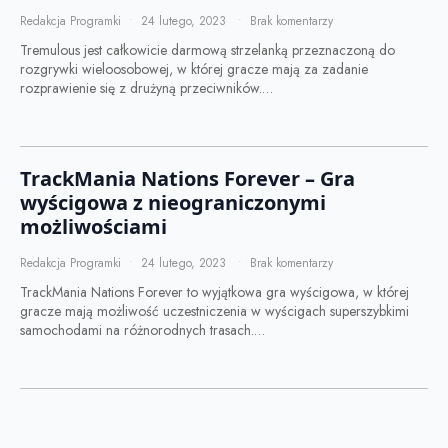
Redakcja Programki
24 lutego, 2023
Brak komentarzy
Tremulous jest całkowicie darmową strzelanką przeznaczoną do
rozgrywki wieloosobowej, w której gracze mają za zadanie
rozprawienie się z drużyną przeciwników.…
TrackMania Nations Forever – Gra
wyścigowa z nieograniczonymi
możliwościami
Redakcja Programki
24 lutego, 2023
Brak komentarzy
TrackMania Nations Forever to wyjątkowa gra wyścigowa, w której
gracze mają możliwość uczestniczenia w wyścigach superszybkimi
samochodami na różnorodnych trasach.…