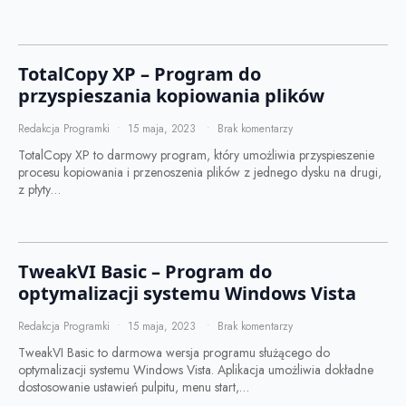
TotalCopy XP – Program do
przyspieszania kopiowania plików
Redakcja Programki
15 maja, 2023
Brak komentarzy
TotalCopy XP to darmowy program, który umożliwia przyspieszenie
procesu kopiowania i przenoszenia plików z jednego dysku na drugi,
z płyty…
TweakVI Basic – Program do
optymalizacji systemu Windows Vista
Redakcja Programki
15 maja, 2023
Brak komentarzy
TweakVI Basic to darmowa wersja programu służącego do
optymalizacji systemu Windows Vista. Aplikacja umożliwia dokładne
dostosowanie ustawień pulpitu, menu start,…