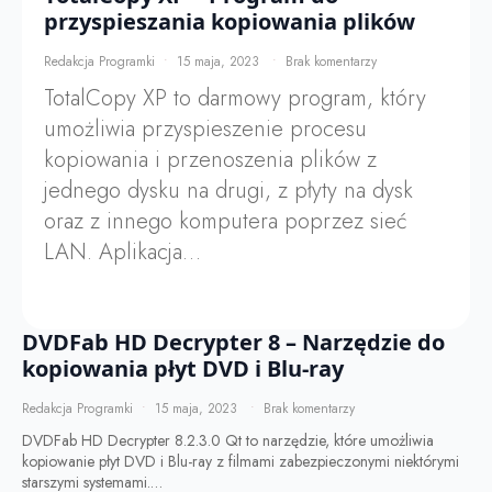
przyspieszania kopiowania plików
Redakcja Programki
15 maja, 2023
Brak komentarzy
TotalCopy XP to darmowy program, który
umożliwia przyspieszenie procesu
kopiowania i przenoszenia plików z
jednego dysku na drugi, z płyty na dysk
oraz z innego komputera poprzez sieć
LAN. Aplikacja…
DVDFab HD Decrypter 8 – Narzędzie do
kopiowania płyt DVD i Blu-ray
Redakcja Programki
15 maja, 2023
Brak komentarzy
DVDFab HD Decrypter 8.2.3.0 Qt to narzędzie, które umożliwia
kopiowanie płyt DVD i Blu-ray z filmami zabezpieczonymi niektórymi
starszymi systemami.…