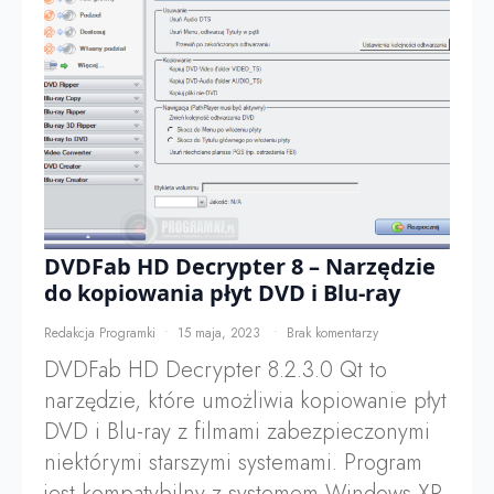
DVDFab HD Decrypter 8 – Narzędzie
do kopiowania płyt DVD i Blu-ray
Redakcja Programki
15 maja, 2023
Brak komentarzy
DVDFab HD Decrypter 8.2.3.0 Qt to
narzędzie, które umożliwia kopiowanie płyt
DVD i Blu-ray z filmami zabezpieczonymi
niektórymi starszymi systemami. Program
jest kompatybilny z systemem Windows XP