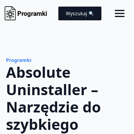
Wyszukaj
Programki
Absolute
Uninstaller –
Narzędzie do
szybkiego