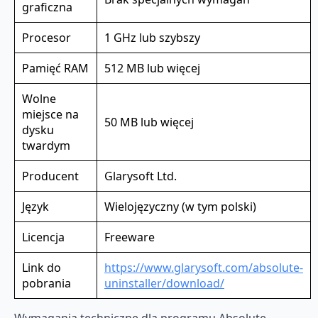
graficzna
Procesor
1 GHz lub szybszy
Pamięć RAM
512 MB lub więcej
Wolne
miejsce na
50 MB lub więcej
dysku
twardym
Producent
Glarysoft Ltd.
Język
Wielojęzyczny (w tym polski)
Licencja
Freeware
Link do
https://www.glarysoft.com/absolute-
pobrania
uninstaller/download/