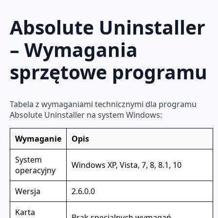
Absolute Uninstaller
– Wymagania
sprzętowe programu
Tabela z wymaganiami technicznymi dla programu
Absolute Uninstaller na system Windows:
Wymaganie
Opis
System
Windows XP, Vista, 7, 8, 8.1, 10
operacyjny
Wersja
2.6.0.0
Karta
Brak specjalnych wymagań