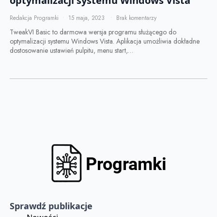
optymalizacji systemu Windows Vista
Redakcja Programki
15 maja, 2023
Brak komentarzy
TweakVI Basic to darmowa wersja programu służącego do
optymalizacji systemu Windows Vista. Aplikacja umożliwia dokładne
dostosowanie ustawień pulpitu, menu start,…
Sprawdź publikacje