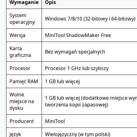
Wymaganie
Opis
System
Windows 7/8/10 (32-bitowy i 64-bitowy)
operacyjny
Wersja
MiniTool ShadowMaker Free
Karta
Bez wymagań specjalnych
graficzna
Procesor
Procesor 1 GHz lub szybszy
Pamięć RAM
1 GB lub więcej
Wolne
1 GB lub więcej (dodatkowe miejsce w
miejsce na
tworzenia kopii zapasowej)
dysku
Producent
MiniTool
Język
Wielojęzyczny (w tym polski)