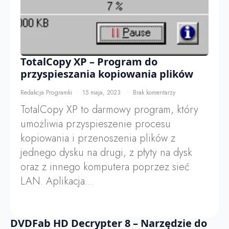
TotalCopy XP – Program do
przyspieszania kopiowania plików
Redakcja Programki
15 maja, 2023
Brak komentarzy
TotalCopy XP to darmowy program, który
umożliwia przyspieszenie procesu
kopiowania i przenoszenia plików z
jednego dysku na drugi, z płyty na dysk
oraz z innego komputera poprzez sieć
LAN. Aplikacja…
DVDFab HD Decrypter 8 – Narzędzie do