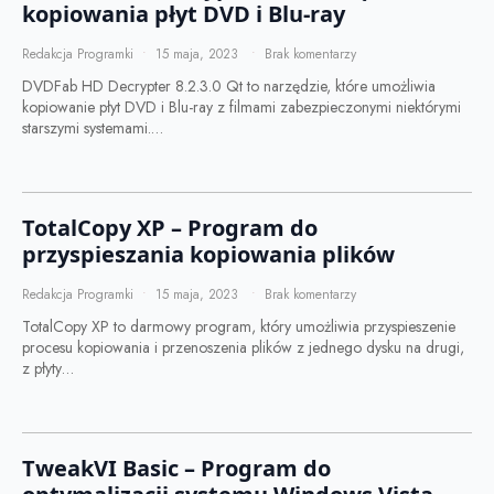
kopiowania płyt DVD i Blu-ray
Redakcja Programki
15 maja, 2023
Brak komentarzy
DVDFab HD Decrypter 8.2.3.0 Qt to narzędzie, które umożliwia
kopiowanie płyt DVD i Blu-ray z filmami zabezpieczonymi niektórymi
starszymi systemami.…
TotalCopy XP – Program do
przyspieszania kopiowania plików
Redakcja Programki
15 maja, 2023
Brak komentarzy
TotalCopy XP to darmowy program, który umożliwia przyspieszenie
procesu kopiowania i przenoszenia plików z jednego dysku na drugi,
z płyty…
TweakVI Basic – Program do