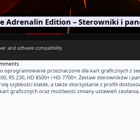
Adrenalin Edition – Sterowniki i pan
omments
o oprogramowanie przeznaczone dla kart graficznych z seri
7 200, R5 230, HD 8500+ i HD 7700+. Zestaw sterowników i p
rolę szybkości klatek, a także skorzystanie z profili dost
kart graficznych oraz możliwość zmiany ustawień zasilania.