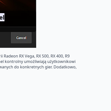
el
i Radeon RX Vega, RX 500, RX 400, R9
anel kontrolny umożliwiają użytkownikowi
osowanych do konkretnych gier. Dodatkowo,