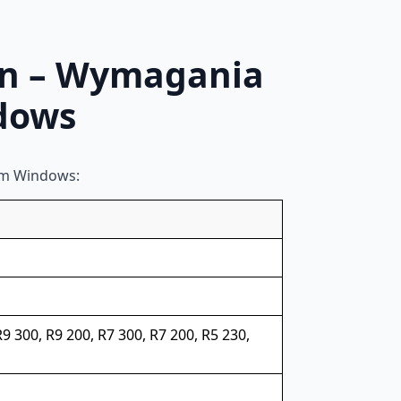
on – Wymagania
dows
em Windows:
9 300, R9 200, R7 300, R7 200, R5 230,