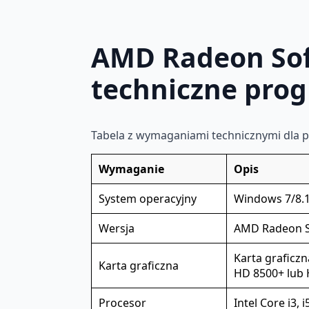
AMD Radeon Sof
techniczne pro
Tabela z wymaganiami technicznymi dla 
Wymaganie
Opis
System operacyjny
Windows 7/8.1/
Wersja
AMD Radeon So
Karta graficzn
Karta graficzna
HD 8500+ lub
Procesor
Intel Core i3, 