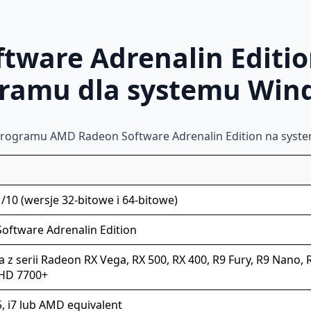
tware Adrenalin Editi
gramu dla systemu Win
programu AMD Radeon Software Adrenalin Edition na syst
10 (wersje 32-bitowe i 64-bitowe)
ftware Adrenalin Edition
a z serii Radeon RX Vega, RX 500, RX 400, R9 Fury, R9 Nano, R
 HD 7700+
i5, i7 lub AMD equivalent