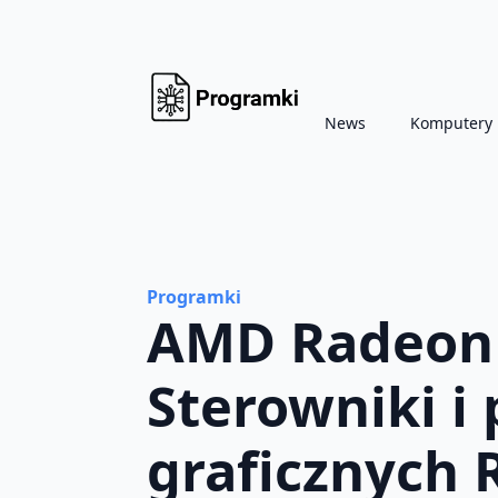
News
Komputery
Programki
AMD Radeon S
Sterowniki i 
graficznych