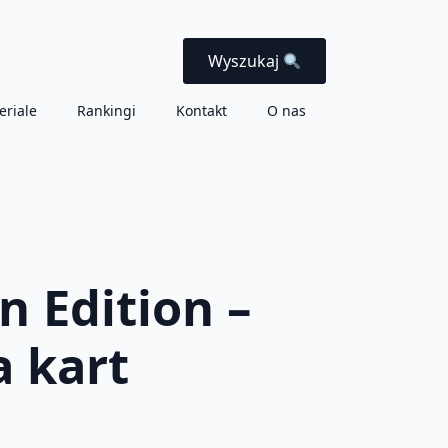
Wyszukaj
eriale
Rankingi
Kontakt
O nas
 Edition –
a kart