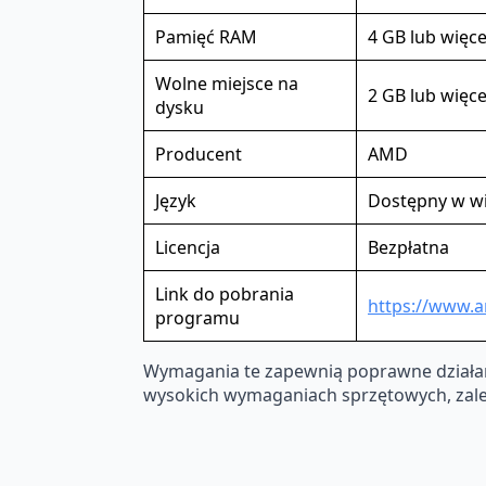
Pamięć RAM
4 GB lub więce
Wolne miejsce na
2 GB lub więce
dysku
Producent
AMD
Język
Dostępny w wi
Licencja
Bezpłatna
Link do pobrania
https://www.
programu
Wymagania te zapewnią poprawne działan
wysokich wymaganiach sprzętowych, zalec