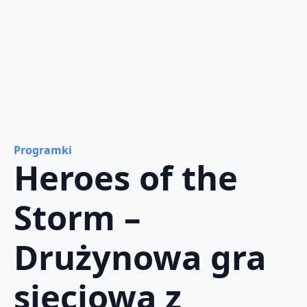
Programki
Heroes of the
Storm –
Drużynowa gra
sieciowa z