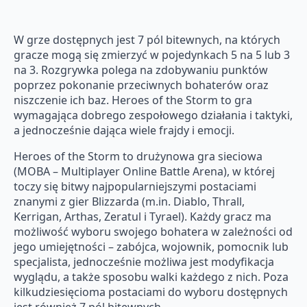
W grze dostępnych jest 7 pól bitewnych, na których
gracze mogą się zmierzyć w pojedynkach 5 na 5 lub 3
na 3. Rozgrywka polega na zdobywaniu punktów
poprzez pokonanie przeciwnych bohaterów oraz
niszczenie ich baz. Heroes of the Storm to gra
wymagająca dobrego zespołowego działania i taktyki,
a jednocześnie dająca wiele frajdy i emocji.
Heroes of the Storm to drużynowa gra sieciowa
(MOBA – Multiplayer Online Battle Arena), w której
toczy się bitwy najpopularniejszymi postaciami
znanymi z gier Blizzarda (m.in. Diablo, Thrall,
Kerrigan, Arthas, Zeratul i Tyrael). Każdy gracz ma
możliwość wyboru swojego bohatera w zależności od
jego umiejętności – zabójca, wojownik, pomocnik lub
specjalista, jednocześnie możliwa jest modyfikacja
wyglądu, a także sposobu walki każdego z nich. Poza
kilkudziesięcioma postaciami do wyboru dostępnych