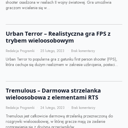
shooter osadzona w realiach II wojny światowej. Gra umożliwia
graczom wcielenie się w…
Urban Terror – Realistyczna gra FPS z
trybem wieloosobowym
Redakcja Programki
25 lutego, 2023
Brak komentarzy
Urban Terror to popularna gra z gatunku first person shooter (FPS),
która cechuje się dużym realizmem w zakresie uzbrojenia, postaci…
Tremulous – Darmowa strzelanka
wieloosobowa z elementami RTS
Redakcja Programki
24 lutego, 2023
Brak komentarzy
Tremulous jest całkowicie darmową strzelanką przeznaczoną do
rozgrywki wieloosobowej, w której gracze mają za zadanie
rozprawienie się z drużyną przeciwników.…