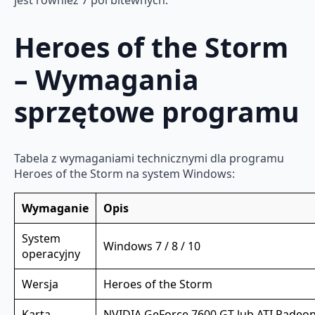
jest również 7 pól bitewnych.
Heroes of the Storm
– Wymagania
sprzętowe programu
Tabela z wymaganiami technicznymi dla programu
Heroes of the Storm na system Windows:
Wymaganie
Opis
System
Windows 7 / 8 / 10
operacyjny
Wersja
Heroes of the Storm
Karta
NVIDIA GeForce 7600 GT lub ATI Radeo