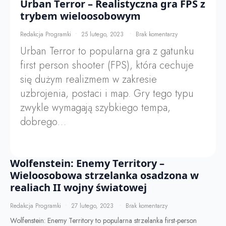
Urban Terror – Realistyczna gra FPS z
trybem wieloosobowym
Redakcja Programki
25 lutego, 2023
Brak komentarzy
Urban Terror to popularna gra z gatunku
first person shooter (FPS), która cechuje
się dużym realizmem w zakresie
uzbrojenia, postaci i map. Gry tego typu
zwykle wymagają szybkiego tempa,
dobrego…
Wolfenstein: Enemy Territory –
Wieloosobowa strzelanka osadzona w
realiach II wojny światowej
Redakcja Programki
27 lutego, 2023
Brak komentarzy
Wolfenstein: Enemy Territory to popularna strzelanka first-person