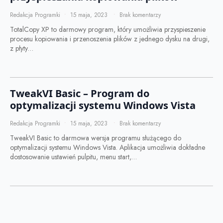
Redakcja Programki
15 maja, 2023
Brak komentarzy
TotalCopy XP to darmowy program, który umożliwia przyspieszenie
procesu kopiowania i przenoszenia plików z jednego dysku na drugi,
z płyty…
TweakVI Basic – Program do
optymalizacji systemu Windows Vista
Redakcja Programki
15 maja, 2023
Brak komentarzy
TweakVI Basic to darmowa wersja programu służącego do
optymalizacji systemu Windows Vista. Aplikacja umożliwia dokładne
dostosowanie ustawień pulpitu, menu start,…