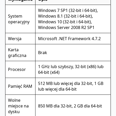
Windows 7 SP1 (32-bit i 64-bit),
System
Windows 8.1 (32-bit i 64-bit),
operacyjny
Windows 10 (32-bit i 64-bit),
Windows Server 2008 R2 SP1
Wersja
Microsoft .NET Framework 4.7.2
Karta
Brak
graficzna
1 GHz lub szybszy, 32-bit (x86) lub
Procesor
64-bit (x64)
512 MB lub więcej dla 32-bit, 1 GB
Pamięć RAM
lub więcej dla 64-bit
Wolne
miejsce na
850 MB dla 32-bit, 2 GB dla 64-bit
dysku