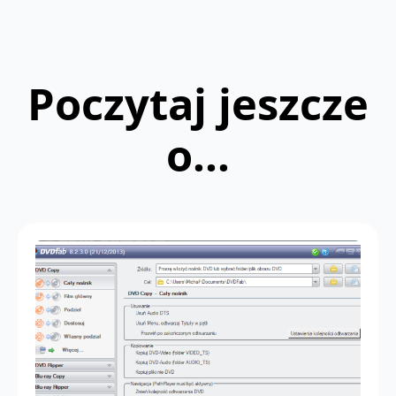
Poczytaj jeszcze
o...