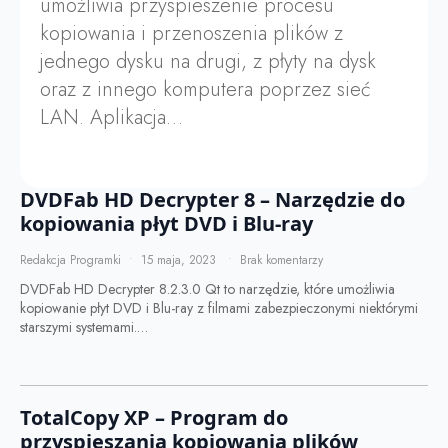
umożliwia przyspieszenie procesu
kopiowania i przenoszenia plików z
jednego dysku na drugi, z płyty na dysk
oraz z innego komputera poprzez sieć
LAN. Aplikacja…
DVDFab HD Decrypter 8 – Narzędzie do
kopiowania płyt DVD i Blu-ray
Redakcja Programki
15 maja, 2023
Brak komentarzy
DVDFab HD Decrypter 8.2.3.0 Qt to narzędzie, które umożliwia
kopiowanie płyt DVD i Blu-ray z filmami zabezpieczonymi niektórymi
starszymi systemami.…
TotalCopy XP – Program do
przyspieszania kopiowania plików