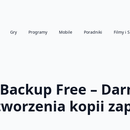
Gry
Programy
Mobile
Poradniki
Filmy i S
 Backup Free – Da
tworzenia kopii z