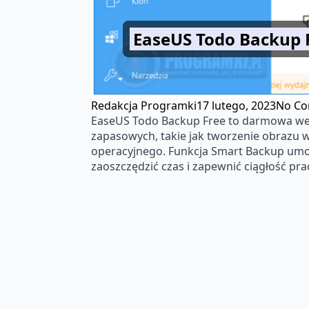
EaseUS Todo Backup 
Redakcja Programki
17 lutego, 2023
No C
EaseUS Todo Backup Free to darmowa wers
zapasowych, takie jak tworzenie obrazu 
operacyjnego. Funkcja Smart Backup umoż
zaoszczędzić czas i zapewnić ciągłość pr