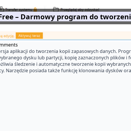
Free – Darmowy program do tworzeni
omments
ja aplikacji do tworzenia kopii zapasowych danych. Progr
wybranego dysku lub partycji, kopię zaznaczonych plików i
liwia śledzenie i automatyczne tworzenie kopii wybranych 
acy. Narzędzie posiada także funkcję klonowania dysków or