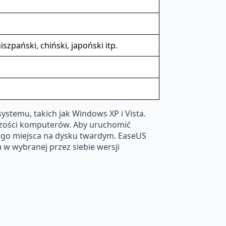
szpański, chiński, japoński itp.
stemu, takich jak Windows XP i Vista.
kszości komputerów. Aby uruchomić
nego miejsca na dysku twardym. EaseUS
w wybranej przez siebie wersji