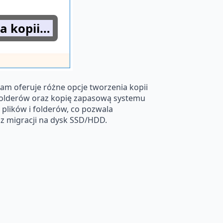
a kopii…
am oferuje różne opcje tworzenia kopii
 folderów oraz kopię zapasową systemu
plików i folderów, co pozwala
az migracji na dysk SSD/HDD.