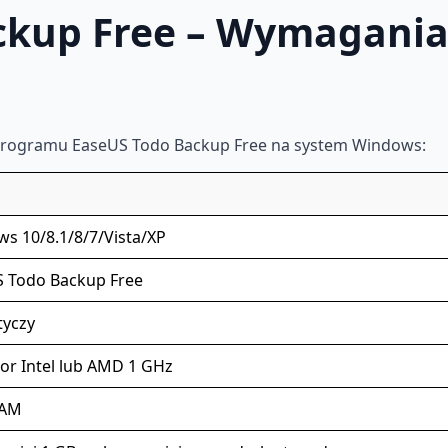
ckup Free – Wymagania
 programu EaseUS Todo Backup Free na system Windows:
s 10/8.1/8/7/Vista/XP
 Todo Backup Free
tyczy
or Intel lub AMD 1 GHz
RAM